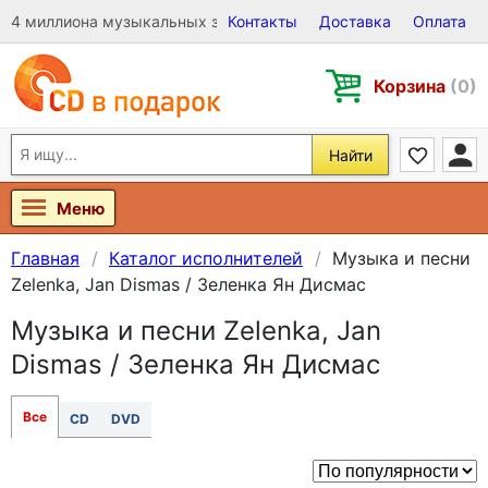
4 миллиона музыкальных записей на Виниле, CD и DVD
Контакты
Доставка
Оплата
Корзина
(0)
Найти
Меню
Главная
Каталог исполнителей
Музыка и песни
Zelenka, Jan Dismas / Зеленка Ян Дисмас
Музыка и песни Zelenka, Jan
Dismas / Зеленка Ян Дисмас
Все
CD
DVD