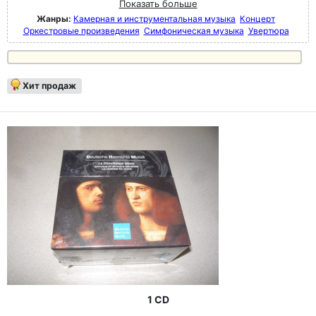
Показать больше
Жанры:
Камерная и инструментальная музыка
Концерт
Оркестровые произведения
Симфоническая музыка
Увертюра
Хит продаж
1 CD