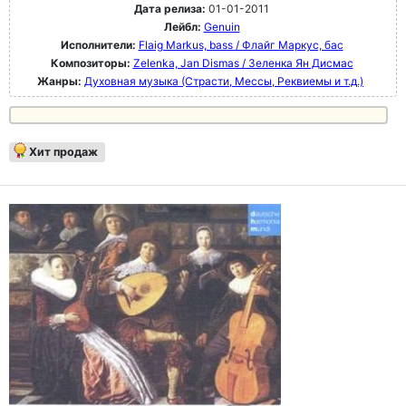
Дата релиза:
01-01-2011
Лейбл:
Genuin
Исполнители:
Flaig Markus, bass / Флайг Маркус, бас
Композиторы:
Zelenka, Jan Dismas / Зеленка Ян Дисмас
Жанры:
Духовная музыка (Страсти, Мессы, Реквиемы и т.д.)
Хит продаж