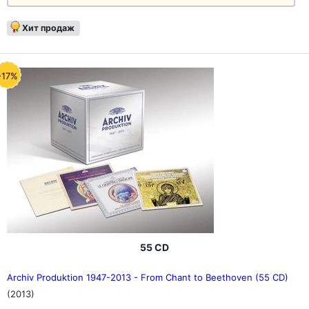
Хит продаж
-17%
55 CD
Archiv Produktion 1947-2013 - From Chant to Beethoven (55 CD)
(2013)