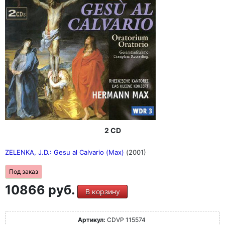
2 CD
ZELENKA, J.D.: Gesu al Calvario (Max)
(2001)
Под заказ
10866 руб.
В корзину
Артикул:
CDVP 115574