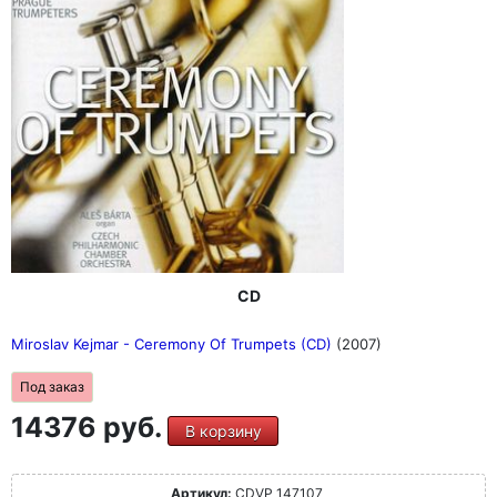
CD
Miroslav Kejmar - Ceremony Of Trumpets (CD)
(2007)
Под заказ
14376 руб.
В корзину
Артикул:
CDVP 147107