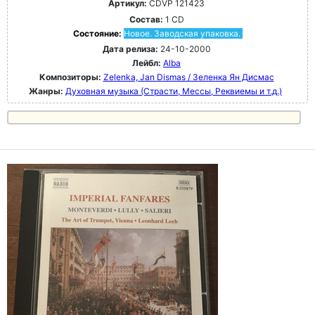
Артикул:
CDVP 121423
Состав:
1 CD
Состояние:
Новое. Заводская упаковка.
Дата релиза:
24-10-2000
Лейбл:
Alba
Композиторы:
Zelenka, Jan Dismas / Зеленка Ян Дисмас
Жанры:
Духовная музыка (Страсти, Мессы, Реквиемы и т.д.)