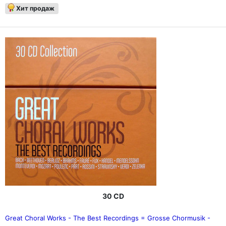
Хит продаж
30 CD
Great Choral Works - The Best Recordings = Grosse Chormusik -