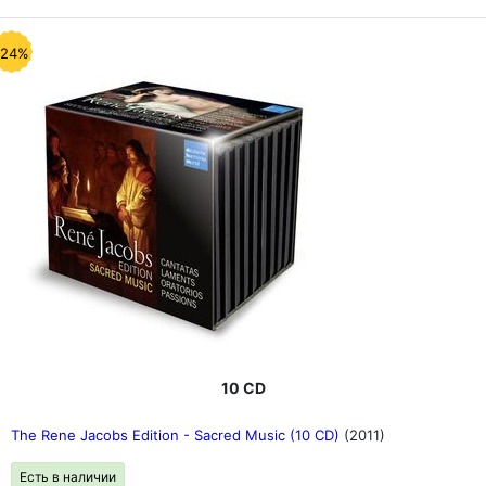
-24%
10 CD
The Rene Jacobs Edition - Sacred Music (10 CD)
(2011)
Есть в наличии