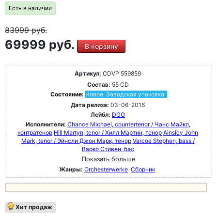
Есть в наличии
83999
руб.
69999 руб.
В корзину
Артикул:
CDVP 559859
Состав:
55 CD
Состояние:
Новое. Заводская упаковка.
Дата релиза:
03-06-2016
Лейбл:
DGG
Исполнители:
Chance Michael, countertenor / Чанс Майкл,
контратенор
Hill Martyn, tenor / Хилл Мартин, тенор
Ainsley John
Mark, tenor / Эйнсли Джон Марк, тенор
Varcoe Stephen, bass /
Варко Стивен, бас
Показать больше
Жанры:
Orchesterwerke
Сборник
Хит продаж