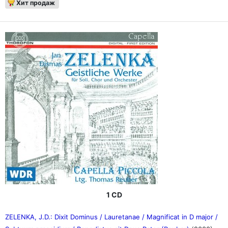
Хит продаж
1 CD
ZELENKA, J.D.: Dixit Dominus / Lauretanae / Magnificat in D major /