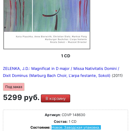
1 CD
ZELENKA, J.D.: Magnificat in D major / Missa Nativitatis Domini /
Dixit Dominus (Marburg Bach Choir, L'arpa festante, Sokoli)
(2011)
Под заказ
5299 руб.
В корзину
Артикул:
CDVP 148630
Состав:
1 CD
Состояние:
Новое. Заводская упаковка.