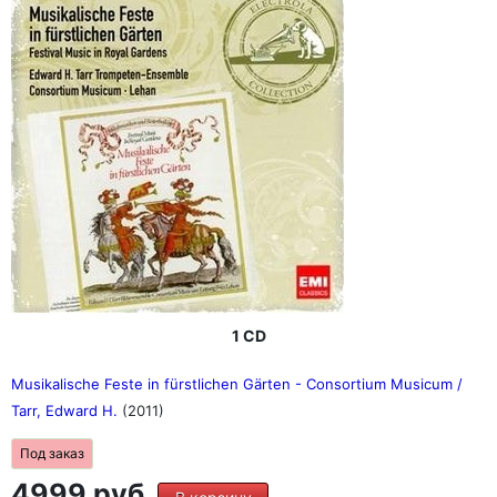
1 CD
Musikalische Feste in fürstlichen Gärten - Consortium Musicum /
Tarr, Edward H.
(2011)
Под заказ
4999 руб.