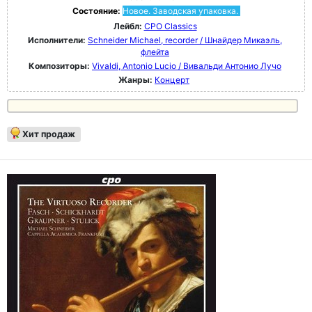
Состояние:
Новое. Заводская упаковка.
Лейбл:
CPO Classics
Исполнители:
Schneider Michael, recorder / Шнайдер Микаэль,
флейта
Композиторы:
Vivaldi, Antonio Lucio / Вивальди Антонио Лучо
Жанры:
Концерт
Хит продаж