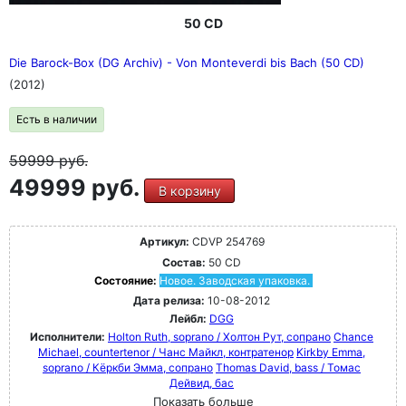
50 CD
Die Barock-Box (DG Archiv) - Von Monteverdi bis Bach (50 CD)
(2012)
Есть в наличии
59999
руб.
49999 руб.
В корзину
Артикул:
CDVP 254769
Состав:
50 CD
Состояние:
Новое. Заводская упаковка.
Дата релиза:
10-08-2012
Лейбл:
DGG
Исполнители:
Holton Ruth, soprano / Холтон Рут, сопрано
Chance
Michael, countertenor / Чанс Майкл, контратенор
Kirkby Emma,
soprano / Кёркби Эмма, сопрано
Thomas David, bass / Томас
Дейвид, бас
Показать больше