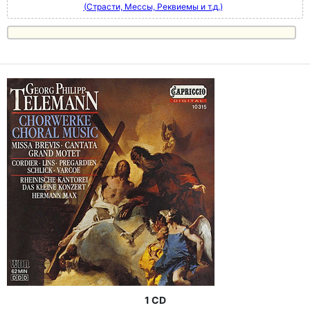
(Страсти, Мессы, Реквиемы и т.д.)
1 CD