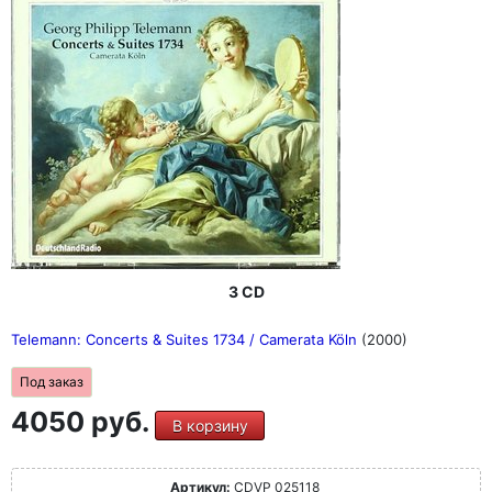
3 CD
Telemann: Concerts & Suites 1734 / Camerata Köln
(2000)
Под заказ
4050 руб.
В корзину
Артикул:
CDVP 025118