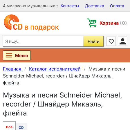
4 миллиона музыкальных записей на Виниле, CD и DVD
Контакты
Доставка
Оплата
Корзина
(0)
Найти
Меню
Главная
Каталог исполнителей
Музыка и песни
Schneider Michael, recorder / Шнайдер Микаэль,
флейта
Музыка и песни Schneider Michael,
recorder / Шнайдер Микаэль,
флейта
Все
CD