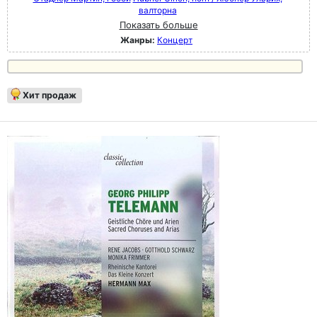
валторна
Показать больше
Жанры:
Концерт
Хит продаж