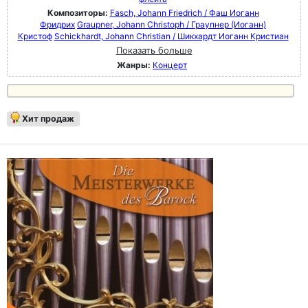
Композиторы:
Fasch, Johann Friedrich / Фаш Иоганн
Фридрих
Graupner, Johann Christoph / Граупнер (Иоганн)
Кристоф
Schickhardt, Johann Christian / Шикхардт Иоганн Кристиан
Показать больше
Жанры:
Концерт
Хит продаж