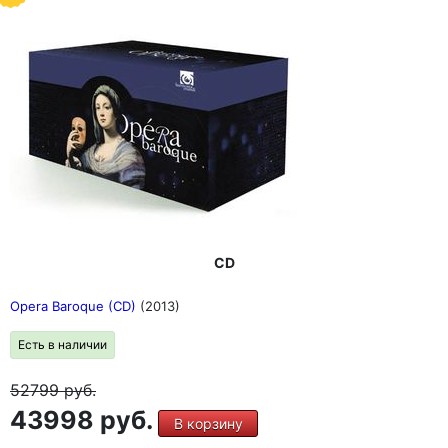
CD
Opera Baroque (CD)
(2013)
Есть в наличии
52799
руб.
43998 руб.
В корзину