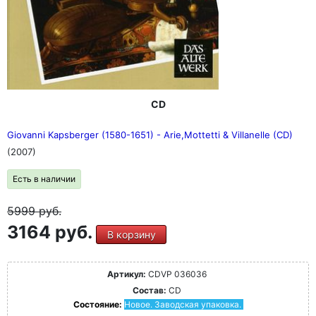
CD
Giovanni Kapsberger (1580-1651) - Arie,Mottetti & Villanelle (CD)
(2007)
Есть в наличии
5999
руб.
3164 руб.
В корзину
Артикул:
CDVP 036036
Состав:
CD
Состояние:
Новое. Заводская упаковка.