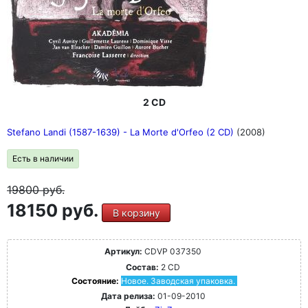
2 CD
Stefano Landi (1587-1639) - La Morte d'Orfeo (2 CD)
(2008)
Есть в наличии
19800
руб.
18150 руб.
В корзину
Артикул:
CDVP 037350
Состав:
2 CD
Состояние:
Новое. Заводская упаковка.
Дата релиза:
01-09-2010