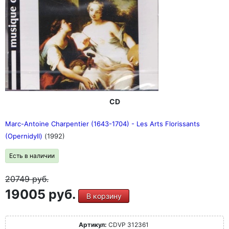
CD
Marc-Antoine Charpentier (1643-1704) - Les Arts Florissants
(Opernidyll)
(1992)
Есть в наличии
20749
руб.
19005 руб.
В корзину
Артикул:
CDVP 312361