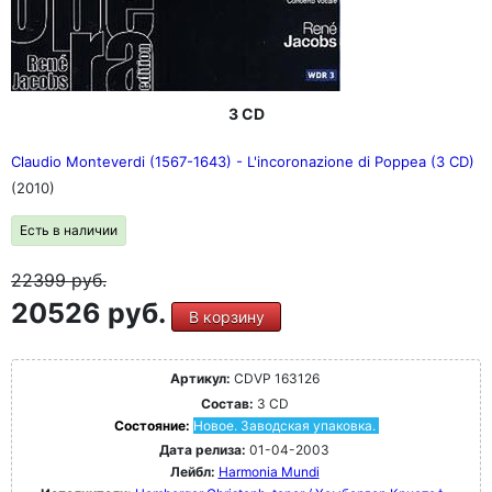
3 CD
Claudio Monteverdi (1567-1643) - L'incoronazione di Poppea (3 CD)
(2010)
Есть в наличии
22399
руб.
20526 руб.
В корзину
Артикул:
CDVP 163126
Состав:
3 CD
Состояние:
Новое. Заводская упаковка.
Дата релиза:
01-04-2003
Лейбл:
Harmonia Mundi