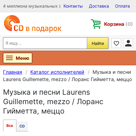
4 миллиона музыкальных записей на Виниле, CD и DVD
Контакты
Доставка
Оплата
Корзина
(0)
Найти
Меню
Главная
Каталог исполнителей
Музыка и песни
Laurens Guillemette, mezzo / Лоранс Гийметта, меццо
Музыка и песни Laurens
Guillemette, mezzo / Лоранс
Гийметта, меццо
Все
CD