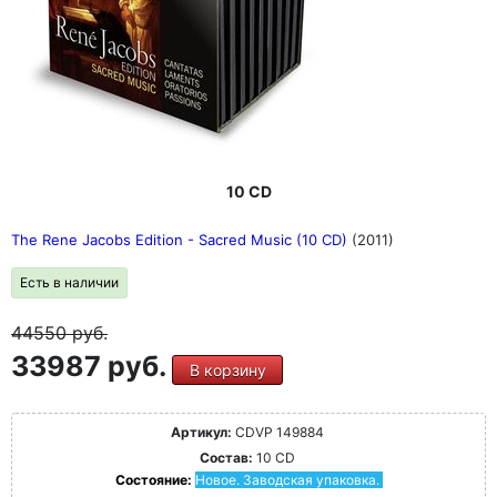
10 CD
The Rene Jacobs Edition - Sacred Music (10 CD)
(2011)
Есть в наличии
44550
руб.
33987 руб.
В корзину
Артикул:
CDVP 149884
Состав:
10 CD
Состояние:
Новое. Заводская упаковка.