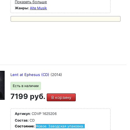
Показать больше
Жанры:
Alte Musik
Lent at Ephesus (CD)
(2014)
Есть в наличии
7199 руб.
В корзину
Артикул:
CDVP 1625206
Состав:
CD
Состояние:
Новое. Заводская упаковка.