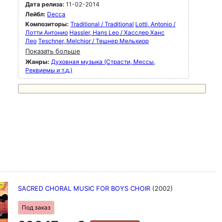
Дата релиза:
11-02-2014
Лейбл:
Decca
Композиторы:
Traditional / Traditional
Lotti, Antonio /
Лотти Антонио
Hassler, Hans Leo / Хасслер Ханс
Лео
Teschner, Melchior / Тешнер Мельхиор
Показать больше
Жанры:
Духовная музыка (Страсти, Мессы,
Реквиемы и т.д.)
SACRED CHORAL MUSIC FOR BOYS CHOIR
(2002)
Под заказ