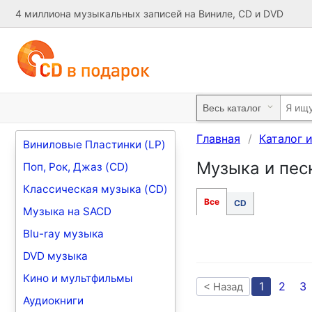
4 миллиона музыкальных записей на Виниле, CD и DVD
Главная
Каталог 
Виниловые Пластинки (LP)
Музыка и песн
Поп, Рок, Джаз (CD)
Классическая музыка (CD)
Все
CD
Музыка на SACD
Blu-ray музыка
DVD музыка
Кино и мультфильмы
1
2
3
< Назад
Аудиокниги