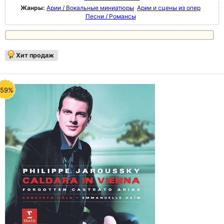
Жанры:
Арии / Вокальные миниатюры
Арии и сцены из опер
Песни / Романсы
Хит продаж
-59%