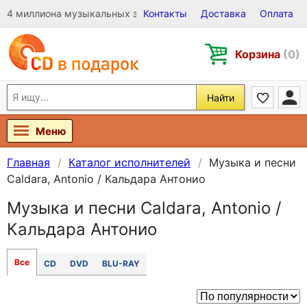
4 миллиона музыкальных записей на Виниле, CD и DVD
Контакты
Доставка
Оплата
Корзина
(0)
Найти
Меню
Главная
Каталог исполнителей
Музыка и песни
Caldara, Antonio / Кальдара Антонио
Музыка и песни Caldara, Antonio /
Кальдара Антонио
Все
CD
DVD
BLU-RAY