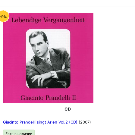
-9%
CD
Giacinto Prandelli singt Arien Vol.2 (CD)
(2007)
Есть в наличии