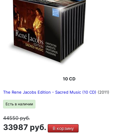
10 CD
The Rene Jacobs Edition - Sacred Music (10 CD)
(2011)
Есть в наличии
44550
руб.
33987 руб.
В корзину