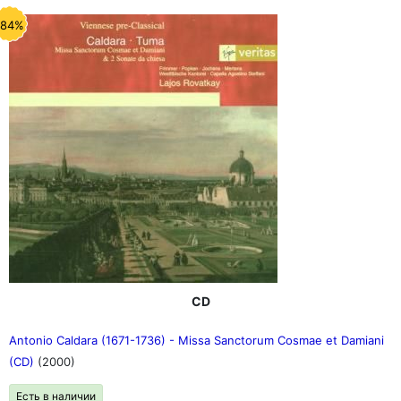
-84%
CD
Antonio Caldara (1671-1736) - Missa Sanctorum Cosmae et Damiani
(CD)
(2000)
Есть в наличии