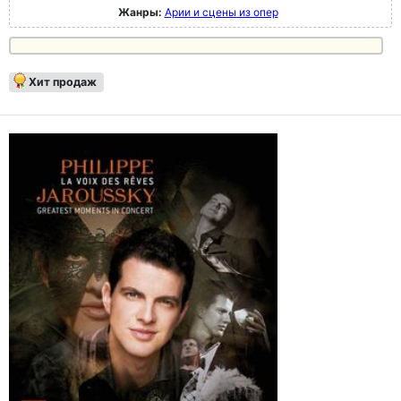
Жанры:
Арии и сцены из опер
Хит продаж