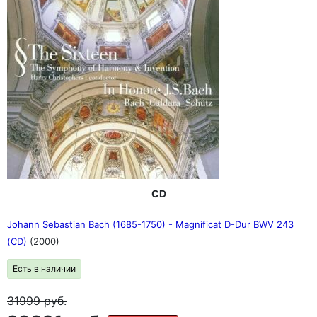
CD
Johann Sebastian Bach (1685-1750) - Magnificat D-Dur BWV 243
(CD)
(2000)
Есть в наличии
31999
руб.