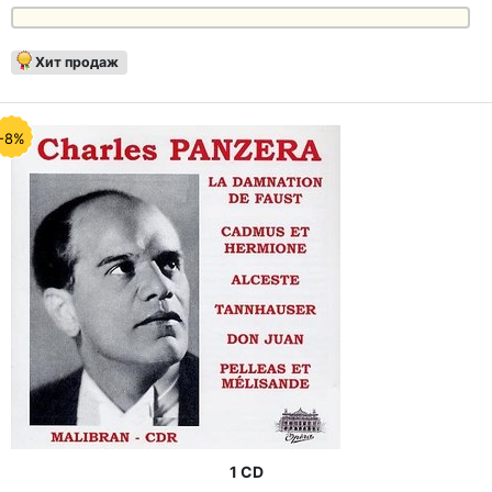
Хит продаж
-8%
1 CD