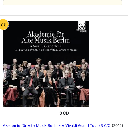
-8%
3 CD
Akademie für Alte Musik Berlin - A Vivaldi Grand Tour (3 CD)
(2015)