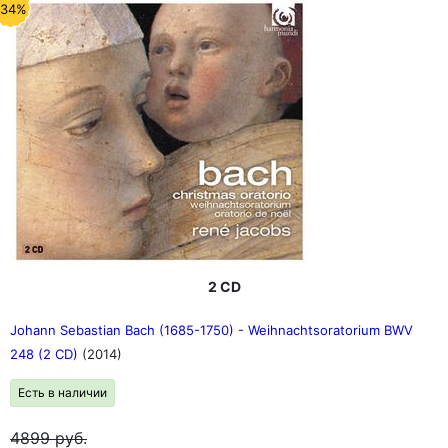
-34%
2 CD
Johann Sebastian Bach (1685-1750) - Weihnachtsoratorium BWV
248 (2 CD)
(2014)
Есть в наличии
4899
руб.