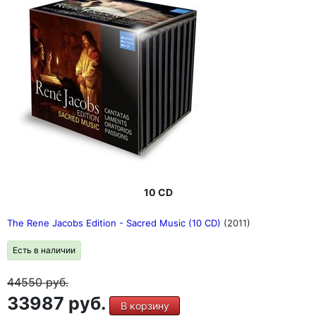
10 CD
The Rene Jacobs Edition - Sacred Music (10 CD)
(2011)
Есть в наличии
44550
руб.
33987 руб.
В корзину