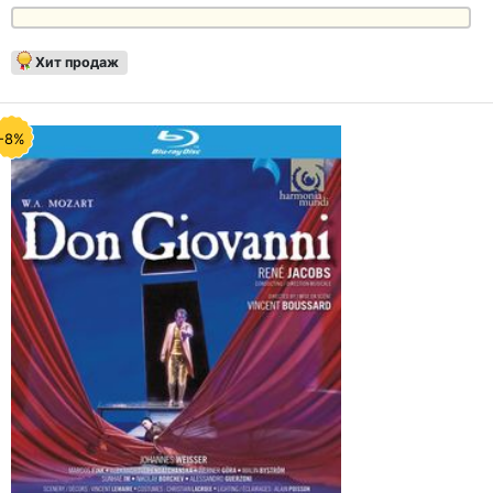
Хит продаж
-8%