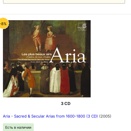
-8%
3 CD
Aria - Sacred & Secular Arias from 1600-1800 (3 CD)
(2005)
Есть в наличии