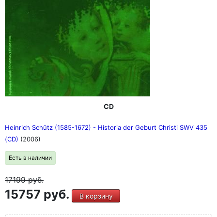
CD
Heinrich Schütz (1585-1672) - Historia der Geburt Christi SWV 435
(CD)
(2006)
Есть в наличии
17199
руб.
15757 руб.
В корзину