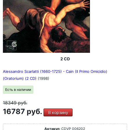
2 CD
Alessandro Scarlatti (1660-1725) - Cain (Il Primo Omicidio)
(Oratorium) (2 CD)
(1998)
Есть в наличии
18349
руб.
16787 руб.
В корзину
Артикул:
CDVP 006202