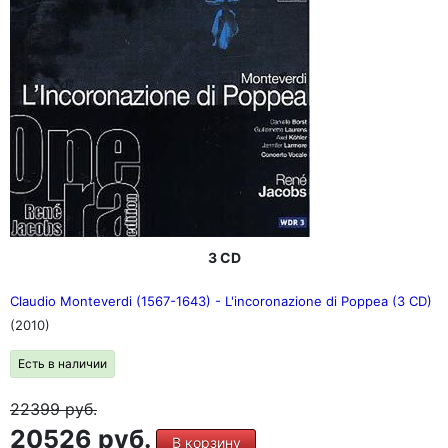
3 CD
Claudio Monteverdi (1567-1643) - L'incoronazione di Poppea (3 CD)
(2010)
Есть в наличии
22399
руб.
20526 руб.
В корзину