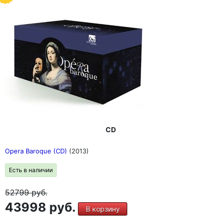
CD
Opera Baroque (CD)
(2013)
Есть в наличии
52799
руб.
43998 руб.
В корзину