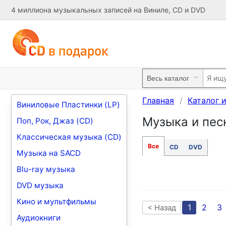
4 миллиона музыкальных записей на Виниле, CD и DVD
Главная
Каталог 
Виниловые Пластинки (LP)
Музыка и песн
Поп, Рок, Джаз (CD)
Классическая музыка (CD)
Все
CD
DVD
Музыка на SACD
Blu-ray музыка
DVD музыка
Кино и мультфильмы
1
2
3
< Назад
Аудиокниги