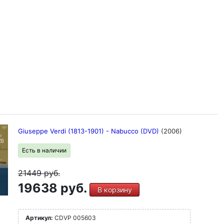
Giuseppe Verdi (1813-1901) - Nabucco (DVD)
(2006)
Есть в наличии
21449
руб.
19638 руб.
В корзину
Артикул:
CDVP 005603