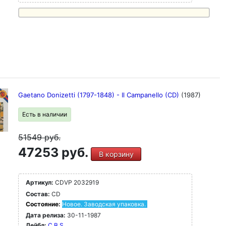
Gaetano Donizetti (1797-1848) - Il Campanello (CD)
(1987)
Есть в наличии
51549
руб.
47253 руб.
В корзину
Артикул:
CDVP 2032919
Состав:
CD
Состояние:
Новое. Заводская упаковка.
Дата релиза:
30-11-1987
Лейбл:
C.B.S.