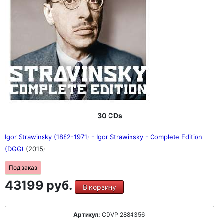
30 CDs
Igor Strawinsky (1882-1971) - Igor Strawinsky - Complete Edition
(DGG)
(2015)
Под заказ
43199 руб.
В корзину
Артикул:
CDVP 2884356