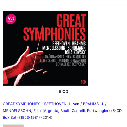
5 CD
GREAT SYMPHONIES - BEETHOVEN, L. van / BRAHMS, J. /
MENDELSSOHN, Felix (Argenta, Boult, Cantelli, Furtwängler) (5-CD
Box Set) (1953-1981)
(2014)