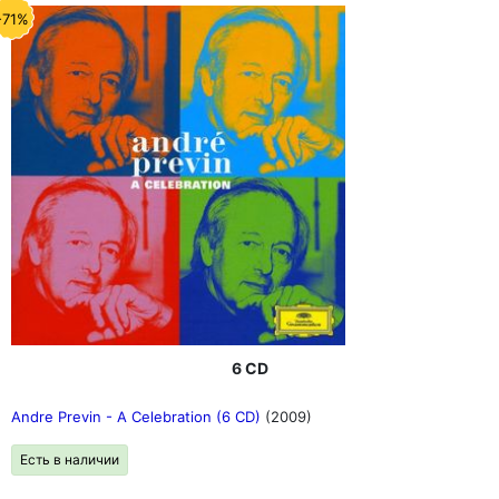
-71%
6 CD
Andre Previn - A Celebration (6 CD)
(2009)
Есть в наличии