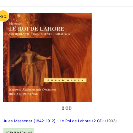
-8%
2 CD
Jules Massenet (1842-1912) - Le Roi de Lahore (2 CD)
(1993)
Есть в наличии