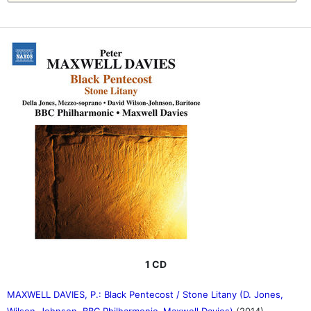
1 CD
MAXWELL DAVIES, P.: Black Pentecost / Stone Litany (D. Jones,