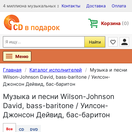
4 миллиона музыкальных записей на Виниле, CD и DVD
Контакты
Доставка
Оплата
Корзина
(0)
Найти
Меню
Главная
Каталог исполнителей
Музыка и песни
Wilson-Johnson David, bass-baritone / Уилсон-
Джонсон Дейвид, бас-баритон
Музыка и песни Wilson-Johnson
David, bass-baritone / Уилсон-
Джонсон Дейвид, бас-баритон
Все
CD
DVD