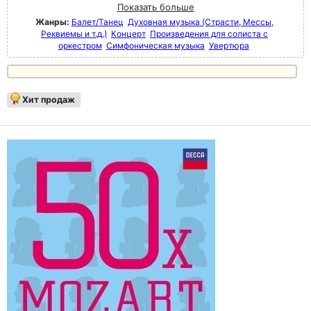
Показать больше
Жанры:
Балет/Танец
Духовная музыка (Страсти, Мессы,
Реквиемы и т.д.)
Концерт
Произведения для солиста с
оркестром
Симфоническая музыка
Увертюра
Хит продаж