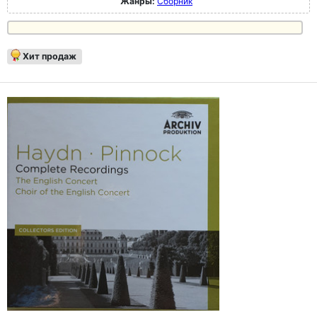
Жанры:
Сборник
Хит продаж