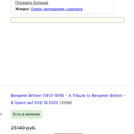
Показать больше
Жанры:
Опера, интермедия, серената
Benjamin Britten (1913-1976) - A Tribute to Benjamin Britten -
8 Opern auf DVD (8 DVD)
(2006)
Есть в наличии
25149
руб.