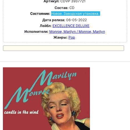
Артикул:
CDVP 3937721
Состав:
CD
Состояние:
Новое. Заводская упаковка.
Дата релиза:
06-05-2022
Лейбл:
EXCELLENCE DELUXE
Исполнители:
Monroe, Marilyn / Monroe, Marilyn
Жанры:
Pop