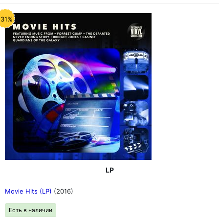
-31%
LP
Movie Hits (LP)
(2016)
Есть в наличии