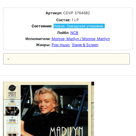
Артикул:
CDVP 3764682
Состав:
1 LP
Состояние:
Новое. Заводская упаковка.
Лейбл:
NCB
Исполнители:
Monroe, Marilyn / Monroe, Marilyn
Жанры:
Pop-music
Stage & Screen
-