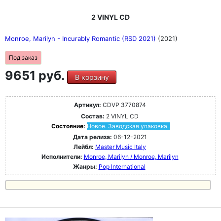
2 VINYL CD
Monroe, Marilyn - Incurably Romantic (RSD 2021)
(2021)
Под заказ
9651 руб.
В корзину
Артикул:
CDVP 3770874
Состав:
2 VINYL CD
Состояние:
Новое. Заводская упаковка.
Дата релиза:
06-12-2021
Лейбл:
Master Music Italy
Исполнители:
Monroe, Marilyn / Monroe, Marilyn
Жанры:
Pop International