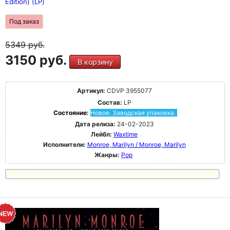
Edition) (LP)
Под заказ
5349
руб.
3150 руб.
В корзину
Артикул:
CDVP 3955077
Состав:
LP
Состояние:
Новое. Заводская упаковка.
Дата релиза:
24-02-2023
Лейбл:
Waxtime
Исполнители:
Monroe, Marilyn / Monroe, Marilyn
Жанры:
Pop