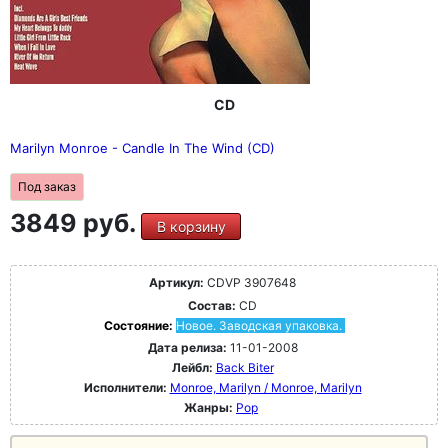
CD
Marilyn Monroe - Candle In The Wind (CD)
Под заказ
3849 руб.
В корзину
Артикул:
CDVP 3907648
Состав:
CD
Состояние:
Новое. Заводская упаковка.
Дата релиза:
11-01-2008
Лейбл:
Back Biter
Исполнители:
Monroe, Marilyn / Monroe, Marilyn
Жанры:
Pop