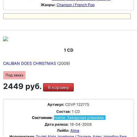
Жанры:
Chanson / French Pop
1 CD
CALIBAN DOES CHRISTMAS
(2009)
Под заказ
2449 руб.
В корзину
Артикул:
CDVP 122775
Состав:
1 CD
Состояние:
Новое. Заводская упаковка.
Дата релиза:
16-04-2009
Лейбл:
Atma
Исполнители:
Trudel Alain, trombone / Трудель Ален, тромбон
Few