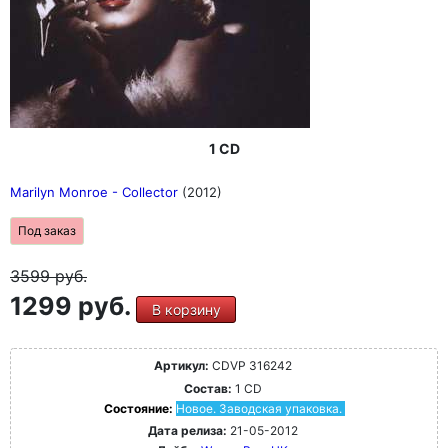
1 CD
Marilyn Monroe - Collector
(2012)
Под заказ
3599
руб.
1299 руб.
В корзину
Артикул:
CDVP 316242
Состав:
1 CD
Состояние:
Новое. Заводская упаковка.
Дата релиза:
21-05-2012