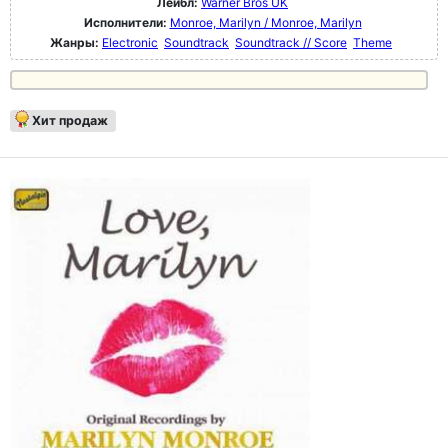
Лейбл:
Warner Bros UK
Исполнители:
Monroe, Marilyn / Monroe, Marilyn
Жанры:
Electronic
Soundtrack
Soundtrack // Score
Theme
Хит продаж