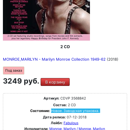
2 CD
MONROE,MARILYN - Marilyn Monroe Collection 1949-62
(2018)
Под заказ
3249 руб.
В корзину
Артикул:
CDVP 3568842
Состав:
2 CD
Состояние:
Новое. Заводская упаковка.
Дата релиза:
07-12-2018
Лейбл:
Fabulous
Исполнители:
Monroe, Marilyn / Monroe, Marilyn