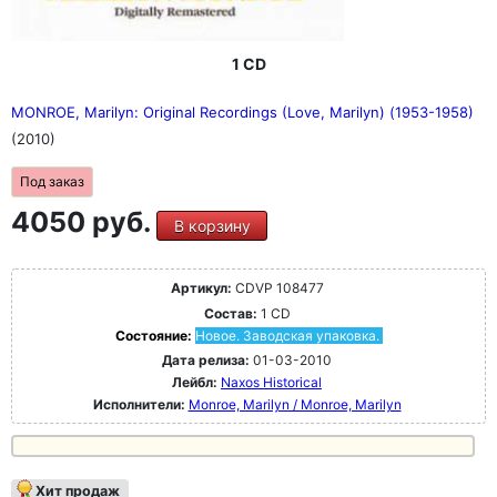
1 CD
MONROE, Marilyn: Original Recordings (Love, Marilyn) (1953-1958)
(2010)
Под заказ
4050 руб.
В корзину
Артикул:
CDVP 108477
Состав:
1 CD
Состояние:
Новое. Заводская упаковка.
Дата релиза:
01-03-2010
Лейбл:
Naxos Historical
Исполнители:
Monroe, Marilyn / Monroe, Marilyn
Хит продаж