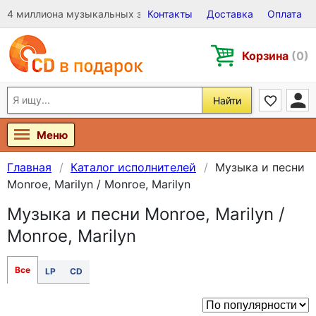
4 миллиона музыкальных записей на Виниле, CD и DVD
Контакты
Доставка
Оплата
Корзина
(0)
Найти
Меню
Главная
Каталог исполнителей
Музыка и песни
Monroe, Marilyn / Monroe, Marilyn
Музыка и песни Monroe, Marilyn /
Monroe, Marilyn
Все
LP
CD