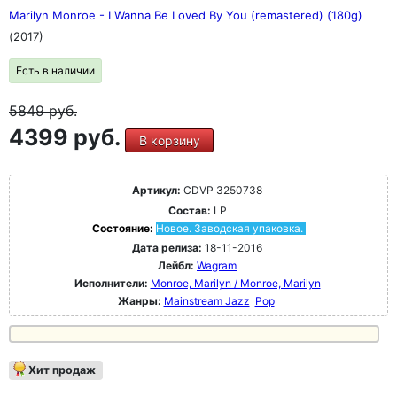
Marilyn Monroe - I Wanna Be Loved By You (remastered) (180g)
(2017)
Есть в наличии
5849
руб.
4399 руб.
В корзину
Артикул:
CDVP 3250738
Состав:
LP
Состояние:
Новое. Заводская упаковка.
Дата релиза:
18-11-2016
Лейбл:
Wagram
Исполнители:
Monroe, Marilyn / Monroe, Marilyn
Жанры:
Mainstream Jazz
Pop
Хит продаж