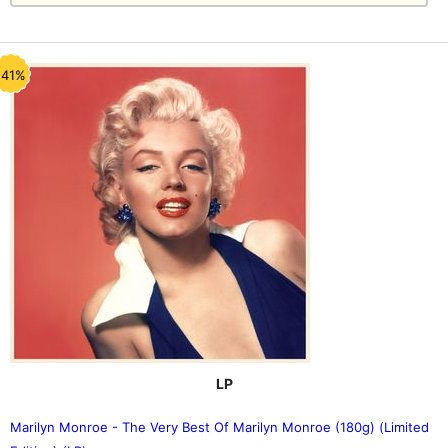
-41%
LP
Marilyn Monroe - The Very Best Of Marilyn Monroe (180g) (Limited