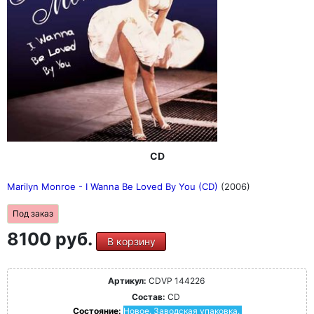
CD
Marilyn Monroe - I Wanna Be Loved By You (CD)
(2006)
Под заказ
8100 руб.
В корзину
Артикул:
CDVP 144226
Состав:
CD
Состояние:
Новое. Заводская упаковка.