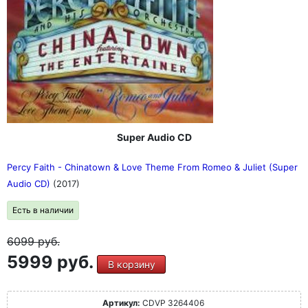
Super Audio CD
Percy Faith - Chinatown & Love Theme From Romeo & Juliet (Super
Audio CD)
(2017)
Есть в наличии
6099
руб.
5999 руб.
В корзину
Артикул:
CDVP 3264406