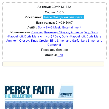
Артикул:
CDVP 131382
Состав:
1 CD
Состояние:
Новое. Заводская упаковка.
Дата релиза:
21-08-2007
Лейбл:
Sony BMG Music Entertainment
Исполнители:
Clooney, Rosemary / Клуни, Розмари
Day, Doris
(Kappelhoff, Doris Mary Ann von) / Day, Doris (Kappelhoff, Doris Mary
Ann von)
Crosby, Bing / Crosby, Bing
Simon and Garfunkel / Simon and
Garfunkel
Показать больше
Жанры:
Рок