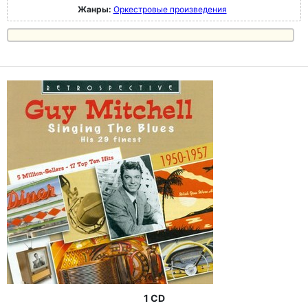
Жанры:
Оркестровые произведения
1 CD