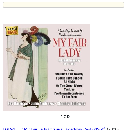
1 CD
LOEWE, F.: My Fair Lady (Original Broadway Cast) (1956)
(2008)