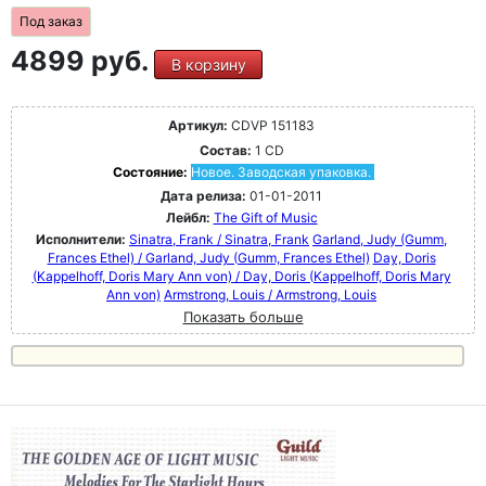
Под заказ
4899 руб.
В корзину
Артикул:
CDVP 151183
Состав:
1 CD
Состояние:
Новое. Заводская упаковка.
Дата релиза:
01-01-2011
Лейбл:
The Gift of Music
Исполнители:
Sinatra, Frank / Sinatra, Frank
Garland, Judy (Gumm,
Frances Ethel) / Garland, Judy (Gumm, Frances Ethel)
Day, Doris
(Kappelhoff, Doris Mary Ann von) / Day, Doris (Kappelhoff, Doris Mary
Ann von)
Armstrong, Louis / Armstrong, Louis
Показать больше