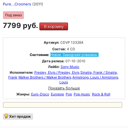
Pure...Crooners
(2011)
Под заказ
7799 руб.
В корзину
Артикул:
CDVP 133264
Состав:
4 CD
Состояние:
Новое. Заводская упаковка.
Дата релиза:
07-10-2010
Лейбл:
Sony Music
Исполнители:
Presley, Elvis / Presley, Elvis
Sinatra, Frank / Sinatra,
Frank
Walker Brothers / Walker Brothers
Armstrong, Louis / Armstrong,
Louis
Показать больше
Жанры:
Euro-Disco
Europop
Pop
Pop music
Rock & Roll
Хит продаж