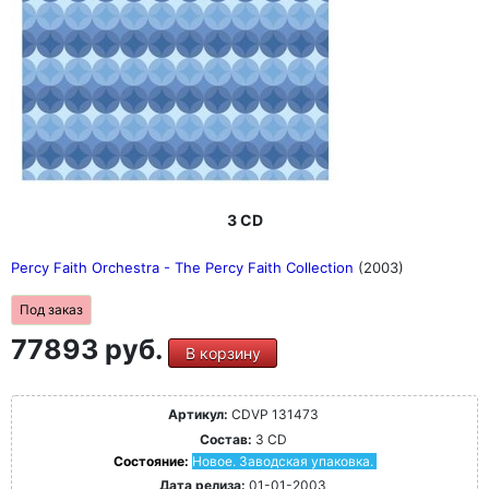
3 CD
Percy Faith Orchestra - The Percy Faith Collection
(2003)
Под заказ
77893 руб.
В корзину
Артикул:
CDVP 131473
Состав:
3 CD
Состояние:
Новое. Заводская упаковка.
Дата релиза:
01-01-2003