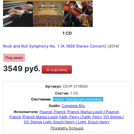
1 CD
Rock and Roll Symphony No. 1 (A 1959 Stereo Concert)
(2014)
Под заказ
3549 руб.
В корзину
Артикул:
CDVP 2118550
Состав:
1 CD
Состояние:
Новое. Заводская упаковка.
Лейбл:
Complete 60s
Исполнители:
Pourcel, Franck (Franck Marius Louis) / Pourcel,
Franck (Franck Marius Louis)
Faith, Percy / Faith, Percy
101 Strings /
101 Strings
Light, Enoch Henry / Light, Enoch Henry
Показать больше