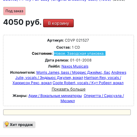
Под заказ
4050 руб.
В корзину
Артикул:
CDVP 021527
Состав:
1 CD
Состояние:
Новое. Заводская упаковка.
Дата релиза:
01-01-2008
Лейбл:
Naxos Musicals
Исполнители:
Morris James, bass / Моррис Джеймс, бас
Andrews
Julie, vocals / Эндрьюс Джулия, вокал
Harrison Rex, vocals /
Харрисон Рекс, вокал
Coote Robert, vocals / Кут Роберт, вокал
Показать больше
Жанры:
Арии / Вокальные миниатюры
Оперетта / Сарсуэла /
Мюзикл
Хит продаж