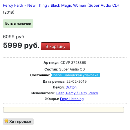
Percy Faith - New Thing / Black Magic Woman (Super Audio CD)
(2019)
Есть в наличии
6099
руб.
5999 руб.
В корзину
Артикул:
CDVP 3728368
Состав:
Super Audio CD
Состояние:
Новое. Заводская упаковка.
Дата релиза:
22-02-2019
Лейбл:
Dutton
Исполнители:
Faith, Percy / Faith, Percy
Жанры:
Easy Listening
Хит продаж