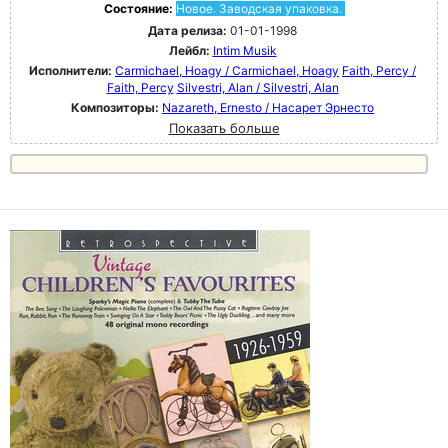
Состояние:
Новое. Заводская упаковка.
Дата релиза:
01-01-1998
Лейбл:
Intim Musik
Исполнители:
Carmichael, Hoagy / Carmichael, Hoagy
Faith, Percy /
Faith, Percy
Silvestri, Alan / Silvestri, Alan
Композиторы:
Nazareth, Ernesto / Насарет Эрнесто
Показать больше