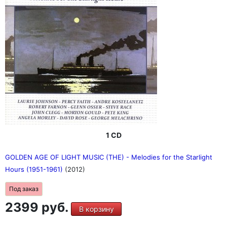
1 CD
GOLDEN AGE OF LIGHT MUSIC (THE) - Melodies for the Starlight
Hours (1951-1961)
(2012)
Под заказ
2399 руб.
В корзину