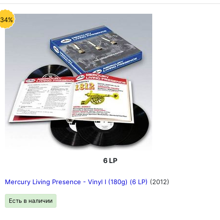
-34%
6 LP
Mercury Living Presence - Vinyl I (180g) (6 LP)
(2012)
Есть в наличии