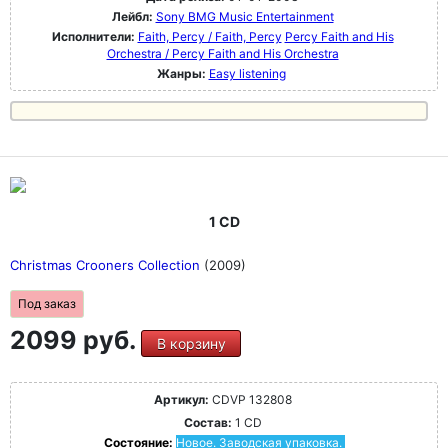
Лейбл:
Sony BMG Music Entertainment
Исполнители:
Faith, Percy / Faith, Percy
Percy Faith and His
Orchestra / Percy Faith and His Orchestra
Жанры:
Easy listening
1 CD
Christmas Crooners Collection
(2009)
Под заказ
2099 руб.
В корзину
Артикул:
CDVP 132808
Состав:
1 CD
Состояние:
Новое. Заводская упаковка.