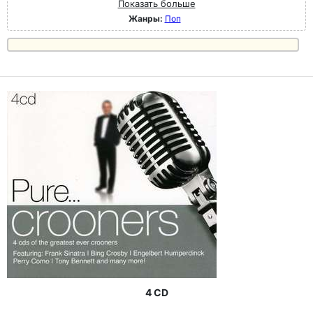
Показать больше
Жанры:
Поп
4 CD