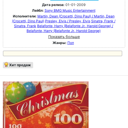
Дата релиза:
01-01-2009
Лейбл:
Sony BMG Music Entertainment
Исполнители:
Martin, Dean (Crocetti, Dino Paul) / Martin, Dean
(Crocetti, Dino Paul)
Presley, Elvis / Presley, Elvis
Sinatra, Frank /
Sinatra, Frank
Belafonte, Harry (Belafonte Jr., Harold George) /
Belafonte, Harry (Belafonte Jr., Harold George)
Показать больше
Жанры:
Поп
Хит продаж