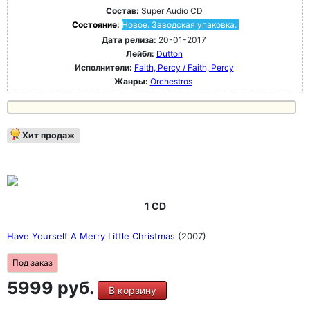
Состав:
Super Audio CD
Состояние:
Новое. Заводская упаковка.
Дата релиза:
20-01-2017
Лейбл:
Dutton
Исполнители:
Faith, Percy / Faith, Percy
Жанры:
Orchestros
Хит продаж
1 CD
Have Yourself A Merry Little Christmas
(2007)
Под заказ
5999 руб.
В корзину