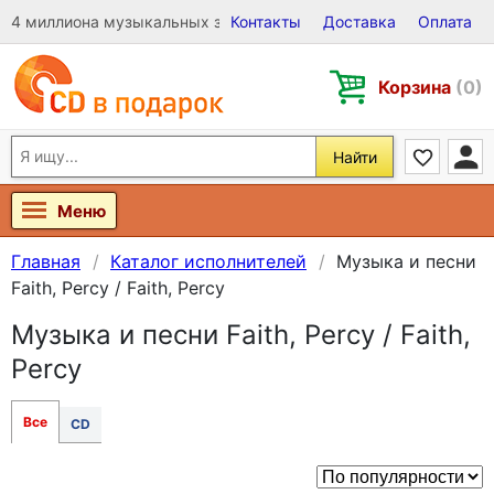
4 миллиона музыкальных записей на Виниле, CD и DVD
Контакты
Доставка
Оплата
Корзина
(0)
Найти
Меню
Главная
Каталог исполнителей
Музыка и песни
Faith, Percy / Faith, Percy
Музыка и песни Faith, Percy / Faith,
Percy
Все
CD