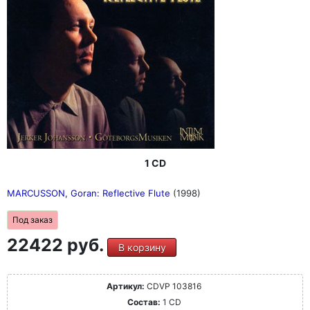
1 CD
MARCUSSON, Goran: Reflective Flute
(1998)
Под заказ
22422 руб.
В корзину
Артикул:
CDVP 103816
Состав:
1 CD