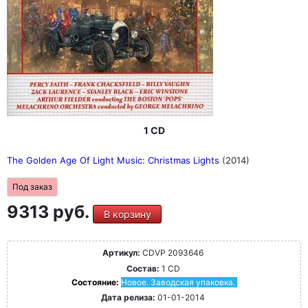
1 CD
The Golden Age Of Light Music: Christmas Lights
(2014)
Под заказ
9313 руб.
В корзину
Артикул:
CDVP 2093646
Состав:
1 CD
Состояние:
Новое. Заводская упаковка.
Дата релиза:
01-01-2014