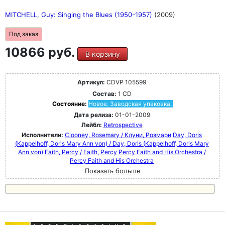
MITCHELL, Guy: Singing the Blues (1950-1957)
(2009)
Под заказ
10866 руб.
В корзину
Артикул:
CDVP 105599
Состав:
1 CD
Состояние:
Новое. Заводская упаковка.
Дата релиза:
01-01-2009
Лейбл:
Retrospective
Исполнители:
Clooney, Rosemary / Клуни, Розмари
Day, Doris
(Kappelhoff, Doris Mary Ann von) / Day, Doris (Kappelhoff, Doris Mary
Ann von)
Faith, Percy / Faith, Percy
Percy Faith and His Orchestra /
Percy Faith and His Orchestra
Показать больше