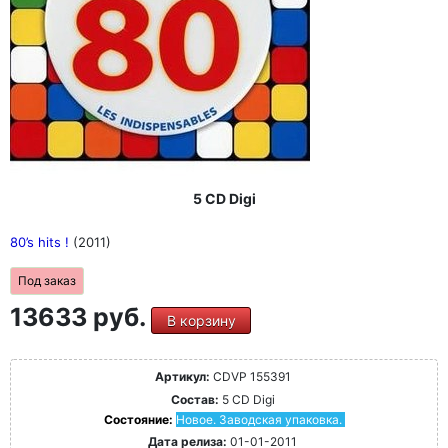
5 CD Digi
80’s hits !
(2011)
Под заказ
13633 руб.
В корзину
Артикул:
CDVP 155391
Состав:
5 CD Digi
Состояние:
Новое. Заводская упаковка.
Дата релиза:
01-01-2011