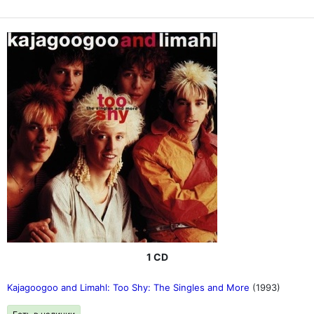
1 CD
Kajagoogoo and Limahl: Too Shy: The Singles and More
(1993)