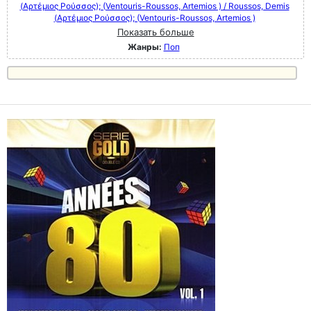
(Αρτέμιος Ρούσσος); (Ventouris-Roussos, Artemios ) / Roussos, Demis
(Αρτέμιος Ρούσσος); (Ventouris-Roussos, Artemios )
Показать больше
Жанры:
Поп