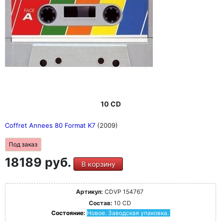
10 CD
Coffret Annees 80 Format K7
(2009)
Под заказ
18189 руб.
В корзину
Артикул:
CDVP 154767
Состав:
10 CD
Состояние:
Новое. Заводская упаковка.