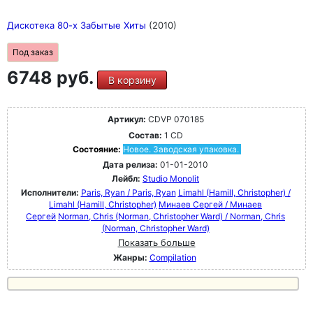
Дискотека 80-х Забытые Хиты
(2010)
Под заказ
6748 руб.
В корзину
Артикул:
CDVP 070185
Состав:
1 CD
Состояние:
Новое. Заводская упаковка.
Дата релиза:
01-01-2010
Лейбл:
Studio Monolit
Исполнители:
Paris, Ryan / Paris, Ryan
Limahl (Hamill, Christopher) /
Limahl (Hamill, Christopher)
Минаев Сергей / Минаев
Сергей
Norman, Chris (Norman, Christopher Ward) / Norman, Chris
(Norman, Christopher Ward)
Показать больше
Жанры:
Compilation