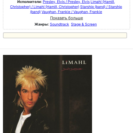
Исполнители:
Presley, Elvis / Presley, Elvis
Limahl (Hamill,
Christopher) / Limahl (Hamill, Christopher)
Starship (band) / Starship
(band)
Vaughan, Frankie / Vaughan, Frankie
Показать больше
Жанры:
Soundtrack
Stage & Screen