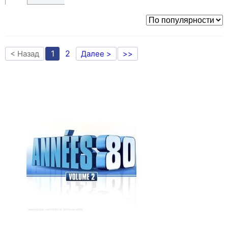
1
2
< Назад
Далее >
>>