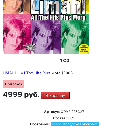
1 CD
LIMAHL - All The Hits Plus More
(2003)
Под заказ
4999 руб.
В корзину
Артикул:
CDVP 223327
Состав:
1 CD
Состояние:
Новое. Заводская упаковка.