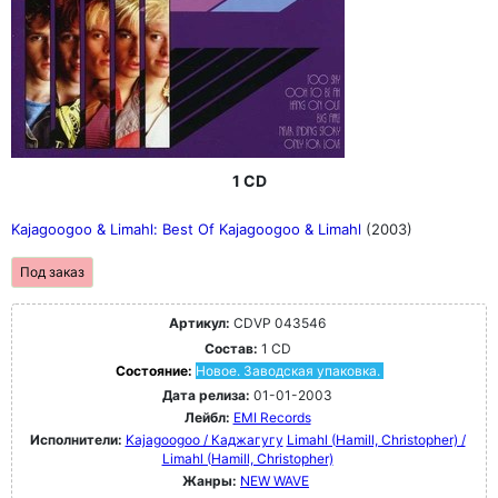
1 CD
Kajagoogoo & Limahl: Best Of Kajagoogoo & Limahl
(2003)
Под заказ
Артикул:
CDVP 043546
Состав:
1 CD
Состояние:
Новое. Заводская упаковка.
Дата релиза:
01-01-2003
Лейбл:
EMI Records
Исполнители:
Kajagoogoo / Каджагугу
Limahl (Hamill, Christopher) /
Limahl (Hamill, Christopher)
Жанры:
NEW WAVE