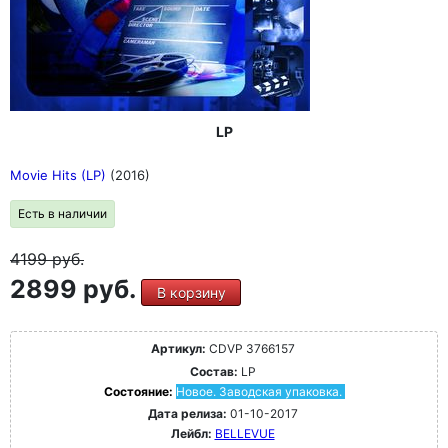
LP
Movie Hits (LP)
(2016)
Есть в наличии
4199
руб.
2899 руб.
В корзину
Артикул:
CDVP 3766157
Состав:
LP
Состояние:
Новое. Заводская упаковка.
Дата релиза:
01-10-2017
Лейбл:
BELLEVUE