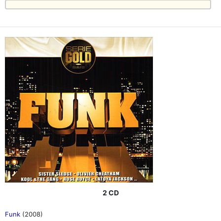
2 CD
Funk
(2008)