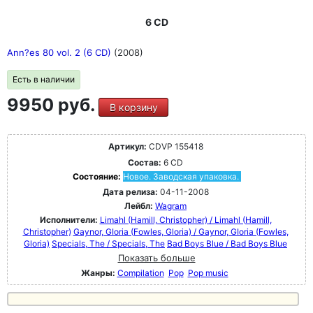
6 CD
Ann?es 80 vol. 2 (6 CD)
(2008)
Есть в наличии
9950 руб.
В корзину
Артикул:
CDVP 155418
Состав:
6 CD
Состояние:
Новое. Заводская упаковка.
Дата релиза:
04-11-2008
Лейбл:
Wagram
Исполнители:
Limahl (Hamill, Christopher) / Limahl (Hamill,
Christopher)
Gaynor, GIoria (Fowles, Gloria) / Gaynor, GIoria (Fowles,
Gloria)
Specials, The / Specials, The
Bad Boys Blue / Bad Boys Blue
Показать больше
Жанры:
Compilation
Pop
Pop music