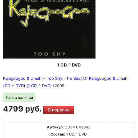
1 CD, 1 DVD
Kajagoogoo & Limahl - Too Shy: The Best Of Kajagoogoo & Limahl
(CD + DVD) (1 CD, 1 DVD)
(2009)
Есть в наличии
4799 руб.
В корзину
Артикул:
CDVP 043643
Состав:
1 CD, 1 DVD