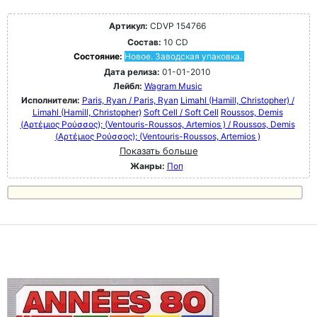
Артикул:
CDVP 154766
Состав:
10 CD
Состояние:
Новое. Заводская упаковка.
Дата релиза:
01-01-2010
Лейбл:
Wagram Music
Исполнители:
Paris, Ryan / Paris, Ryan
Limahl (Hamill, Christopher) /
Limahl (Hamill, Christopher)
Soft Cell / Soft Cell
Roussos, Demis
(Αρτέμιος Ρούσσος); (Ventouris-Roussos, Artemios ) / Roussos, Demis
(Αρτέμιος Ρούσσος); (Ventouris-Roussos, Artemios )
Показать больше
Жанры:
Поп