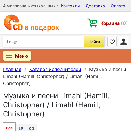
4 миллиона музыкальных записей на Виниле, CD и DVD
Контакты
Доставка
Оплата
Корзина
(0)
Найти
Меню
Главная
Каталог исполнителей
Музыка и песни
Limahl (Hamill, Christopher) / Limahl (Hamill,
Christopher)
Музыка и песни Limahl (Hamill,
Christopher) / Limahl (Hamill,
Christopher)
Все
LP
CD