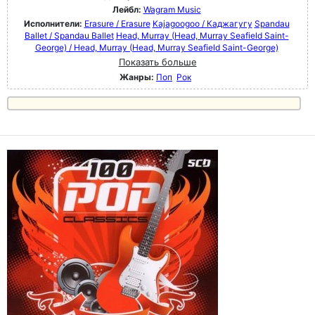
Лейбл:
Wagram Music
Исполнители:
Erasure / Erasure
Kajagoogoo / Каджагугу
Spandau
Ballet / Spandau Ballet
Head, Murray (Head, Murray Seafield Saint-
George) / Head, Murray (Head, Murray Seafield Saint-George)
Показать больше
Жанры:
Поп
Рок