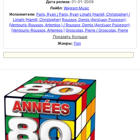
Дата релиза:
01-01-2009
Лейбл:
Wagram Music
Исполнители:
Paris, Ryan / Paris, Ryan
Limahl (Hamill, Christopher) /
Limahl (Hamill, Christopher)
Roussos, Demis (Αρτέμιος Ρούσσος);
(Ventouris-Roussos, Artemios ) / Roussos, Demis (Αρτέμιος Ρούσσος);
(Ventouris-Roussos, Artemios )
Groscolas, Pierre / Groscolas, Pierre
Показать больше
Жанры:
Поп