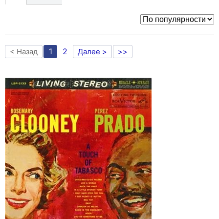
1
2
< Назад
Далее >
>>