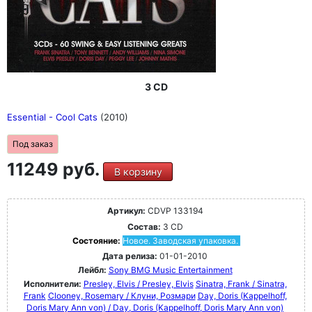
3 CD
Essential - Cool Cats
(2010)
Под заказ
11249 руб.
В корзину
Артикул:
CDVP 133194
Состав:
3 CD
Состояние:
Новое. Заводская упаковка.
Дата релиза:
01-01-2010
Лейбл:
Sony BMG Music Entertainment
Исполнители:
Presley, Elvis / Presley, Elvis
Sinatra, Frank / Sinatra,
Frank
Clooney, Rosemary / Клуни, Розмари
Day, Doris (Kappelhoff,
Doris Mary Ann von) / Day, Doris (Kappelhoff, Doris Mary Ann von)