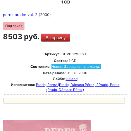
1 CD
perez prado: vol. 2
(2000)
Под заказ
8503 руб.
В корзину
Артикул:
CDVP 1291160
Состав:
1 CD
Состояние:
Новое. Заводская упаковка.
Дата релиза:
01-01-2000
Лейбл:
Hitland
Исполнители:
Prado, Perez (Prado, Dámaso Pérez) / Prado, Perez
(Prado, Dámaso Pérez)