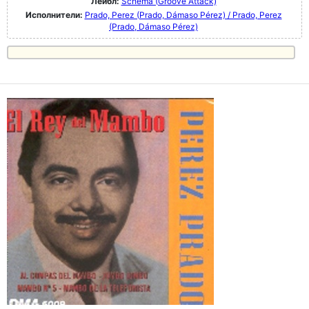
Лейбл:
Schema (Groove Attack)
Исполнители:
Prado, Perez (Prado, Dámaso Pérez) / Prado, Perez
(Prado, Dámaso Pérez)