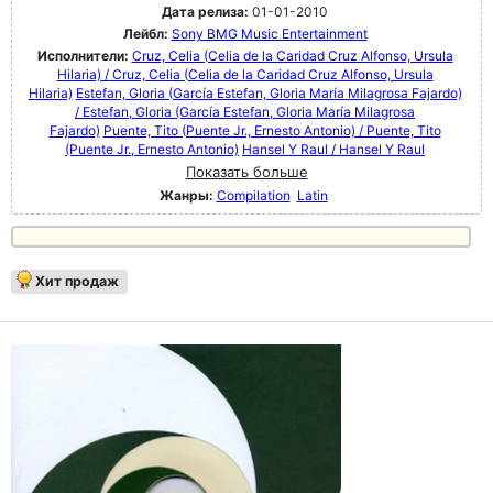
Дата релиза:
01-01-2010
Лейбл:
Sony BMG Music Entertainment
Исполнители:
Cruz, Celia (Celia de la Caridad Cruz Alfonso, Ursula
Hilaria) / Cruz, Celia (Celia de la Caridad Cruz Alfonso, Ursula
Hilaria)
Estefan, Gloria (García Estefan, Gloria María Milagrosa Fajardo)
/ Estefan, Gloria (García Estefan, Gloria María Milagrosa
Fajardo)
Puente, Tito (Puente Jr., Ernesto Antonio) / Puente, Tito
(Puente Jr., Ernesto Antonio)
Hansel Y Raul / Hansel Y Raul
Показать больше
Жанры:
Compilation
Latin
Хит продаж