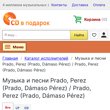
4 миллиона музыкальных записей на Виниле, CD и DVD
Контакты
Доставка
Оплата
Корзина
(0)
Найти
Меню
Главная
Каталог исполнителей
Музыка и песни
Prado, Perez (Prado, Dámaso Pérez) / Prado, Perez
(Prado, Dámaso Pérez)
Музыка и песни Prado, Perez
(Prado, Dámaso Pérez) / Prado,
Perez (Prado, Dámaso Pérez)
Все
LP
CD