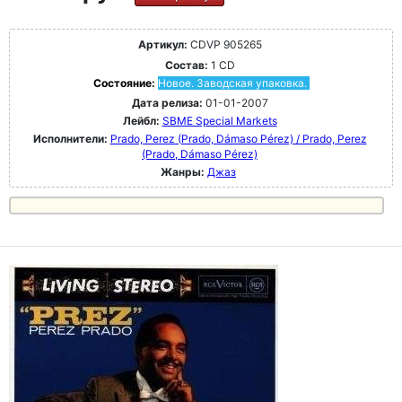
Артикул:
CDVP 905265
Состав:
1 CD
Состояние:
Новое. Заводская упаковка.
Дата релиза:
01-01-2007
Лейбл:
SBME Special Markets
Исполнители:
Prado, Perez (Prado, Dámaso Pérez) / Prado, Perez
(Prado, Dámaso Pérez)
Жанры:
Джаз