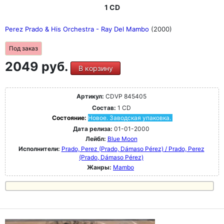
1 CD
Perez Prado & His Orchestra - Ray Del Mambo
(2000)
Под заказ
2049 руб.
В корзину
Артикул:
CDVP 845405
Состав:
1 CD
Состояние:
Новое. Заводская упаковка.
Дата релиза:
01-01-2000
Лейбл:
Blue Moon
Исполнители:
Prado, Perez (Prado, Dámaso Pérez) / Prado, Perez
(Prado, Dámaso Pérez)
Жанры:
Mambo