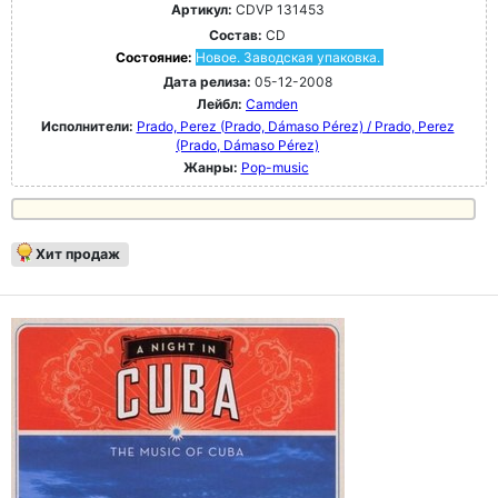
Артикул:
CDVP 131453
Состав:
CD
Состояние:
Новое. Заводская упаковка.
Дата релиза:
05-12-2008
Лейбл:
Camden
Исполнители:
Prado, Perez (Prado, Dámaso Pérez) / Prado, Perez
(Prado, Dámaso Pérez)
Жанры:
Pop-music
Хит продаж