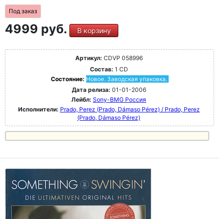
Под заказ
4999 руб.
В корзину
Артикул:
CDVP 058996
Состав:
1 CD
Состояние:
Новое. Заводская упаковка.
Дата релиза:
01-01-2006
Лейбл:
Sony-BMG Россия
Исполнители:
Prado, Perez (Prado, Dámaso Pérez) / Prado, Perez
(Prado, Dámaso Pérez)