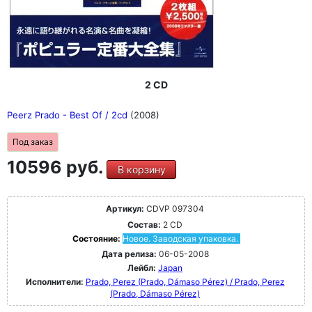
2 CD
Peerz Prado - Best Of / 2cd
(2008)
Под заказ
10596 руб.
В корзину
Артикул:
CDVP 097304
Состав:
2 CD
Состояние:
Новое. Заводская упаковка.
Дата релиза:
06-05-2008
Лейбл:
Japan
Исполнители:
Prado, Perez (Prado, Dámaso Pérez) / Prado, Perez
(Prado, Dámaso Pérez)