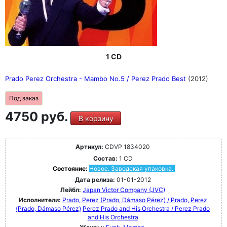
1 CD
Prado Perez Orchestra - Mambo No.5 / Perez Prado Best
(2012)
Под заказ
4750 руб.
В корзину
Артикул:
CDVP 1834020
Состав:
1 CD
Состояние:
Новое. Заводская упаковка.
Дата релиза:
01-01-2012
Лейбл:
Japan Victor Company (JVC)
Исполнители:
Prado, Perez (Prado, Dámaso Pérez) / Prado, Perez
(Prado, Dámaso Pérez)
Perez Prado and His Orchestra / Perez Prado
and His Orchestra