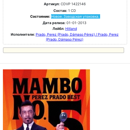
Артикул:
CDVP 1422146
Состав:
1 CD
Состояние:
Новое. Заводская упаковка.
Дата релиза:
01-01-2013
Лейбл:
Hitland
Исполнители:
Prado, Perez (Prado, Dámaso Pérez) / Prado, Perez
(Prado, Dámaso Pérez)