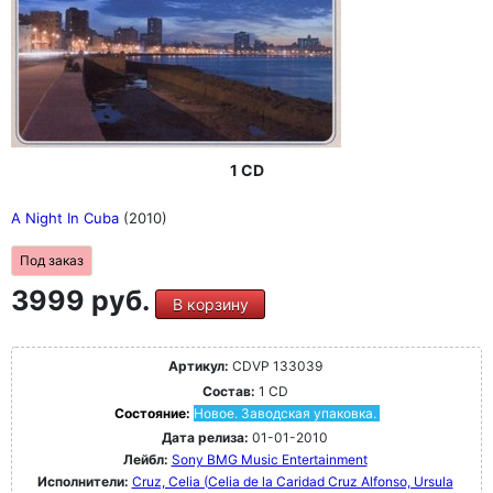
1 CD
A Night In Cuba
(2010)
Под заказ
3999 руб.
В корзину
Артикул:
CDVP 133039
Состав:
1 CD
Состояние:
Новое. Заводская упаковка.
Дата релиза:
01-01-2010
Лейбл:
Sony BMG Music Entertainment
Исполнители:
Cruz, Celia (Celia de la Caridad Cruz Alfonso, Ursula