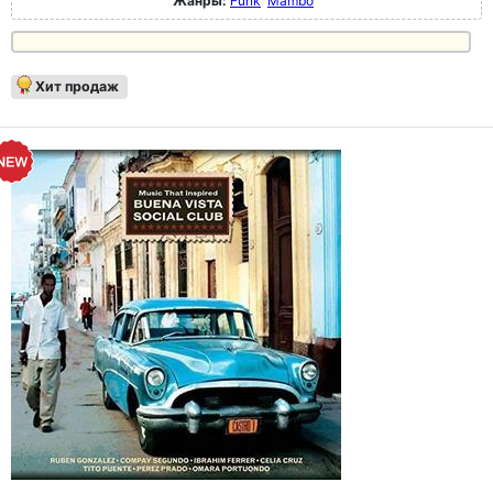
Жанры:
Funk
Mambo
Хит продаж