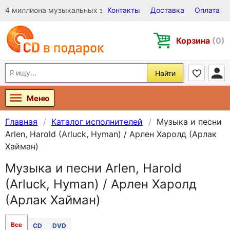
4 миллиона музыкальных записей на Виниле, CD и DVD
Контакты
Доставка
Оплата
Корзина
(0)
Найти
Меню
Главная
Каталог исполнителей
Музыка и песни
Arlen, Harold (Arluck, Hyman) / Арлен Харолд (Арлак
Хайман)
Музыка и песни Arlen, Harold
(Arluck, Hyman) / Арлен Харолд
(Арлак Хайман)
Все
CD
DVD