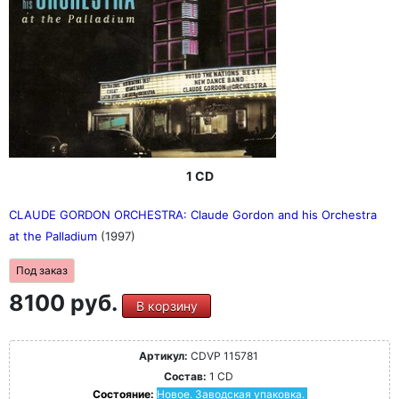
1 CD
CLAUDE GORDON ORCHESTRA: Claude Gordon and his Orchestra
at the Palladium
(1997)
Под заказ
8100 руб.
В корзину
Артикул:
CDVP 115781
Состав:
1 CD
Состояние:
Новое. Заводская упаковка.