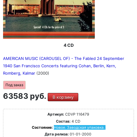
4 CD
AMERICAN MUSIC (CAROUSEL OF) - The Fabled 24 September
1940 San Francisco Concerts featuring Cohan, Berlin, Kern,
Romberg, Kalmar
(2000)
Под заказ
63583 руб.
В корзину
Артикул:
CDVP 116479
Состав:
4 CD
Состояние:
Новое. Заводская упаковка.
Дата релиза:
01-01-2000