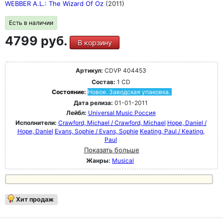
WEBBER A.L.: The Wizard Of Oz
(2011)
Есть в наличии
4799 руб.
В корзину
Артикул:
CDVP 404453
Состав:
1 CD
Состояние:
Новое. Заводская упаковка.
Дата релиза:
01-01-2011
Лейбл:
Universal Music Россия
Исполнители:
Crawford, Michael / Crawford, Michael
Hope, Daniel /
Hope, Daniel
Evans, Sophie / Evans, Sophie
Keating, Paul / Keating,
Paul
Показать больше
Жанры:
Musical
Хит продаж