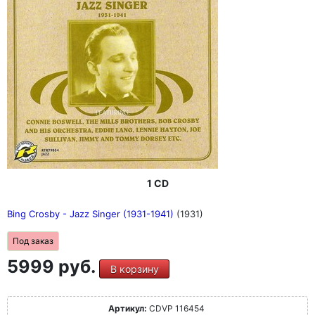
1 CD
Bing Crosby - Jazz Singer (1931-1941)
(1931)
Под заказ
5999 руб.
В корзину
Артикул:
CDVP 116454