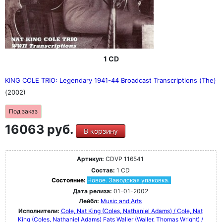
1 CD
KING COLE TRIO: Legendary 1941-44 Broadcast Transcriptions (The)
(2002)
Под заказ
16063 руб.
В корзину
Артикул:
CDVP 116541
Состав:
1 CD
Состояние:
Новое. Заводская упаковка.
Дата релиза:
01-01-2002
Лейбл:
Music and Arts
Исполнители:
Cole, Nat King (Coles, Nathaniel Adams) / Cole, Nat
King (Coles, Nathaniel Adams)
Fats Waller (Waller, Thomas Wright) /