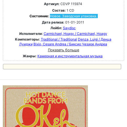
Артикул:
CDVP 115974
Состав:
1 CD
Состояние:
Новое. Заводская упаковка.
Дата релиза:
01-01-2011
Лейбл:
Saydisc
Исполнители:
Carmichael, Hoagy / Carmichael, Hoagy
Композиторы:
Traditional / Traditional
Denza, Luigi / Денца
Луиджи
Bixio, Cesare Andrea / Биксио Чезаре Андреа
Показать больше
Жанры:
Камерная и инструментальная музыка