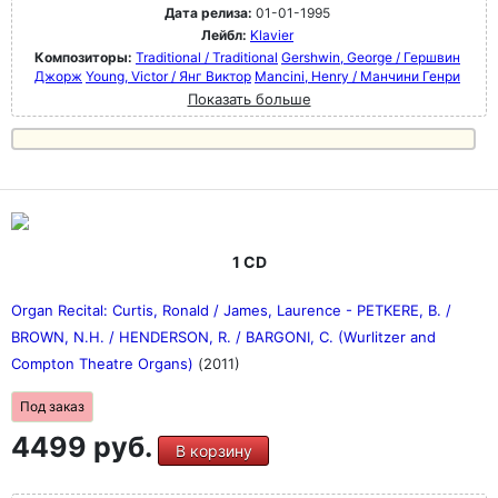
Дата релиза:
01-01-1995
Лейбл:
Klavier
Композиторы:
Traditional / Traditional
Gershwin, George / Гершвин
Джорж
Young, Victor / Янг Виктор
Mancini, Henry / Манчини Генри
Показать больше
1 CD
Organ Recital: Curtis, Ronald / James, Laurence - PETKERE, B. /
BROWN, N.H. / HENDERSON, R. / BARGONI, C. (Wurlitzer and
Compton Theatre Organs)
(2011)
Под заказ
4499 руб.
В корзину