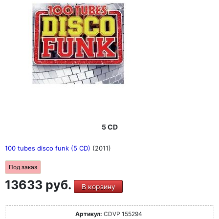
5 CD
100 tubes disco funk (5 CD)
(2011)
Под заказ
13633 руб.
В корзину
Артикул:
CDVP 155294