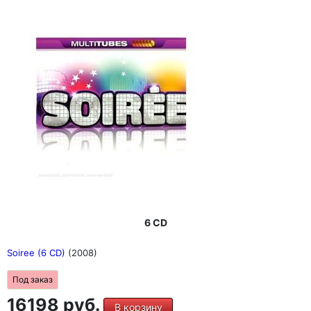
6 CD
Soiree (6 CD)
(2008)
Под заказ
16198 руб.
В корзину