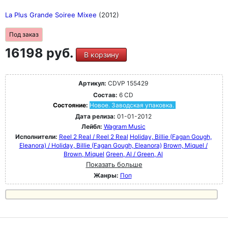
La Plus Grande Soiree Mixee
(2012)
Под заказ
16198 руб.
В корзину
Артикул:
CDVP 155429
Состав:
6 CD
Состояние:
Новое. Заводская упаковка.
Дата релиза:
01-01-2012
Лейбл:
Wagram Music
Исполнители:
Reel 2 Real / Reel 2 Real
Holiday, Billie (Fagan Gough,
Eleanora) / Holiday, Billie (Fagan Gough, Eleanora)
Brown, Miquel /
Brown, Miquel
Green, Al / Green, Al
Показать больше
Жанры:
Поп