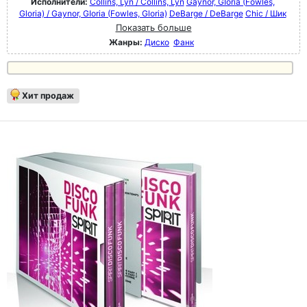
Исполнители:
Collins, Lyn / Collins, Lyn
Gaynor, GIoria (Fowles,
Gloria) / Gaynor, GIoria (Fowles, Gloria)
DeBarge / DeBarge
Chic / Шик
Показать больше
Жанры:
Диско
Фанк
Хит продаж