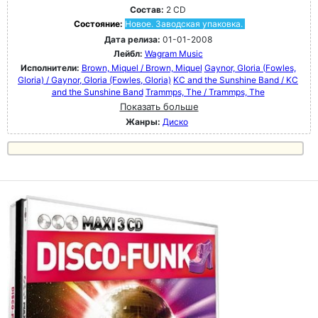
Состав:
2 CD
Состояние:
Новое. Заводская упаковка.
Дата релиза:
01-01-2008
Лейбл:
Wagram Music
Исполнители:
Brown, Miquel / Brown, Miquel
Gaynor, GIoria (Fowles,
Gloria) / Gaynor, GIoria (Fowles, Gloria)
KC and the Sunshine Band / KC
and the Sunshine Band
Trammps, The / Trammps, The
Показать больше
Жанры:
Диско