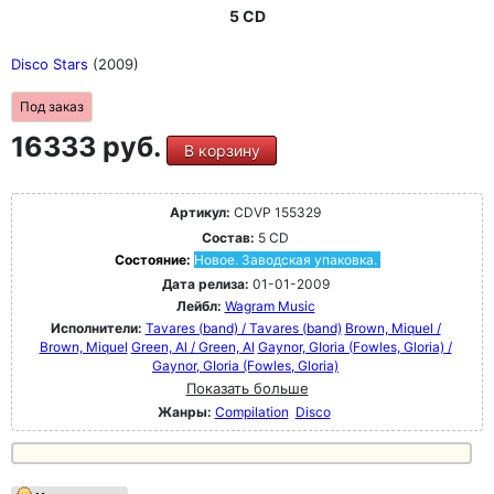
5 CD
Disco Stars
(2009)
Под заказ
16333 руб.
В корзину
Артикул:
CDVP 155329
Состав:
5 CD
Состояние:
Новое. Заводская упаковка.
Дата релиза:
01-01-2009
Лейбл:
Wagram Music
Исполнители:
Tavares (band) / Tavares (band)
Brown, Miquel /
Brown, Miquel
Green, Al / Green, Al
Gaynor, GIoria (Fowles, Gloria) /
Gaynor, GIoria (Fowles, Gloria)
Показать больше
Жанры:
Compilation
Disco