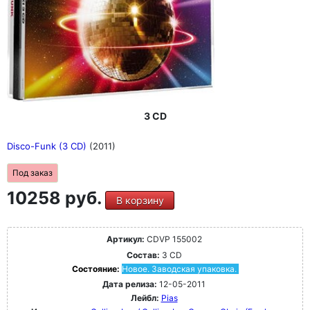
3 CD
Disco-Funk (3 CD)
(2011)
Под заказ
10258 руб.
В корзину
Артикул:
CDVP 155002
Состав:
3 CD
Состояние:
Новое. Заводская упаковка.
Дата релиза:
12-05-2011
Лейбл:
Pias