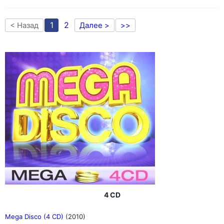
1
2
< Назад
Далее >
>>
4 CD
Mega Disco (4 CD)
(2010)