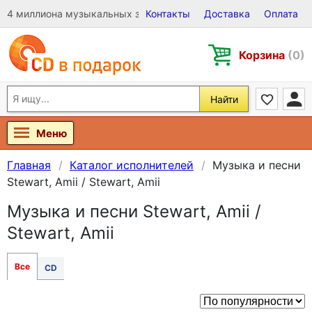
4 миллиона музыкальных записей на Виниле, CD и DVD
Контакты
Доставка
Оплата
Корзина
(0)
Найти
Меню
Главная
Каталог исполнителей
Музыка и песни
Stewart, Amii / Stewart, Amii
Музыка и песни Stewart, Amii /
Stewart, Amii
Все
CD