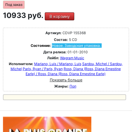
Под заказ
10933 руб.
В корзину
Артикул:
CDVP 155368
Состав:
5 CD
Состояние:
Новое. Заводская упаковка.
Дата релиза:
01-01-2010
Лейбл:
Wagram Music
Исполнители:
Mariano, Luis / Mariano, Luis
Sardou, Michel / Sardou,
Michel
Paris, Ryan / Paris, Ryan
Ross, Diana (Ross, Diana Ernestine
Earle) / Ross, Diana (Ross, Diana Ernestine Earle)
Показать больше
Жанры:
Поп