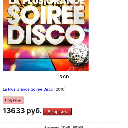
5 CD
La Plus Grande Soiree Disco
(2010)
Под заказ
13633 руб.
В корзину
Артикул:
CDVP 155395