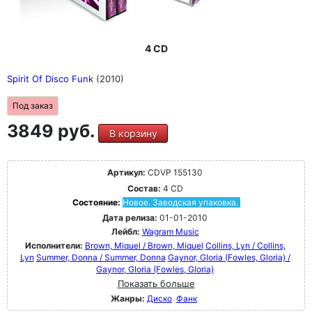
4 CD
Spirit Of Disco Funk
(2010)
Под заказ
3849 руб.
В корзину
Артикул:
CDVP 155130
Состав:
4 CD
Состояние:
Новое. Заводская упаковка.
Дата релиза:
01-01-2010
Лейбл:
Wagram Music
Исполнители:
Brown, Miquel / Brown, Miquel
Collins, Lyn / Collins,
Lyn
Summer, Donna / Summer, Donna
Gaynor, GIoria (Fowles, Gloria) /
Gaynor, GIoria (Fowles, Gloria)
Показать больше
Жанры:
Диско
Фанк