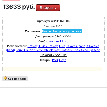
13633 руб.
В корзину
Артикул:
CDVP 155285
Состав:
5 CD
Состояние:
Новое. Заводская упаковка.
Дата релиза:
01-01-2010
Лейбл:
Wagram Music
Исполнители:
Presley, Elvis / Presley, Elvis
Tavares (band) / Tavares
(band)
Berry, Chuck / Berry, Chuck
Isley Brothers, The / Айли Бразерс
Показать больше
Жанры:
R&B
Соул
Хит продаж