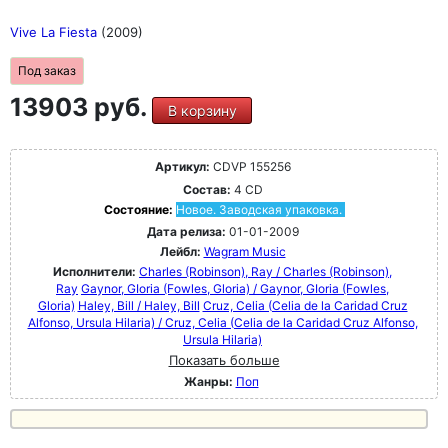
Vive La Fiesta
(2009)
Под заказ
13903 руб.
В корзину
Артикул:
CDVP 155256
Состав:
4 CD
Состояние:
Новое. Заводская упаковка.
Дата релиза:
01-01-2009
Лейбл:
Wagram Music
Исполнители:
Charles (Robinson), Ray / Charles (Robinson),
Ray
Gaynor, GIoria (Fowles, Gloria) / Gaynor, GIoria (Fowles,
Gloria)
Haley, Bill / Haley, Bill
Cruz, Celia (Celia de la Caridad Cruz
Alfonso, Ursula Hilaria) / Cruz, Celia (Celia de la Caridad Cruz Alfonso,
Ursula Hilaria)
Показать больше
Жанры:
Поп