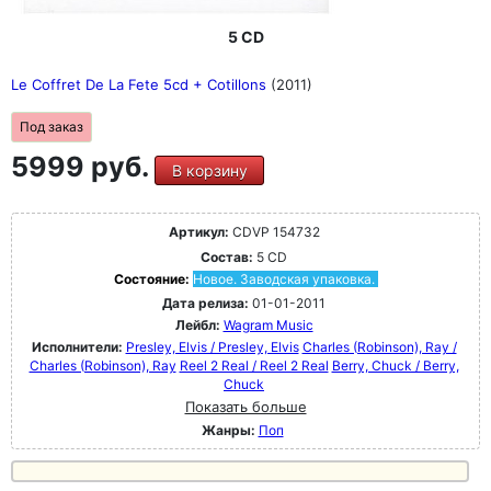
5 CD
Le Coffret De La Fete 5cd + Cotillons
(2011)
Под заказ
5999 руб.
В корзину
Артикул:
CDVP 154732
Состав:
5 CD
Состояние:
Новое. Заводская упаковка.
Дата релиза:
01-01-2011
Лейбл:
Wagram Music
Исполнители:
Presley, Elvis / Presley, Elvis
Charles (Robinson), Ray /
Charles (Robinson), Ray
Reel 2 Real / Reel 2 Real
Berry, Chuck / Berry,
Chuck
Показать больше
Жанры:
Поп