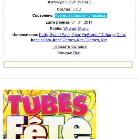
Артикул:
CDVP 154648
Состав:
5 CD
Состояние:
Новое. Заводская упаковка.
Дата релиза:
01-01-2011
Лейбл:
Wagram Music
Исполнители:
Paris, Ryan / Paris, Ryan
DeBarge / DeBarge
Cara,
Irene / Cara, Irene
Carnes, Kim / Carnes, Kim
Показать больше
Жанры:
Поп