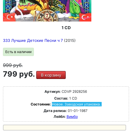
1 CD
333 Лучшие Детские Песни ч 7
(2015)
Есть в наличии
999
руб.
799 руб.
В корзину
Артикул:
CDVP 2928256
Состав:
1 CD
Состояние:
Новое. Заводская упаковка.
Дата релиза:
01-01-1987
Лейбл:
Вимбо