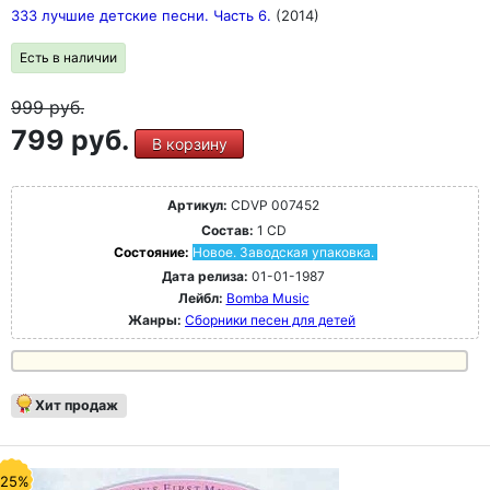
333 лучшие детские песни. Часть 6.
(2014)
Есть в наличии
999
руб.
799 руб.
В корзину
Артикул:
CDVP 007452
Состав:
1 CD
Состояние:
Новое. Заводская упаковка.
Дата релиза:
01-01-1987
Лейбл:
Bomba Music
Жанры:
Сборники песен для детей
Хит продаж
-25%