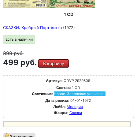
1 CD
СКАЗКИ: Храбрый Портняжка
(1972)
Есть в наличии
899
руб.
499 руб.
В корзину
Артикул:
CDVP 2929805
Состав:
1 CD
Состояние:
Новое. Заводская упаковка.
Дата релиза:
01-01-1972
Лейбл:
Мелодия
Жанры:
Сказки
Хит продаж