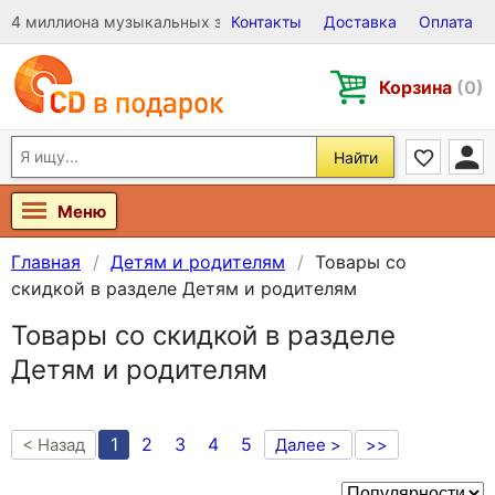
4 миллиона музыкальных записей на Виниле, CD и DVD
Контакты
Доставка
Оплата
Корзина
(0)
Найти
Меню
Главная
Детям и родителям
Товары со
скидкой в разделе Детям и родителям
Товары со скидкой в разделе
Детям и родителям
1
2
3
4
5
< Назад
Далее >
>>