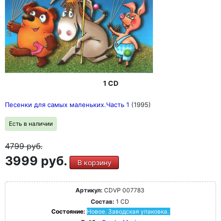
1 CD
Песенки для самых маленьких.Часть 1
(1995)
Есть в наличии
4799
руб.
3999 руб.
В корзину
Артикул:
CDVP 007783
Состав:
1 CD
Состояние:
Новое. Заводская упаковка.