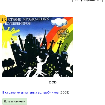
-18%
2 CD
В стране музыкальных волшебников
(2008)
Есть в наличии