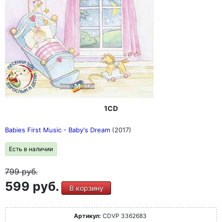
1CD
Babies First Music - Baby's Dream
(2017)
Есть в наличии
799
руб.
599 руб.
В корзину
Артикул:
CDVP 3362683