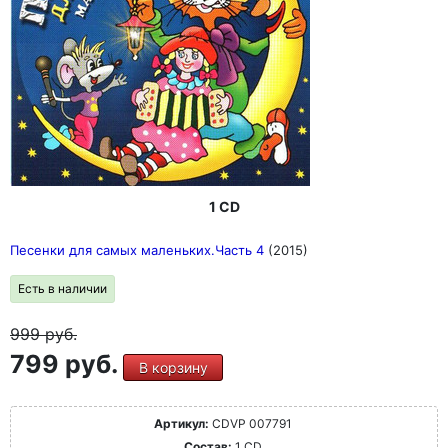
1 CD
Песенки для самых маленьких.Часть 4
(2015)
Есть в наличии
999
руб.
799 руб.
В корзину
Артикул:
CDVP 007791
Состав:
1 CD