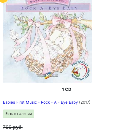
1 CD
Babies First Music - Rock - A - Bye Baby
(2017)
Есть в наличии
799
руб.