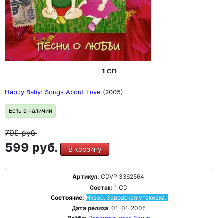
1 CD
Happy Baby: Songs About Love
(2005)
Есть в наличии
799
руб.
599 руб.
В корзину
Артикул:
CDVP 3362564
Состав:
1 CD
Состояние:
Новое. Заводская упаковка.
Дата релиза:
01-01-2005
Лейбл:
Правительство Звука