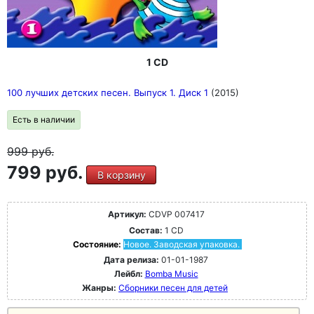
1 CD
100 лучших детских песен. Выпуск 1. Диск 1
(2015)
Есть в наличии
999
руб.
799 руб.
В корзину
Артикул:
CDVP 007417
Состав:
1 CD
Состояние:
Новое. Заводская упаковка.
Дата релиза:
01-01-1987
Лейбл:
Bomba Music
Жанры:
Сборники песен для детей