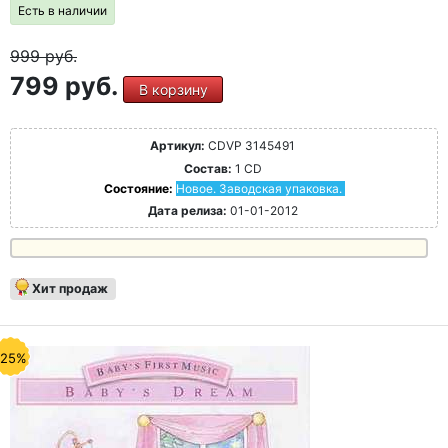
Есть в наличии
999
руб.
799 руб.
В корзину
Артикул:
CDVP 3145491
Состав:
1 CD
Состояние:
Новое. Заводская упаковка.
Дата релиза:
01-01-2012
Хит продаж
-25%