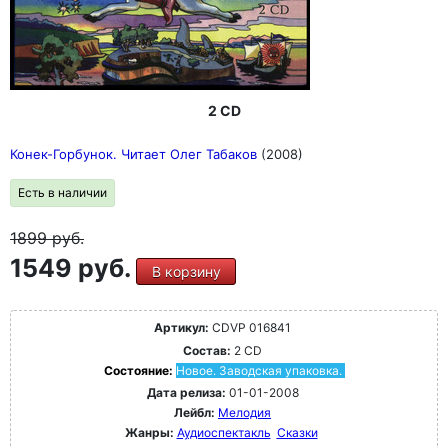
2 CD
Конек-Горбунок. Читает Олег Табаков
(2008)
Есть в наличии
1899
руб.
1549 руб.
В корзину
Артикул:
CDVP 016841
Состав:
2 CD
Состояние:
Новое. Заводская упаковка.
Дата релиза:
01-01-2008
Лейбл:
Мелодия
Жанры:
Аудиоспектакль
Сказки