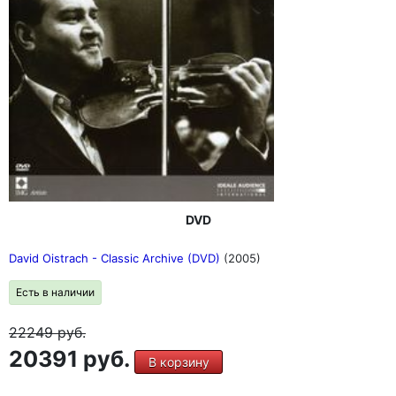
DVD
David Oistrach - Classic Archive (DVD)
(2005)
Есть в наличии
22249
руб.
20391 руб.
В корзину