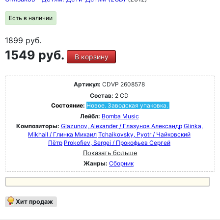
Есть в наличии
1899
руб.
1549 руб.
В корзину
Артикул:
CDVP 2608578
Состав:
2 CD
Состояние:
Новое. Заводская упаковка.
Лейбл:
Bomba Music
Композиторы:
Glazunov, Alexander / Глазунов Александр
Glinka,
Mikhail / Глинка Михаил
Tchaikovsky, Pyotr / Чайковский
Пётр
Prokofiev, Sergei / Прокофьев Сергей
Показать больше
Жанры:
Сборник
Хит продаж