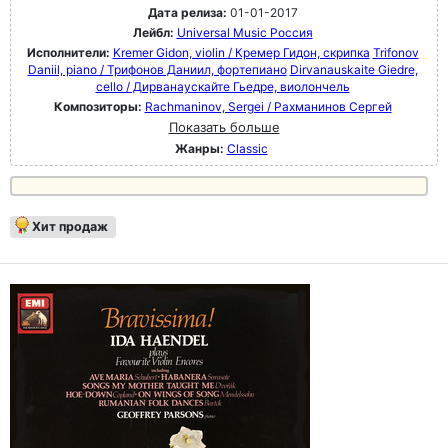
Дата релиза:
01-01-2017
Лейбл:
Universal Music Россия
Исполнители:
Kremer Gidon, violin / Кремер Гидон, скрипка
Trifonov
Daniil, piano / Трифонов Даниил, фортепиано
Dirvanauskaite Giedre,
cello / Дирванаускайте Гьедре, виолончель
Композиторы:
Rachmaninov, Sergei / Рахманинов Сергей
Показать больше
Жанры:
Classic
Хит продаж