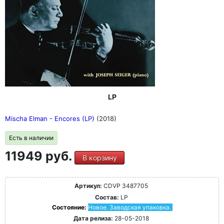
LP
Mischa Elman - Encores (LP)
(2018)
Есть в наличии
11949 руб.
В корзину
Артикул:
CDVP 3487705
Состав:
LP
Состояние:
Новое. Заводская упаковка.
Дата релиза:
28-05-2018