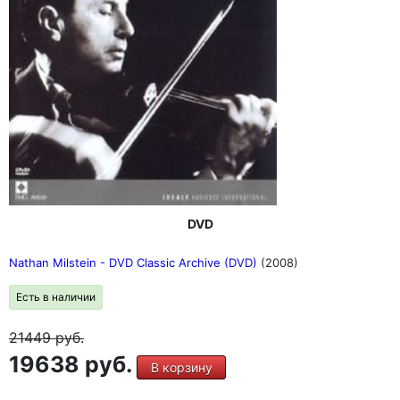
DVD
Nathan Milstein - DVD Classic Archive (DVD)
(2008)
Есть в наличии
21449
руб.
19638 руб.
В корзину