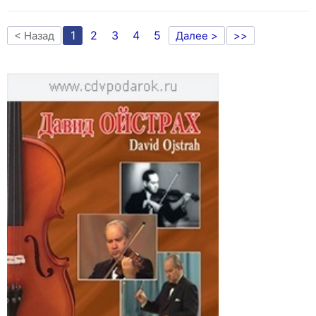
1
2
3
4
5
< Назад
Далее >
>>