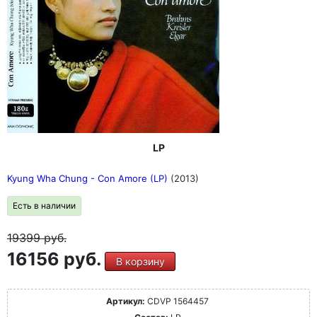
LP
Kyung Wha Chung - Con Amore (LP)
(2013)
Есть в наличии
19399
руб.
16156 руб.
В корзину
Артикул:
CDVP 1564457