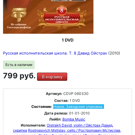
1 DVD
Русская исполнительская школа. Т. 8 Давид Ойстрах
(2010)
Есть в наличии
799 руб.
В корзину
Артикул:
CDVP 060330
Состав:
1 DVD
Состояние:
Новое. Заводская упаковка.
Дата релиза:
01-01-2010
Лейбл:
Bomba Music
Исполнители:
Oistrakh David, violin / Ойстрах Давид,
скрипка
Rostropovich Mstislav, cello / Ростропович Мстислав,