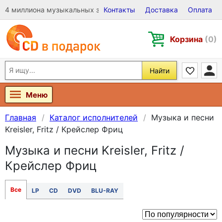
4 миллиона музыкальных записей на Виниле, CD и DVD
Контакты
Доставка
Оплата
Корзина
(0)
Найти
Меню
Главная
Каталог исполнителей
Музыка и песни
Kreisler, Fritz / Крейслер Фриц
Музыка и песни Kreisler, Fritz /
Крейслер Фриц
Все
LP
CD
DVD
BLU-RAY