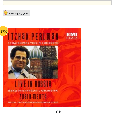
Хит продаж
-87%
CD