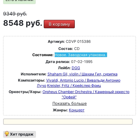
9349
руб.
8548 руб.
В корзину
Артикул:
CDVP 015386
Состав:
CD
Состояние:
Новое. Заводская упаковка.
Дата релиза:
07-02-1995
Лейбл:
DGG
Исполнители:
Shaham Gil, violin / Шахам Гил, скрипка
Композиторы:
Vivaldi, Antonio Lucio / Вивальди Антонио
Лучо
Kreisler, Fritz / Крейслер Фриц
Оркестры/Хоры:
Orpheus Chamber Orchestra / Камерный оркестр
"Орфей"
Показать больше
Жанры:
Концерт
Хит продаж