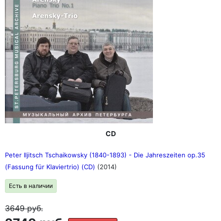
CD
Peter Iljitsch Tschaikowsky (1840-1893) - Die Jahreszeiten op.35
(Fassung für Klaviertrio) (CD)
(2014)
Есть в наличии
3649
руб.