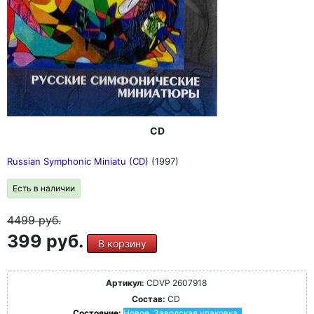
CD
Russian Symphonic Miniatu (CD)
(1997)
Есть в наличии
4499
руб.
399 руб.
В корзину
Артикул:
CDVP 2607918
Состав:
CD
Состояние:
Новое. Заводская упаковка.