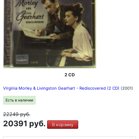
2 CD
Virginia Morley & Livingston Gearhart - Rediscovered (2 CD)
(2001)
Есть в наличии
22249
руб.
20391 руб.
В корзину