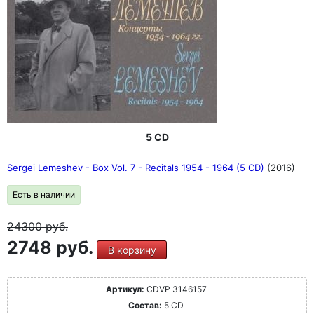
5 CD
Sergei Lemeshev - Box Vol. 7 - Recitals 1954 - 1964 (5 CD)
(2016)
Есть в наличии
24300
руб.
2748 руб.
В корзину
Артикул:
CDVP 3146157
Состав:
5 CD