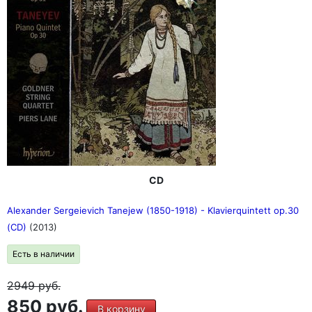
CD
Alexander Sergeievich Tanejew (1850-1918) - Klavierquintett op.30
(CD)
(2013)
Есть в наличии
2949
руб.
850 руб.
В корзину