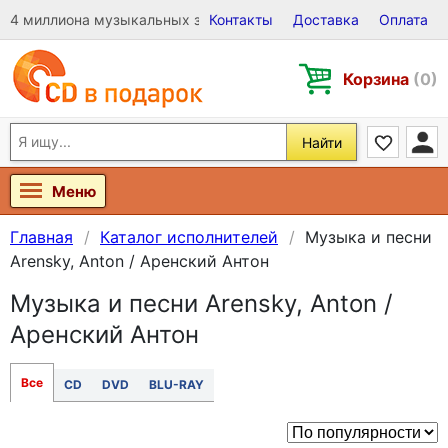
4 миллиона музыкальных записей на Виниле, CD и DVD
Контакты
Доставка
Оплата
Корзина
(0)
Найти
Меню
Главная
Каталог исполнителей
Музыка и песни
Arensky, Anton / Аренский Антон
Музыка и песни Arensky, Anton /
Аренский Антон
Все
CD
DVD
BLU-RAY