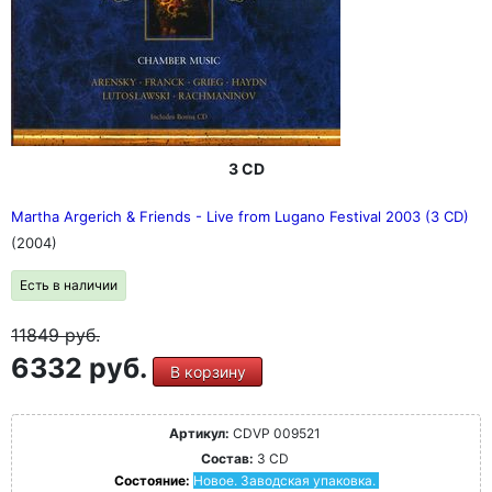
3 CD
Martha Argerich & Friends - Live from Lugano Festival 2003 (3 CD)
(2004)
Есть в наличии
11849
руб.
6332 руб.
В корзину
Артикул:
CDVP 009521
Состав:
3 CD
Состояние:
Новое. Заводская упаковка.