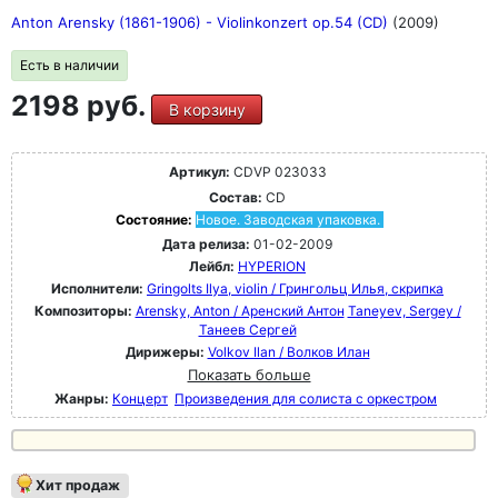
Anton Arensky (1861-1906) - Violinkonzert op.54 (CD)
(2009)
Есть в наличии
2198 руб.
В корзину
Артикул:
CDVP 023033
Состав:
CD
Состояние:
Новое. Заводская упаковка.
Дата релиза:
01-02-2009
Лейбл:
HYPERION
Исполнители:
Gringolts Ilya, violin / Грингольц Илья, скрипка
Композиторы:
Arensky, Anton / Аренский Антон
Taneyev, Sergey /
Танеев Сергей
Дирижеры:
Volkov Ilan / Волков Илан
Показать больше
Жанры:
Концерт
Произведения для солиста с оркестром
Хит продаж