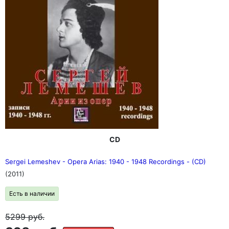
CD
Sergei Lemeshev - Opera Arias: 1940 - 1948 Recordings - (CD)
(2011)
Есть в наличии
5299
руб.