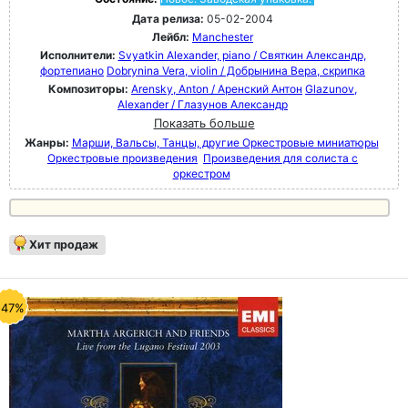
Дата релиза:
05-02-2004
Лейбл:
Manchester
Исполнители:
Svyatkin Alexander, piano / Святкин Александр,
фортепиано
Dobrynina Vera, violin / Добрынина Вера, скрипка
Композиторы:
Arensky, Anton / Аренский Антон
Glazunov,
Alexander / Глазунов Александр
Показать больше
Жанры:
Марши, Вальсы, Танцы, другие Оркестровые миниатюры
Оркестровые произведения
Произведения для солиста с
оркестром
Хит продаж
-47%