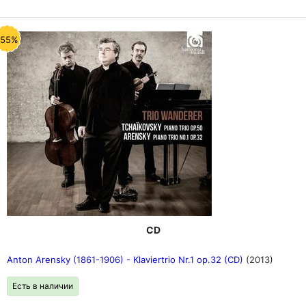
-55%
CD
Anton Arensky (1861-1906) - Klaviertrio Nr.1 op.32 (CD)
(2013)
Есть в наличии