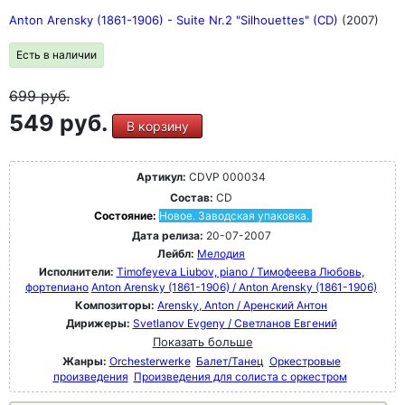
Anton Arensky (1861-1906) - Suite Nr.2 "Silhouettes" (CD)
(2007)
Есть в наличии
699
руб.
549 руб.
В корзину
Артикул:
CDVP 000034
Состав:
CD
Состояние:
Новое. Заводская упаковка.
Дата релиза:
20-07-2007
Лейбл:
Мелодия
Исполнители:
Timofeyeva Liubov, piano / Тимофеева Любовь,
фортепиано
Anton Arensky (1861-1906) / Anton Arensky (1861-1906)
Композиторы:
Arensky, Anton / Аренский Антон
Дирижеры:
Svetlanov Evgeny / Светланов Евгений
Показать больше
Жанры:
Orchesterwerke
Балет/Танец
Оркестровые
произведения
Произведения для солиста с оркестром