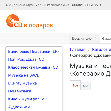
4 миллиона музыкальных записей на Виниле, CD и DVD
Главная
Каталог 
Виниловые Пластинки (LP)
(Коперарио Джованн
Поп, Рок, Джаз (CD)
Музыка и песн
Классическая музыка (CD)
(Коперарио Д
Музыка на SACD
Blu-ray музыка
Все
CD
DVD музыка
Кино и мультфильмы
Аудиокниги