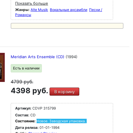
Показать больше
Жанры:
Alte Musik
Вокальные ансамбли
Песни /
Романсы
Meridian Arts Ensemble (CD)
(1994)
Есть в наличии
4799
руб.
4398 руб.
В корзину
Артикул:
CDVP 315799
Состав:
CD
Состояние:
Новое. Заводская упаковка.
Дата релиза:
01-01-1994