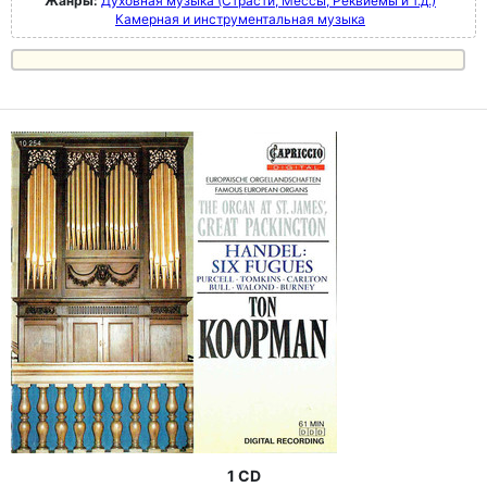
Жанры:
Духовная музыка (Страсти, Мессы, Реквиемы и т.д.)
Камерная и инструментальная музыка
1 CD