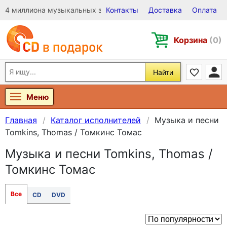
4 миллиона музыкальных записей на Виниле, CD и DVD
Контакты
Доставка
Оплата
Корзина
(0)
Найти
Меню
Главная
Каталог исполнителей
Музыка и песни
Tomkins, Thomas / Томкинс Томас
Музыка и песни Tomkins, Thomas /
Томкинс Томас
Все
CD
DVD