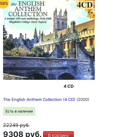
-58%
4 CD
The English Anthem Collection (4 CD)
(2000)
Есть в наличии
22249
руб.
9308 руб.
В корзину