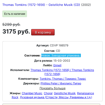
Thomas Tomkins (1572-1656) - Geistliche Musik (CD)
(2002)
Есть в наличии
5299
руб.
3175 руб.
В корзину
Артикул:
CDVP 166579
Состав:
CD
Состояние:
Новое. Заводская упаковка.
Дата релиза:
15-03-2002
Лейбл:
Gimell
Исполнители:
Thomas Tomkins (1572-1656) / Thomas Tomkins
(1572-1656)
Композиторы:
Tomkins, Thomas / Томкинс Томас
Дирижеры:
Phillips Peter / Филлипс Питер
Показать больше
Жанры:
Chamber Music
Choral
Geistliche Musik
Renaissance
Rock
Духовная музыка (Страсти, Мессы, Реквиемы и т.д.)