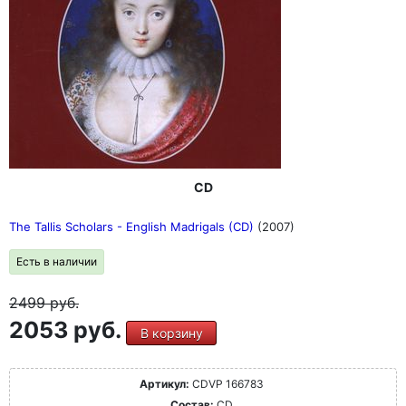
CD
The Tallis Scholars - English Madrigals (CD)
(2007)
Есть в наличии
2499
руб.
2053 руб.
В корзину
Артикул:
CDVP 166783
Состав:
CD