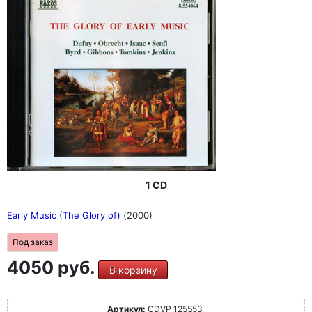
1 CD
Early Music (The Glory of)
(2000)
Под заказ
4050 руб.
В корзину
Артикул:
CDVP 125553