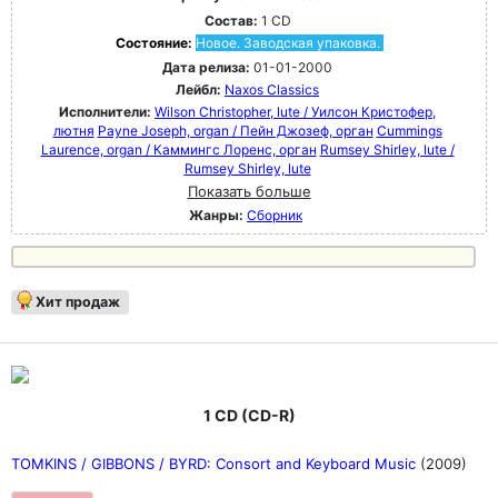
Состав:
1 CD
Состояние:
Новое. Заводская упаковка.
Дата релиза:
01-01-2000
Лейбл:
Naxos Classics
Исполнители:
Wilson Christopher, lute / Уилсон Кристофер,
лютня
Payne Joseph, organ / Пейн Джозеф, орган
Cummings
Laurence, organ / Каммингс Лоренс, орган
Rumsey Shirley, lute /
Rumsey Shirley, lute
Показать больше
Жанры:
Сборник
Хит продаж
1 CD (CD-R)
TOMKINS / GIBBONS / BYRD: Consort and Keyboard Music
(2009)