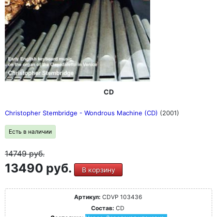
CD
Christopher Stembridge - Wondrous Machine (CD)
(2001)
Есть в наличии
14749
руб.
13490 руб.
В корзину
Артикул:
CDVP 103436
Состав:
CD