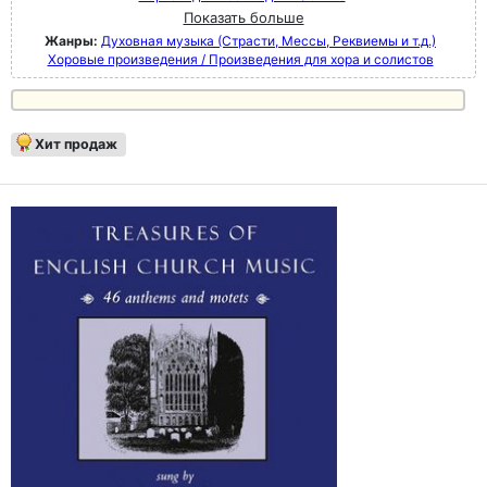
Показать больше
Жанры:
Духовная музыка (Страсти, Мессы, Реквиемы и т.д.)
Хоровые произведения / Произведения для хора и солистов
Хит продаж