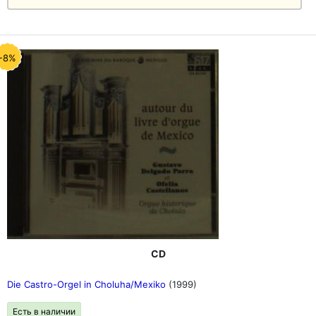
-8%
CD
Die Castro-Orgel in Choluha/Mexiko
(1999)
Есть в наличии