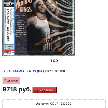
1 CD
O.S.T.: MAMBO KINGS (ltd.)
(2014-07-09)
Под заказ
9718 руб.
В корзину
Артикул:
CDVP 1983320