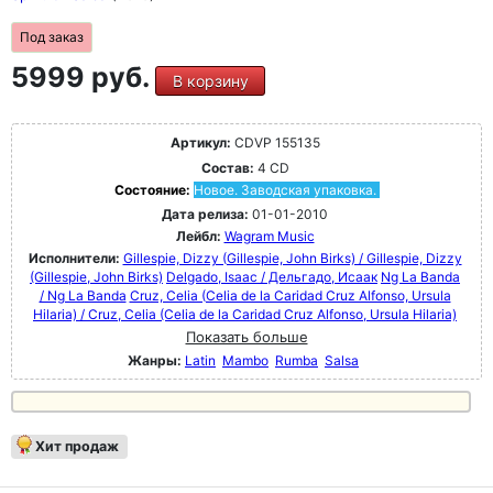
Под заказ
5999 руб.
В корзину
Артикул:
CDVP 155135
Состав:
4 CD
Состояние:
Новое. Заводская упаковка.
Дата релиза:
01-01-2010
Лейбл:
Wagram Music
Исполнители:
Gillespie, Dizzy (Gillespie, John Birks) / Gillespie, Dizzy
(Gillespie, John Birks)
Delgado, Isaac / Дельгадо, Исаак
Ng La Banda
/ Ng La Banda
Cruz, Celia (Celia de la Caridad Cruz Alfonso, Ursula
Hilaria) / Cruz, Celia (Celia de la Caridad Cruz Alfonso, Ursula Hilaria)
Показать больше
Жанры:
Latin
Mambo
Rumba
Salsa
Хит продаж