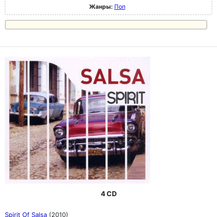
Жанры:
Поп
4 CD
Spirit Of Salsa
(2010)