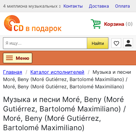
4 миллиона музыкальных записей на Виниле, CD и DVD
Контакты
Доставка
Оплата
Корзина
(0)
Найти
Меню
Главная
Каталог исполнителей
Музыка и песни
Moré, Beny (Moré Gutiérrez, Bartolomé Maximiliano) /
Moré, Beny (Moré Gutiérrez, Bartolomé Maximiliano)
Музыка и песни Moré, Beny (Moré
Gutiérrez, Bartolomé Maximiliano) /
Moré, Beny (Moré Gutiérrez,
Bartolomé Maximiliano)