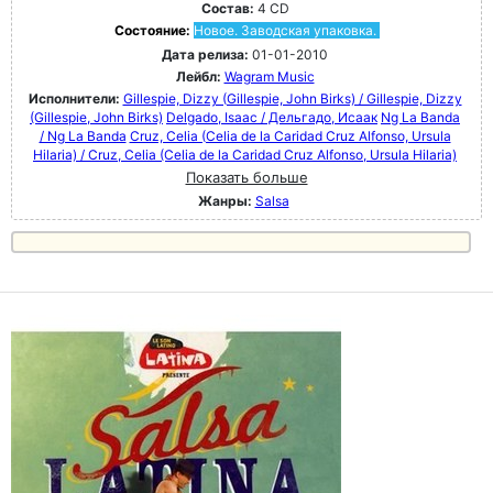
Состав:
4 CD
Состояние:
Новое. Заводская упаковка.
Дата релиза:
01-01-2010
Лейбл:
Wagram Music
Исполнители:
Gillespie, Dizzy (Gillespie, John Birks) / Gillespie, Dizzy
(Gillespie, John Birks)
Delgado, Isaac / Дельгадо, Исаак
Ng La Banda
/ Ng La Banda
Cruz, Celia (Celia de la Caridad Cruz Alfonso, Ursula
Hilaria) / Cruz, Celia (Celia de la Caridad Cruz Alfonso, Ursula Hilaria)
Показать больше
Жанры:
Salsa