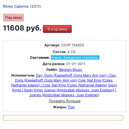
Ritmo Caliente
(2011)
Под заказ
11608 руб.
В корзину
Артикул:
CDVP 154623
Состав:
4 CD
Состояние:
Новое. Заводская упаковка.
Дата релиза:
01-01-2011
Лейбл:
Wagram Music
Исполнители:
Day, Doris (Kappelhoff, Doris Mary Ann von) / Day,
Doris (Kappelhoff, Doris Mary Ann von)
Cole, Nat King (Coles,
Nathaniel Adams) / Cole, Nat King (Coles, Nathaniel Adams)
Gipsy
Kings / Gipsy Kings
Juanes (Aristizábal Vásquez, Juan Esteban) /
Juanes (Aristizábal Vásquez, Juan Esteban)
Показать больше
Жанры:
Поп