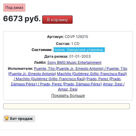
Под заказ
6673 руб.
В корзину
Артикул:
CDVP 129215
Состав:
1 CD
Состояние:
Новое. Заводская упаковка.
Дата релиза:
01-01-2003
Лейбл:
Sony BMG Music Entertainment
Исполнители:
Puente, Tito (Puente Jr., Ernesto Antonio) / Puente, Tito
(Puente Jr., Ernesto Antonio)
Machito (Gutiérrez Grillo, Francisco Raúl)
/ Machito (Gutiérrez Grillo, Francisco Raúl)
Prado, Perez (Prado,
Dámaso Pérez) / Prado, Perez (Prado, Dámaso Pérez)
Arnaz, Desi /
Arnaz, Desi
Показать больше
Хит продаж