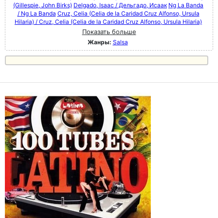
(Gillespie, John Birks)
Delgado, Isaac / Дельгадо, Исаак
Ng La Banda
/ Ng La Banda
Cruz, Celia (Celia de la Caridad Cruz Alfonso, Ursula
Hilaria) / Cruz, Celia (Celia de la Caridad Cruz Alfonso, Ursula Hilaria)
Показать больше
Жанры:
Salsa