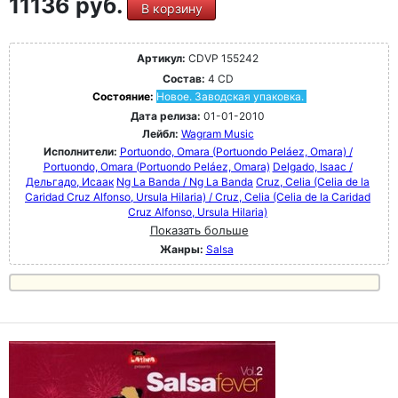
11136 руб.
В корзину
Артикул:
CDVP 155242
Состав:
4 CD
Состояние:
Новое. Заводская упаковка.
Дата релиза:
01-01-2010
Лейбл:
Wagram Music
Исполнители:
Portuondo, Omara (Portuondo Peláez, Omara) /
Portuondo, Omara (Portuondo Peláez, Omara)
Delgado, Isaac /
Дельгадо, Исаак
Ng La Banda / Ng La Banda
Cruz, Celia (Celia de la
Caridad Cruz Alfonso, Ursula Hilaria) / Cruz, Celia (Celia de la Caridad
Cruz Alfonso, Ursula Hilaria)
Показать больше
Жанры:
Salsa