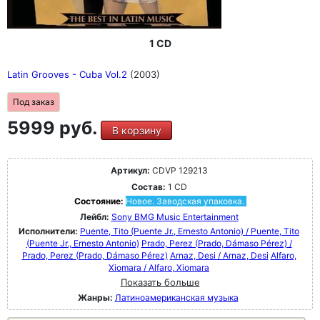
1 CD
Latin Grooves - Cuba Vol.2
(2003)
Под заказ
5999 руб.
В корзину
Артикул:
CDVP 129213
Состав:
1 CD
Состояние:
Новое. Заводская упаковка.
Лейбл:
Sony BMG Music Entertainment
Исполнители:
Puente, Tito (Puente Jr., Ernesto Antonio) / Puente, Tito
(Puente Jr., Ernesto Antonio)
Prado, Perez (Prado, Dámaso Pérez) /
Prado, Perez (Prado, Dámaso Pérez)
Arnaz, Desi / Arnaz, Desi
Alfaro,
Xiomara / Alfaro, Xiomara
Показать больше
Жанры:
Латиноамериканская музыка