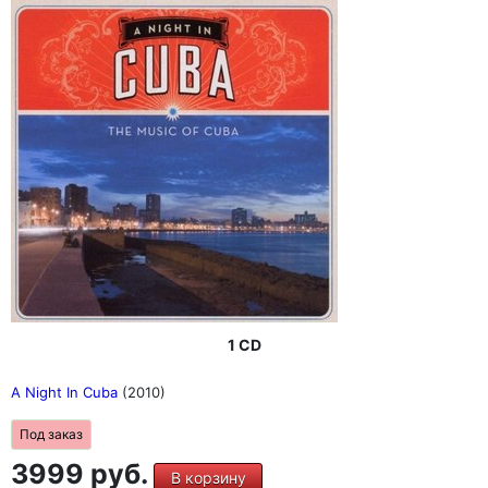
1 CD
A Night In Cuba
(2010)
Под заказ
3999 руб.
В корзину