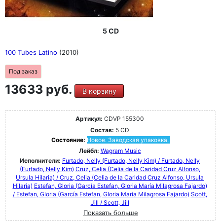
5 CD
100 Tubes Latino
(2010)
Под заказ
13633 руб.
В корзину
Артикул:
CDVP 155300
Состав:
5 CD
Состояние:
Новое. Заводская упаковка.
Лейбл:
Wagram Music
Исполнители:
Furtado, Nelly (Furtado, Nelly Kim) / Furtado, Nelly
(Furtado, Nelly Kim)
Cruz, Celia (Celia de la Caridad Cruz Alfonso,
Ursula Hilaria) / Cruz, Celia (Celia de la Caridad Cruz Alfonso, Ursula
Hilaria)
Estefan, Gloria (García Estefan, Gloria María Milagrosa Fajardo)
/ Estefan, Gloria (García Estefan, Gloria María Milagrosa Fajardo)
Scott,
Jill / Scott, Jill
Показать больше