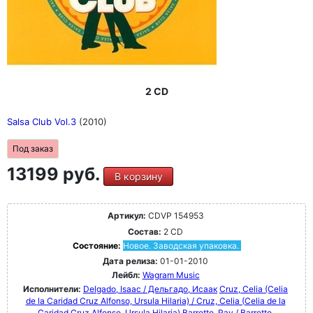
2 CD
Salsa Club Vol.3
(2010)
Под заказ
13199 руб.
В корзину
Артикул:
CDVP 154953
Состав:
2 CD
Состояние:
Новое. Заводская упаковка.
Дата релиза:
01-01-2010
Лейбл:
Wagram Music
Исполнители:
Delgado, Isaac / Дельгадо, Исаак
Cruz, Celia (Celia
de la Caridad Cruz Alfonso, Ursula Hilaria) / Cruz, Celia (Celia de la
Caridad Cruz Alfonso, Ursula Hilaria)
Barretto, Ray / Barretto,