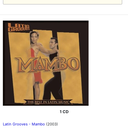
1 CD
Latin Grooves - Mambo
(2003)