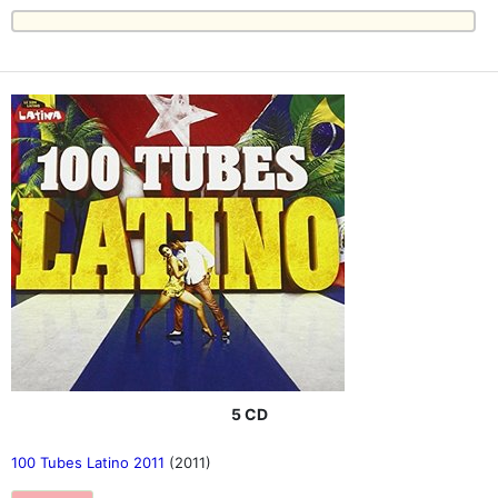
5 CD
100 Tubes Latino 2011
(2011)