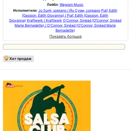
Лейбл:
Wagram Music
Исполнители:
Jo Sumi, soprano / Йо Суми, сопрано
Piaf, Edith
(Gassion, Édith Giovanna) / Piaf, Edith (Gassion, Édith
Giovanna)
Kraftwerk / Kraftwerk
O'Connor, Sinéad (O’Connor, Sinéad
Marie Bernadette) / O'Connor, Sinéad (O’Connor, Sinéad Marie
Bernadette)
Показать больше
Хит продаж