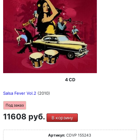
4 CD
Salsa Fever Vol.2
(2010)
Под заказ
11608 руб.
В корзину
Артикул:
CDVP 155243