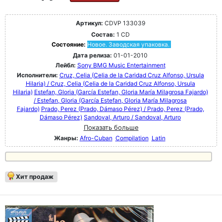
Артикул:
CDVP 133039
Состав:
1 CD
Состояние:
Новое. Заводская упаковка.
Дата релиза:
01-01-2010
Лейбл:
Sony BMG Music Entertainment
Исполнители:
Cruz, Celia (Celia de la Caridad Cruz Alfonso, Ursula
Hilaria) / Cruz, Celia (Celia de la Caridad Cruz Alfonso, Ursula
Hilaria)
Estefan, Gloria (García Estefan, Gloria María Milagrosa Fajardo)
/ Estefan, Gloria (García Estefan, Gloria María Milagrosa
Fajardo)
Prado, Perez (Prado, Dámaso Pérez) / Prado, Perez (Prado,
Dámaso Pérez)
Sandoval, Arturo / Sandoval, Arturo
Показать больше
Жанры:
Afro-Cuban
Compilation
Latin
Хит продаж