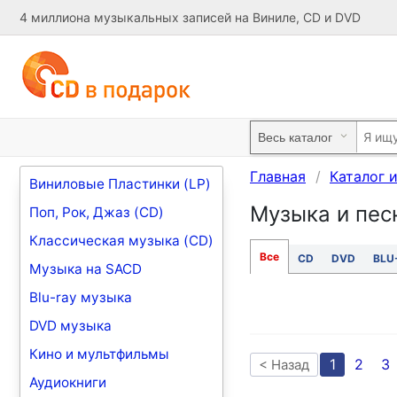
4 миллиона музыкальных записей на Виниле, CD и DVD
Главная
Каталог 
Виниловые Пластинки (LP)
Музыка и песн
Поп, Рок, Джаз (CD)
Классическая музыка (CD)
Все
CD
DVD
BLU
Музыка на SACD
Blu-ray музыка
DVD музыка
Кино и мультфильмы
1
2
3
< Назад
Аудиокниги