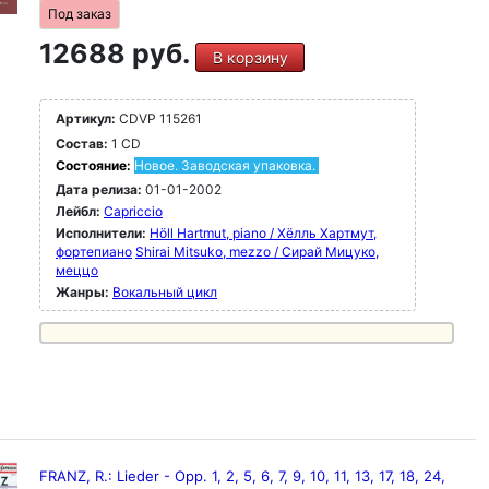
Под заказ
12688 руб.
В корзину
Артикул:
CDVP 115261
Состав:
1 CD
Состояние:
Новое. Заводская упаковка.
Дата релиза:
01-01-2002
Лейбл:
Capriccio
Исполнители:
Höll Hartmut, piano / Хёлль Хартмут,
фортепиано
Shirai Mitsuko, mezzo / Сирай Мицуко,
меццо
Жанры:
Вокальный цикл
FRANZ, R.: Lieder - Opp. 1, 2, 5, 6, 7, 9, 10, 11, 13, 17, 18, 24,