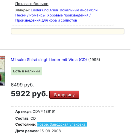
Показать больше
Жанры:
Lieder und Arien
Вокальные ансамбли
Песни / Романсы
Хоровые произведения /
Произведения для хора и солистов
Mitsuko Shirai singt Lieder mit Viola (CD)
(1995)
Есть в наличии
6499
руб.
5922 руб.
В корзину
Артикул:
CDVP 136191
Состав:
CD
Состояние:
Новое. Заводская упаковка.
Дата релиза:
15-09-2008