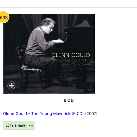
-66%
6 CD
Glenn Gould - The Young Maverick (6 CD)
(2007)
Есть в наличии