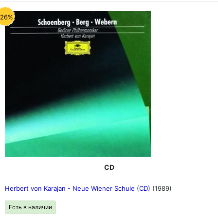
-26%
CD
Herbert von Karajan - Neue Wiener Schule (CD)
(1989)
Есть в наличии