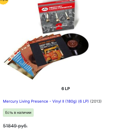
6 LP
Mercury Living Presence - Vinyl II (180g) (6 LP)
(2013)
Есть в наличии
51849
руб.