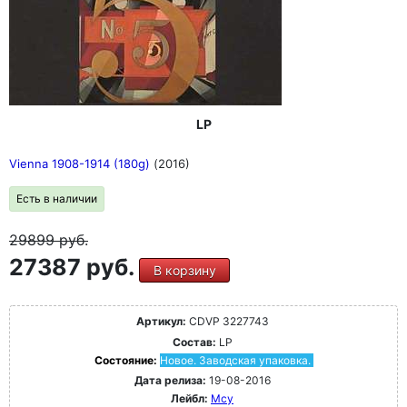
LP
Vienna 1908-1914 (180g)
(2016)
Есть в наличии
29899
руб.
27387 руб.
В корзину
Артикул:
CDVP 3227743
Состав:
LP
Состояние:
Новое. Заводская упаковка.
Дата релиза:
19-08-2016
Лейбл:
Mcy