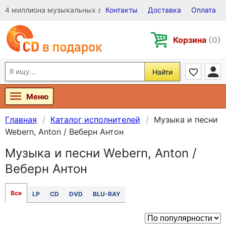
4 миллиона музыкальных записей на Виниле, CD и DVD
Контакты
Доставка
Оплата
Корзина
(0)
Найти
Меню
Главная
Каталог исполнителей
Музыка и песни
Webern, Anton / Веберн Антон
Музыка и песни Webern, Anton /
Веберн Антон
Все
LP
CD
DVD
BLU-RAY