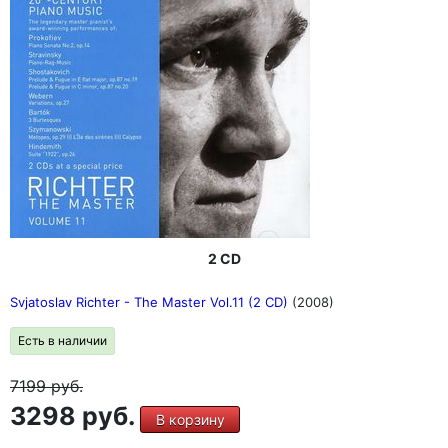
2 CD
Svjatoslav Richter - The Master Vol.11 (2 CD)
(2008)
Есть в наличии
7199
руб.
3298 руб.
В корзину