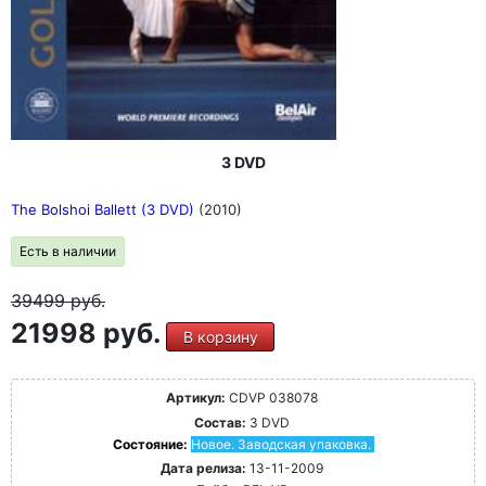
3 DVD
The Bolshoi Ballett (3 DVD)
(2010)
Есть в наличии
39499
руб.
21998 руб.
В корзину
Артикул:
CDVP 038078
Состав:
3 DVD
Состояние:
Новое. Заводская упаковка.
Дата релиза:
13-11-2009