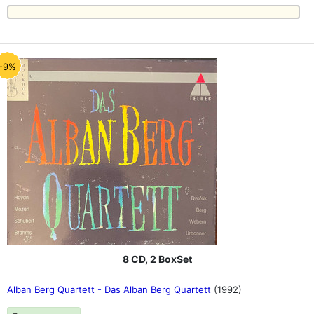
-9%
8 CD, 2 BoxSet
Alban Berg Quartett - Das Alban Berg Quartett
(1992)