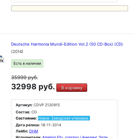
Deutsche Harmonia Mundi-Edition Vol.2 (50 CD-Box) (CD)
(2014)
Есть в наличии
35999
руб.
32998 руб.
В корзину
Артикул:
CDVP 2120915
Состав:
CD
Состояние:
Новое. Заводская упаковка.
Дата релиза:
18-11-2014
Лейбл:
DHM
Исполнители:
Ameling Elly, soprano / Амелинг Элли,