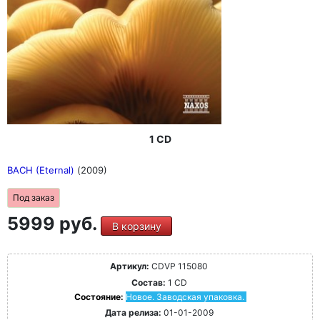
1 CD
BACH (Eternal)
(2009)
Под заказ
5999 руб.
В корзину
Артикул:
CDVP 115080
Состав:
1 CD
Состояние:
Новое. Заводская упаковка.
Дата релиза:
01-01-2009