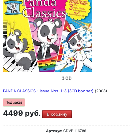
3 CD
PANDA CLASSICS - Issue Nos. 1-3 (3CD box set)
(2008)
Под заказ
4499 руб.
В корзину
Артикул:
CDVP 116786