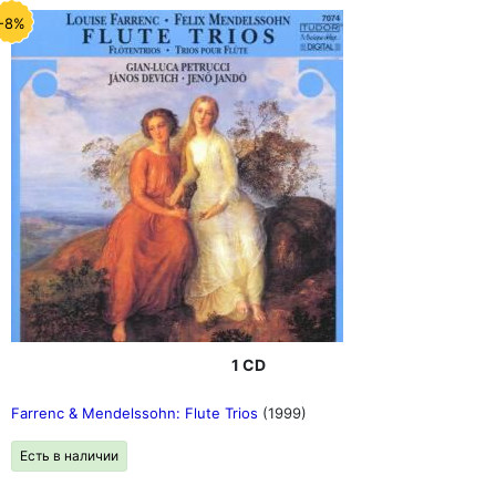
-8%
1 CD
Farrenc & Mendelssohn: Flute Trios
(1999)
Есть в наличии