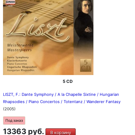
5 CD
LISZT, F.: Dante Symphony / A la Chapelle Sixtine / Hungarian
Rhapsodies / Piano Concertos / Totentanz / Wanderer Fantasy
(2005)
Под заказ
13363 руб.
В корзину