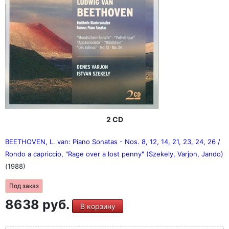
2 CD
BEETHOVEN, L. van: Piano Sonatas - Nos. 8, 12, 14, 21, 23, 24, 26 /
Rondo a capriccio, "Rage over a lost penny" (Szekely, Varjon, Jando)
(1988)
Под заказ
8638 руб.
В корзину