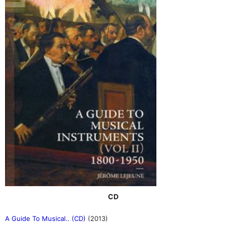
CD
A Guide To Musical.. (CD)
(2013)