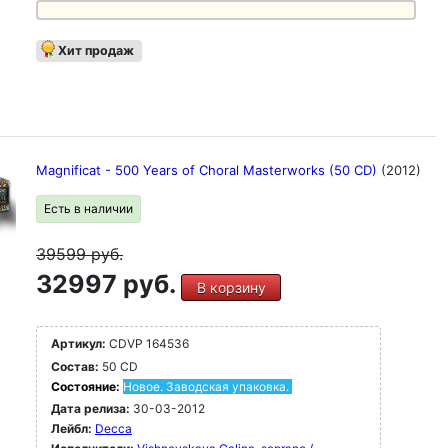
Хит продаж
Magnificat - 500 Years of Choral Masterworks (50 CD)
(2012)
Есть в наличии
39599
руб.
32997 руб.
В корзину
Артикул:
CDVP 164536
Состав:
50 CD
Состояние:
Новое. Заводская упаковка.
Дата релиза:
30-03-2012
Лейбл:
Decca