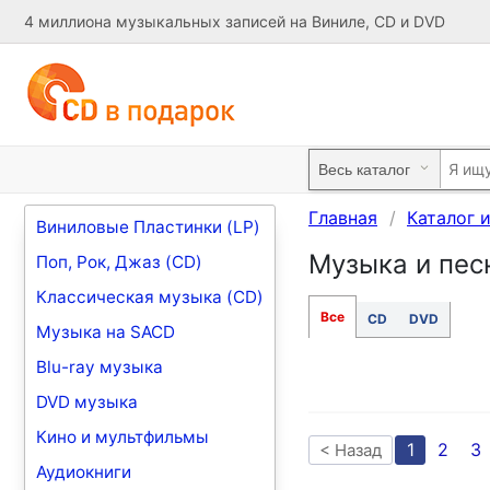
4 миллиона музыкальных записей на Виниле, CD и DVD
Главная
Каталог 
Виниловые Пластинки (LP)
Музыка и песн
Поп, Рок, Джаз (CD)
Классическая музыка (CD)
Все
CD
DVD
Музыка на SACD
Blu-ray музыка
DVD музыка
Кино и мультфильмы
1
2
3
< Назад
Аудиокниги