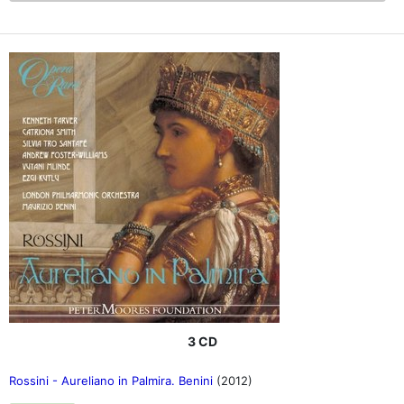
3 CD
Rossini - Aureliano in Palmira. Benini
(2012)