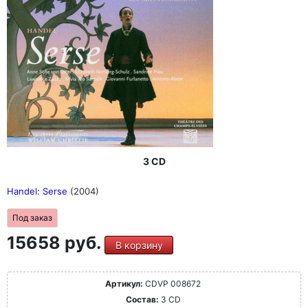
3 CD
Handel: Serse
(2004)
Под заказ
15658 руб.
В корзину
Артикул:
CDVP 008672
Состав:
3 CD