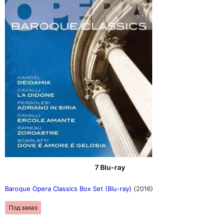
7 Blu-ray
Baroque Opera Classics Box Set (Blu-ray)
(2016)
Под заказ