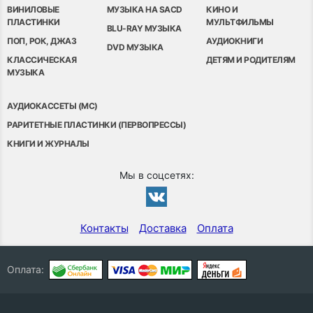
ВИНИЛОВЫЕ
МУЗЫКА НА SACD
КИНО И
ПЛАСТИНКИ
МУЛЬТФИЛЬМЫ
BLU-RAY МУЗЫКА
ПОП, РОК, ДЖАЗ
АУДИОКНИГИ
DVD МУЗЫКА
КЛАССИЧЕСКАЯ
ДЕТЯМ И РОДИТЕЛЯМ
МУЗЫКА
АУДИОКАССЕТЫ (MC)
РАРИТЕТНЫЕ ПЛАСТИНКИ (ПЕРВОПРЕССЫ)
КНИГИ И ЖУРНАЛЫ
Мы в соцсетях:
Контакты
Доставка
Оплата
Оплата: