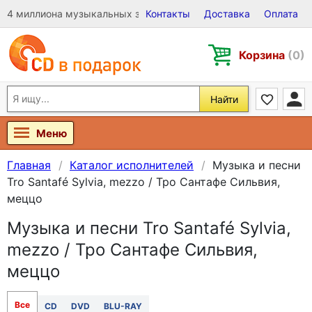
4 миллиона музыкальных записей на Виниле, CD и DVD
Контакты
Доставка
Оплата
Корзина
(0)
Найти
Меню
Главная
Каталог исполнителей
Музыка и песни
Tro Santafé Sylvia, mezzo / Тро Сантафе Сильвия,
меццо
Музыка и песни Tro Santafé Sylvia,
mezzo / Тро Сантафе Сильвия,
меццо
Все
CD
DVD
BLU-RAY