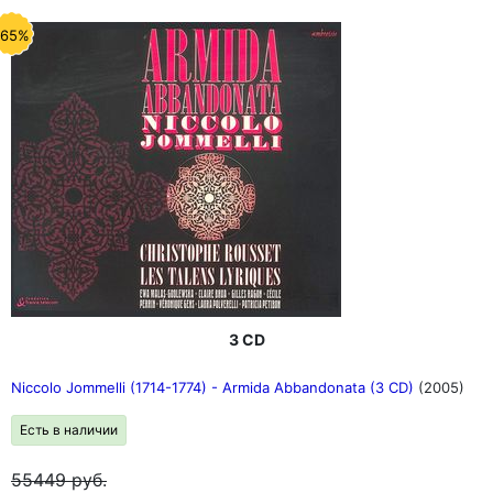
-65%
3 CD
Niccolo Jommelli (1714-1774) - Armida Abbandonata (3 CD)
(2005)
Есть в наличии
55449
руб.