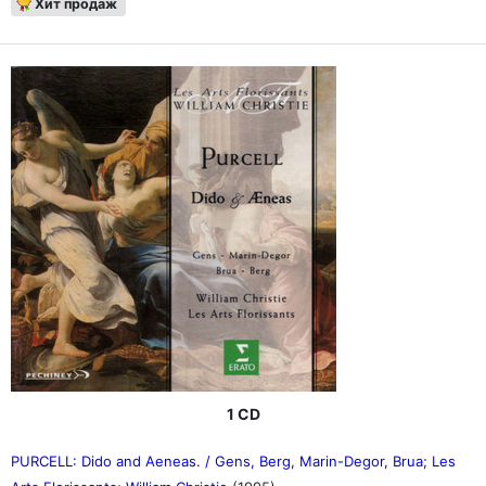
Хит продаж
1 CD
PURCELL: Dido and Aeneas. / Gens, Berg, Marin-Degor, Brua; Les