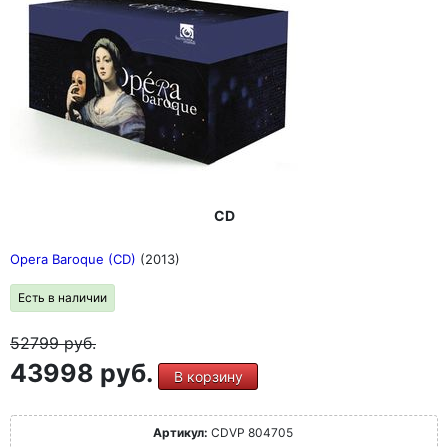
CD
Opera Baroque (CD)
(2013)
Есть в наличии
52799
руб.
43998 руб.
В корзину
Артикул:
CDVP 804705