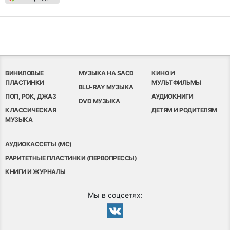
ВИНИЛОВЫЕ
МУЗЫКА НА SACD
КИНО И
ПЛАСТИНКИ
МУЛЬТФИЛЬМЫ
BLU-RAY МУЗЫКА
ПОП, РОК, ДЖАЗ
АУДИОКНИГИ
DVD МУЗЫКА
КЛАССИЧЕСКАЯ
ДЕТЯМ И РОДИТЕЛЯМ
МУЗЫКА
АУДИОКАССЕТЫ (MC)
РАРИТЕТНЫЕ ПЛАСТИНКИ (ПЕРВОПРЕССЫ)
КНИГИ И ЖУРНАЛЫ
Мы в соцсетях: