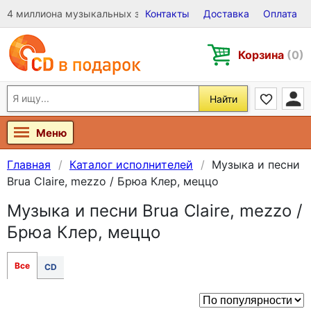
4 миллиона музыкальных записей на Виниле, CD и DVD
Контакты
Доставка
Оплата
Корзина
(0)
Найти
Меню
Главная
Каталог исполнителей
Музыка и песни
Brua Claire, mezzo / Брюа Клер, меццо
Музыка и песни Brua Claire, mezzo /
Брюа Клер, меццо
Все
CD