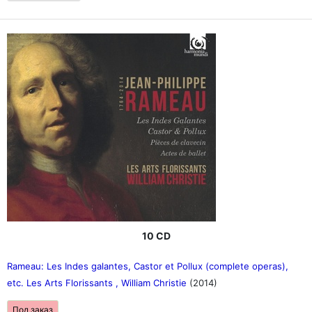
10 CD
Rameau: Les Indes galantes, Castor et Pollux (complete operas),
etc. Les Arts Florissants , William Christie
(2014)
Под заказ