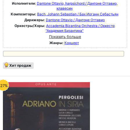
Исполнители:
Dantone Ottavio, harpsichord / Дантоне Оттавио,
клавесин
Композиторы:
Bach, Johann Sebastian / Бах Иоганн Себастьян
Дирижеры:
Dantone Ottavio / Дантоне Оттавио
Оркестры/Хоры:
Accademia Bizantina Orchestra / Оркестр
"Академия Бизантина"
Показать больше
Жанры:
Концерт
Хит продаж
-27%