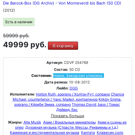
Die Barock-Box (DG Archiv) - Von Monteverdi bis Bach (50 CD)
(2012)
Есть в наличии
59999
руб.
49999 руб.
В корзину
Артикул:
CDVP 254769
Состав:
50 CD
Состояние:
Новое. Заводская упаковка.
Дата релиза:
10-08-2012
Лейбл:
DGG
Исполнители:
Holton Ruth, soprano / Холтон Рут, сопрано
Chance
Michael, countertenor / Чанс Майкл, контратенор
Kirkby Emma,
soprano / Кёркби Эмма, сопрано
Thomas David, bass / Томас
Дейвид, бас
Показать больше
Жанры:
Alte Musik
Арии / Вокальные миниатюры
Арии и сцены из
опер
Духовная музыка (Страсти, Мессы, Реквиемы и т.д.)
Камерная и инструментальная музыка
Кантата
Клавесин соло