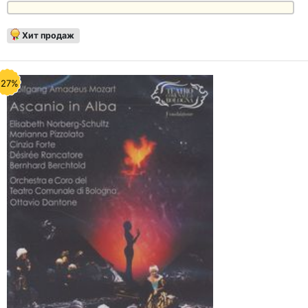
Хит продаж
-27%