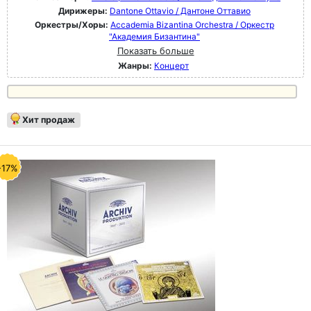
Дирижеры:
Dantone Ottavio / Дантоне Оттавио
Оркестры/Хоры:
Accademia Bizantina Orchestra / Оркестр
"Академия Бизантина"
Показать больше
Жанры:
Концерт
Хит продаж
-17%