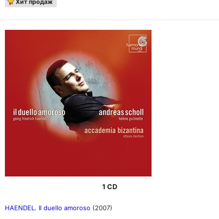
Хит продаж
1 CD
HAENDEL. Il duello amoroso
(2007)