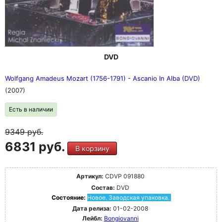
DVD
Wolfgang Amadeus Mozart (1756-1791) - Ascanio In Alba (DVD)
(2007)
Есть в наличии
9349
руб.
6831 руб.
В корзину
Артикул:
CDVP 091880
Состав:
DVD
Состояние:
Новое. Заводская упаковка.
Дата релиза:
01-02-2008
Лейбл:
Bongiovanni