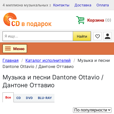
4 миллиона музыкальных записей на Виниле, CD и DVD
Контакты
Доставка
Оплата
Корзина
(0)
Найти
Меню
Главная
Каталог исполнителей
Музыка и песни
Dantone Ottavio / Дантоне Оттавио
Музыка и песни Dantone Ottavio /
Дантоне Оттавио
Все
CD
DVD
BLU-RAY