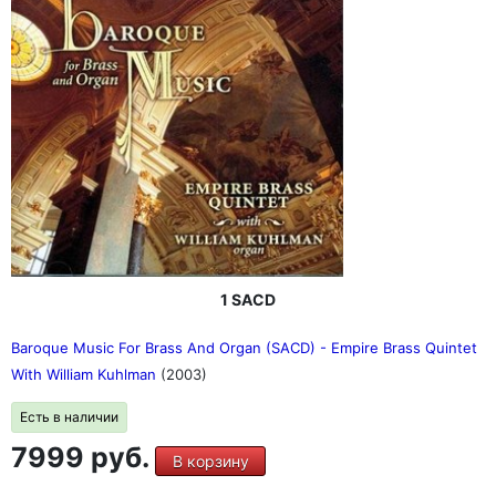
1 SACD
Baroque Music For Brass And Organ (SACD) - Empire Brass Quintet
With William Kuhlman
(2003)
Есть в наличии
7999 руб.
В корзину