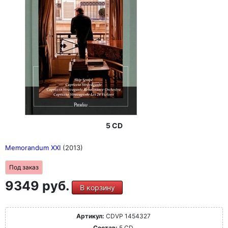
5 CD
Memorandum XXI
(2013)
Под заказ
9349 руб.
В корзину
Артикул:
CDVP 1454327
Состав:
5 CD