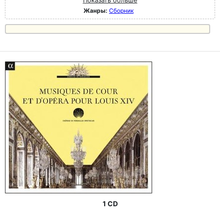
Жанры:
Сборник
1 CD