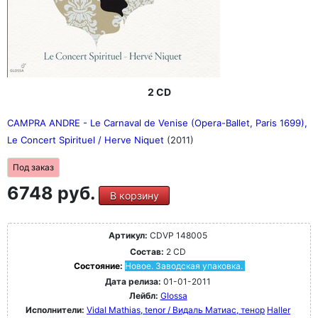
2 CD
CAMPRA ANDRE - Le Carnaval de Venise (Opera-Ballet, Paris 1699),
Le Concert Spirituel / Herve Niquet
(2011)
Под заказ
6748 руб.
В корзину
Артикул:
CDVP 148005
Состав:
2 CD
Состояние:
Новое. Заводская упаковка.
Дата релиза:
01-01-2011
Лейбл:
Glossa
Исполнители:
Vidal Mathias, tenor / Видаль Матиас, тенор
Haller