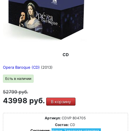
CD
Opera Baroque (CD)
(2013)
Есть в наличии
52799
руб.
43998 руб.
В корзину
Артикул:
CDVP 804705
Состав:
CD
Состояние:
Новое. Заводская упаковка.