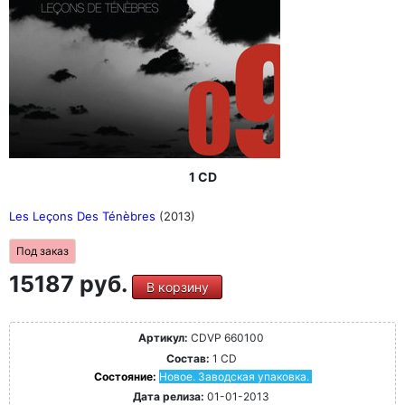
1 CD
Les Leçons Des Ténèbres
(2013)
Под заказ
15187 руб.
В корзину
Артикул:
CDVP 660100
Состав:
1 CD
Состояние:
Новое. Заводская упаковка.
Дата релиза:
01-01-2013