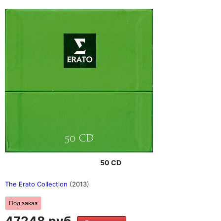
50 CD
The Erato Collection
(2013)
Под заказ
47248 руб.