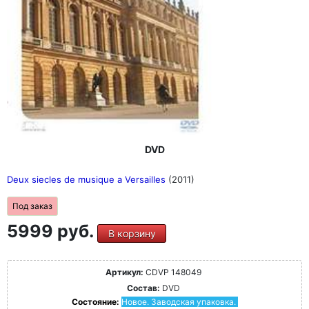
DVD
Deux siecles de musique a Versailles
(2011)
Под заказ
5999 руб.
В корзину
Артикул:
CDVP 148049
Состав:
DVD
Состояние:
Новое. Заводская упаковка.