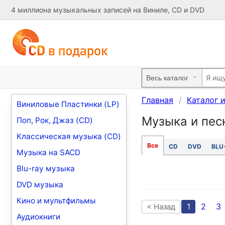
4 миллиона музыкальных записей на Виниле, CD и DVD
Главная
Каталог 
Виниловые Пластинки (LP)
Музыка и песн
Поп, Рок, Джаз (CD)
Классическая музыка (CD)
Все
CD
DVD
BLU
Музыка на SACD
Blu-ray музыка
DVD музыка
Кино и мультфильмы
1
2
3
< Назад
Аудиокниги