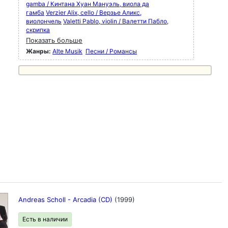
gamba / Кинтана Хуан Мануэль, виола да
гамба
Verzier Alix, cello / Верзье Аликс,
виолончель
Valetti Pablo, violin / Валетти Пабло,
скрипка
Показать больше
Жанры:
Alte Musik
Песни / Романсы
Andreas Scholl - Arcadia (CD)
(1999)
Есть в наличии