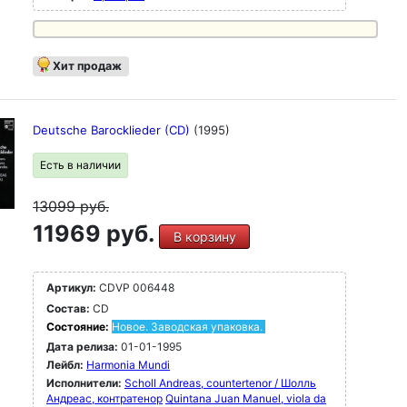
Хит продаж
Deutsche Barocklieder (CD)
(1995)
Есть в наличии
13099
руб.
11969 руб.
В корзину
Артикул:
CDVP 006448
Состав:
CD
Состояние:
Новое. Заводская упаковка.
Дата релиза:
01-01-1995
Лейбл:
Harmonia Mundi
Исполнители:
Scholl Andreas, countertenor / Шолль
Андреас, контратенор
Quintana Juan Manuel, viola da