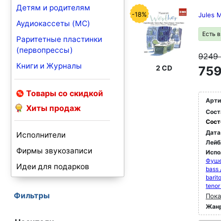
Детям и родителям
-18%
Jules 
Аудиокассеты (MC)
Есть 
Раритетные пластинки
(первопрессы)
9249
Книги и Журналы
759
2 CD
Товары со скидкой
Арти
Хиты продаж
Сост
Сост
Дата
Исполнители
Лейб
Фирмы звукозаписи
Испо
Фуше
Идеи для подарков
bass
barit
tenor
Фильтры
Пока
Жан