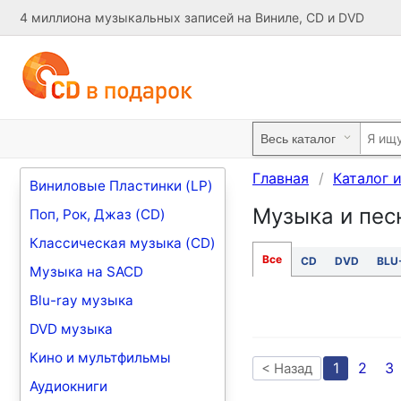
4 миллиона музыкальных записей на Виниле, CD и DVD
Главная
Каталог 
Виниловые Пластинки (LP)
Музыка и песн
Поп, Рок, Джаз (CD)
Классическая музыка (CD)
Все
CD
DVD
BLU
Музыка на SACD
Blu-ray музыка
DVD музыка
Кино и мультфильмы
1
2
3
< Назад
Аудиокниги