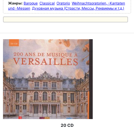
Жанры:
Baroque
Classical
Oratorio
Weihnachtsoratorien, -Kantaten
und -Messen
Духовная музыка (Страсти, Мессы, Реквиемы и т.д.)
20 CD