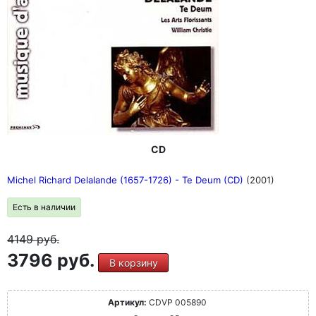
CD
Michel Richard Delalande (1657-1726) - Te Deum (CD)
(2001)
Есть в наличии
4149
руб.
3796 руб.
В корзину
Артикул:
CDVP 005890