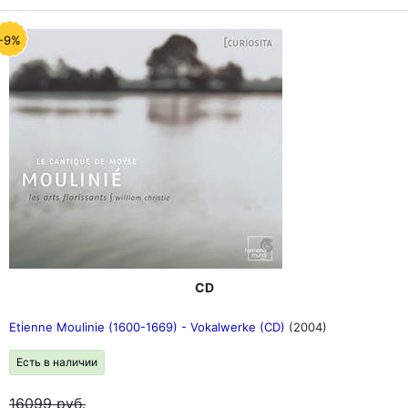
-9%
CD
Etienne Moulinie (1600-1669) - Vokalwerke (CD)
(2004)
Есть в наличии
16099
руб.