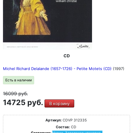
CD
Michel Richard Delalande (1657-1726) - Petite Motets (CD)
(1997)
Есть в наличии
16099
руб.
14725 руб.
В корзину
Артикул:
CDVP 312335
Состав:
CD
Состояние:
Новое. Заводская упаковка.