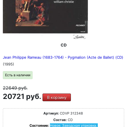
CD
Jean Philippe Rameau (1683-1764) - Pygmalion (Acte de Ballet) (CD)
(1995)
Есть в наличии
22649
руб.
20721 руб.
В корзину
Артикул:
CDVP 312348
Состав:
CD
Состояние:
Новое. Заводская упаковка.