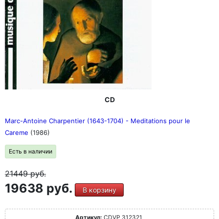
CD
Marc-Antoine Charpentier (1643-1704) - Meditations pour le
Careme
(1986)
Есть в наличии
21449
руб.
19638 руб.
В корзину
Артикул:
CDVP 312321