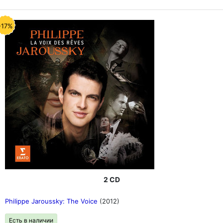
-17%
2 CD
Philippe Jaroussky: The Voice
(2012)
Есть в наличии