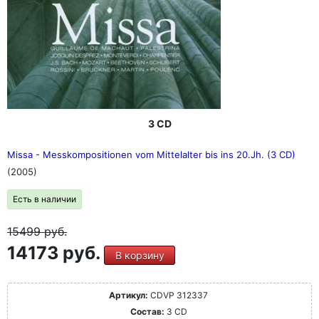
3 CD
Missa - Messkompositionen vom Mittelalter bis ins 20.Jh. (3 CD)
(2005)
Есть в наличии
15499
руб.
14173 руб.
В корзину
Артикул:
CDVP 312337
Состав:
3 CD