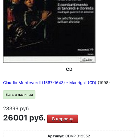
CD
Claudio Monteverdi (1567-1643) - Madrigali (CD)
(1998)
Есть в наличии
28399
руб.
26001 руб.
В корзину
Артикул:
CDVP 312352