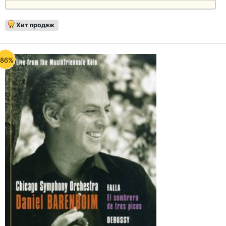
Хит продаж
-86%