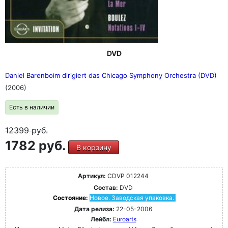
DVD
Daniel Barenboim dirigiert das Chicago Symphony Orchestra (DVD)
(2006)
Есть в наличии
12399
руб.
1782 руб.
В корзину
Артикул:
CDVP 012244
Состав:
DVD
Состояние:
Новое. Заводская упаковка.
Дата релиза:
22-05-2006
Лейбл:
Euroarts