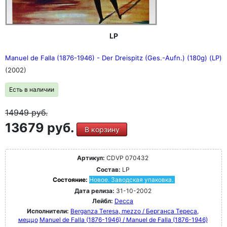
LP
Manuel de Falla (1876-1946) - Der Dreispitz (Ges.-Aufn.) (180g) (LP)
(2002)
Есть в наличии
14949
руб.
13679 руб.
В корзину
Артикул:
CDVP 070432
Состав:
LP
Состояние:
Новое. Заводская упаковка.
Дата релиза:
31-10-2002
Лейбл:
Decca
Исполнители:
Berganza Teresa, mezzo / Берганса Тереса,
меццо
Manuel de Falla (1876-1946) / Manuel de Falla (1876-1946)