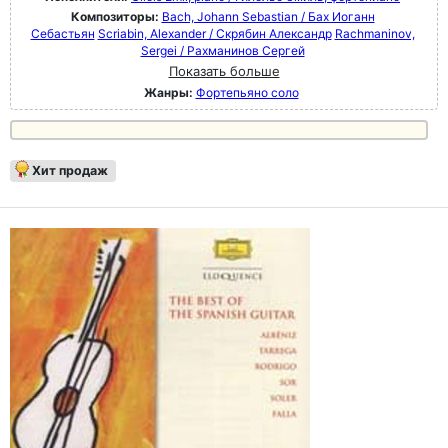
Композиторы:
Bach, Johann Sebastian / Бах Иоганн
Себастьян
Scriabin, Alexander / Скрябин Александр
Rachmaninov,
Sergei / Рахманинов Сергей
Показать больше
Жанры:
Фортепьяно соло
Хит продаж