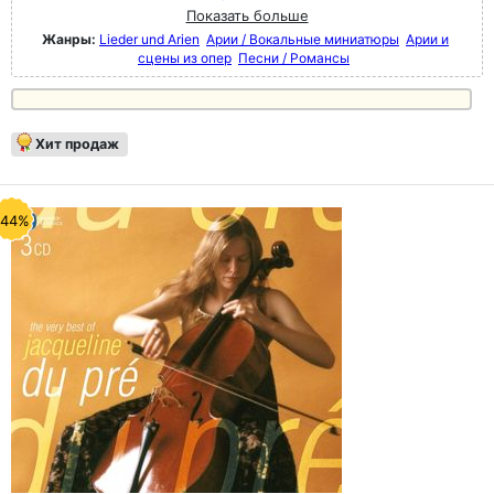
Показать больше
Жанры:
Lieder und Arien
Арии / Вокальные миниатюры
Арии и
сцены из опер
Песни / Романсы
Хит продаж
-44%