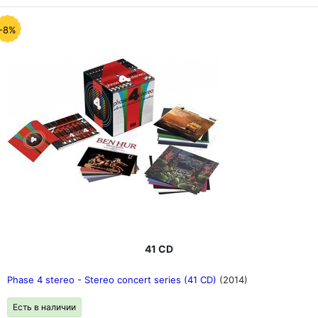
-8%
41 CD
Phase 4 stereo - Stereo concert series (41 CD)
(2014)
Есть в наличии