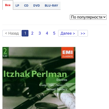
Все
LP
CD
DVD
BLU-RAY
1
2
3
4
5
< Назад
Далее >
>>