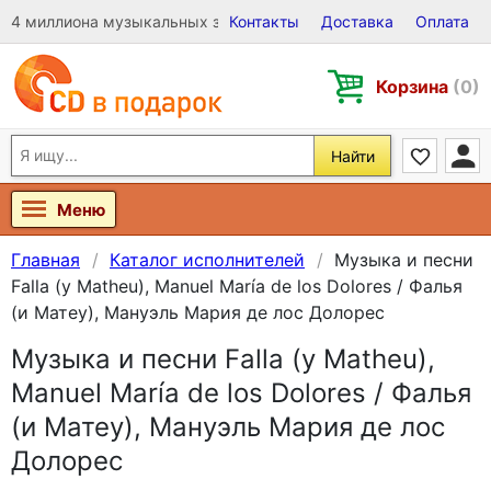
4 миллиона музыкальных записей на Виниле, CD и DVD
Контакты
Доставка
Оплата
Корзина
(0)
Найти
Меню
Главная
Каталог исполнителей
Музыка и песни
Falla (y Matheu), Manuel María de los Dolores / Фалья
(и Матеу), Мануэль Мария де лос Долорес
Музыка и песни Falla (y Matheu),
Manuel María de los Dolores / Фалья
(и Матеу), Мануэль Мария де лос
Долорес