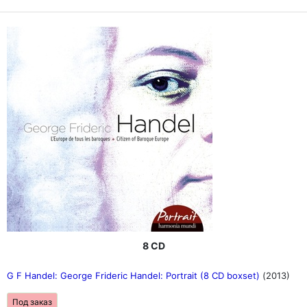
8 CD
G F Handel: George Frideric Handel: Portrait (8 CD boxset)
(2013)
Под заказ