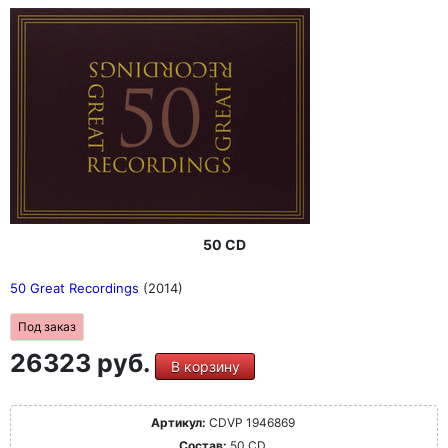
50 CD
50 Great Recordings
(2014)
Под заказ
26323 руб.
В корзину
Артикул:
CDVP 1946869
Состав:
50 CD