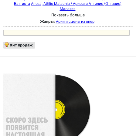
Баттиста
Ariosti, Attilio Malachia / Ариости Аттилио (Оттавио)
Малакия
Показать больше
Жанры:
Арии и сцены из опер
Хит продаж