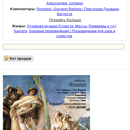
Алессандра, сопрано
Композиторы:
Pergolesi, Giovanni Battista / Перголези Джовани
Баттиста
Показать больше
Жанры:
Духовная музыка (Страсти, Мессы, Реквиемы и т.д.)
Кантата
Хоровые произведения / Произведения для хора и
солистов
Хит продаж