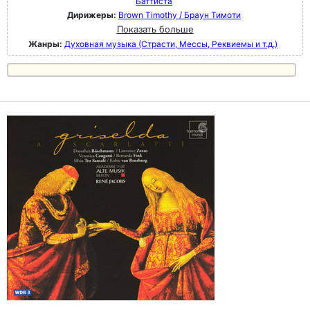
Баттиста
Дирижеры:
Brown Timothy / Браун Тимоти
Показать больше
Жанры:
Духовная музыка (Страсти, Мессы, Реквиемы и т.д.)