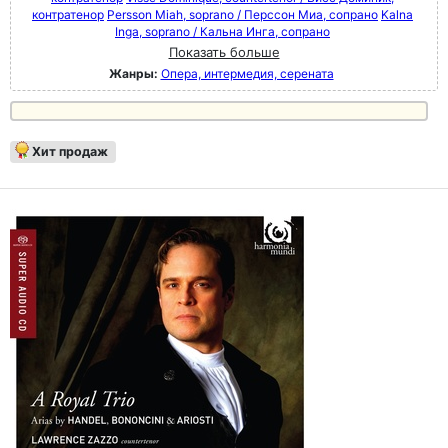
контратенор
Persson Miah, soprano / Перссон Миа, сопрано
Kalna
Inga, soprano / Кальна Инга, сопрано
Показать больше
Жанры:
Опера, интермедия, серената
Хит продаж