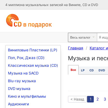
4 миллиона музыкальных записей на Виниле, CD и DVD
Главная
Каталог 
Виниловые Пластинки (LP)
Музыка и пес
Поп, Рок, Джаз (CD)
Классическая музыка (CD)
Все
LP
CD
DVD
Музыка на SACD
Blu-ray музыка
DVD музыка
Кино и мультфильмы
1
2
3
< Назад
Аудиокниги