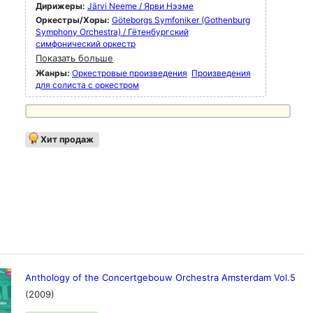
Дирижеры:
Järvi Neeme / Ярви Нээме
Оркестры/Хоры:
Göteborgs Symfoniker (Gothenburg
Symphony Orchestra) / Гётенбургский
симфонический оркестр
Показать больше
Жанры:
Оркестровые произведения
Произведения
для солиста с оркестром
Хит продаж
Anthology of the Concertgebouw Orchestra Amsterdam Vol.5
(2009)