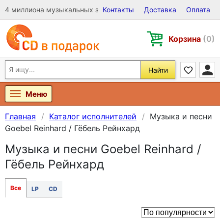
4 миллиона музыкальных записей на Виниле, CD и DVD
Контакты
Доставка
Оплата
Корзина
(0)
Найти
Меню
Главная
Каталог исполнителей
Музыка и песни
Goebel Reinhard / Гёбель Рейнхард
Музыка и песни Goebel Reinhard /
Гёбель Рейнхард
Все
LP
CD