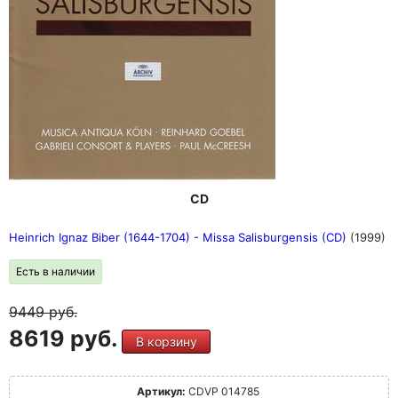
CD
Heinrich Ignaz Biber (1644-1704) - Missa Salisburgensis (CD)
(1999)
Есть в наличии
9449
руб.
8619 руб.
В корзину
Артикул:
CDVP 014785