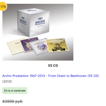
-17%
55 CD
Archiv Produktion 1947-2013 - From Chant to Beethoven (55 CD)
(2013)
Есть в наличии
83999
руб.