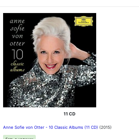
11 CD
Anne Sofie von Otter - 10 Classic Albums (11 CD)
(2015)