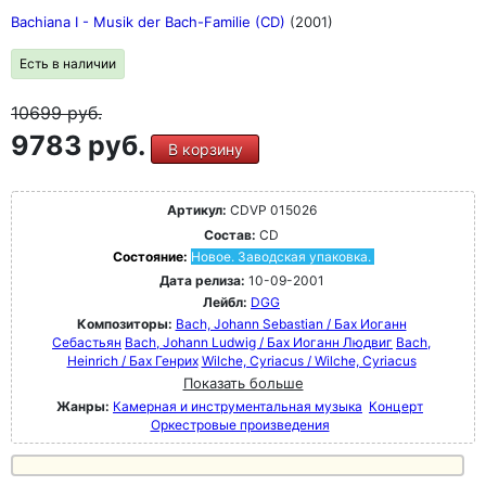
Bachiana I - Musik der Bach-Familie (CD)
(2001)
Есть в наличии
10699
руб.
9783 руб.
В корзину
Артикул:
CDVP 015026
Состав:
CD
Состояние:
Новое. Заводская упаковка.
Дата релиза:
10-09-2001
Лейбл:
DGG
Композиторы:
Bach, Johann Sebastian / Бах Иоганн
Себастьян
Bach, Johann Ludwig / Бах Иоганн Людвиг
Bach,
Heinrich / Бах Генрих
Wilche, Cyriacus / Wilche, Cyriacus
Показать больше
Жанры:
Камерная и инструментальная музыка
Концерт
Оркестровые произведения