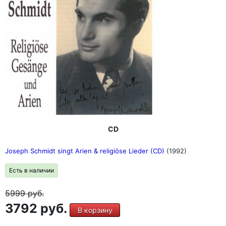
CD
Joseph Schmidt singt Arien & religiöse Lieder (CD)
(1992)
Есть в наличии
5999
руб.
3792 руб.
В корзину