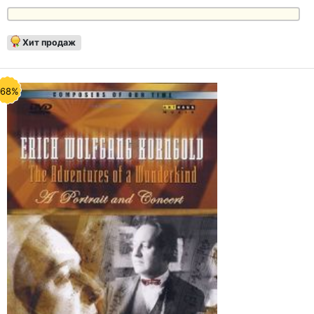
Хит продаж
-68%