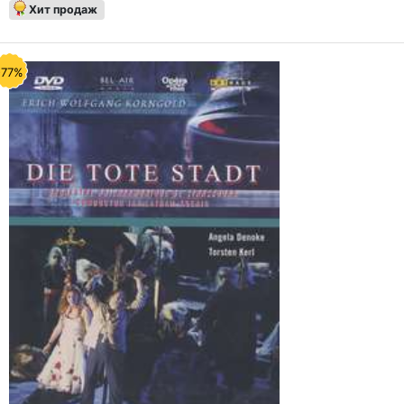
Хит продаж
-77%