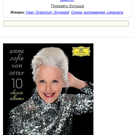
Показать больше
Жанры:
Oper, Oratorium, Singspiel
Опера, интермедия, серената