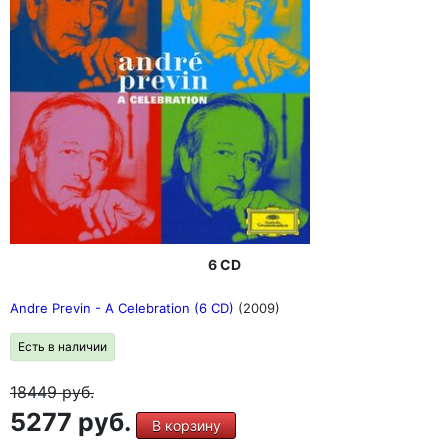
6 CD
Andre Previn - A Celebration (6 CD)
(2009)
Есть в наличии
18449
руб.
5277 руб.
В корзину