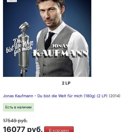
2 LP
Jonas Kaufmann - Du bist die Welt für mich (180g) (2 LP)
(2014)
Есть в наличии
17549
руб.
16077 руб.
В корзину