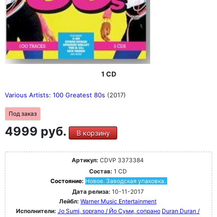
1 CD
Various Artists: 100 Greatest 80s
(2017)
Под заказ
4999 руб.
В корзину
Артикул:
CDVP 3373384
Состав:
1 CD
Состояние:
Новое. Заводская упаковка.
Дата релиза:
10-11-2017
Лейбл:
Warner Music Entertainment
Исполнители:
Jo Sumi, soprano / Йо Суми, сопрано
Duran Duran /