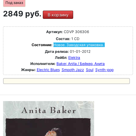
Под заказ
2849 руб.
В корзину
Артикул:
CDVP 306306
Состав:
1 CD
Состояние:
Новое. Заводская упаковка.
Дата релиза:
01-01-2012
Лейбл:
Elektra
Исполнители:
Baker, Anita / Бейкер, Анита
Жанры:
Electric Blues
Smooth Jazz
Soul
Synth-pop