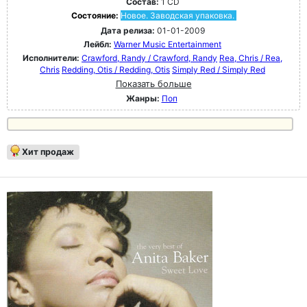
Состав:
1 CD
Состояние:
Новое. Заводская упаковка.
Дата релиза:
01-01-2009
Лейбл:
Warner Music Entertainment
Исполнители:
Crawford, Randy / Crawford, Randy
Rea, Chris / Rea,
Chris
Redding, Otis / Redding, Otis
Simply Red / Simply Red
Показать больше
Жанры:
Поп
Хит продаж