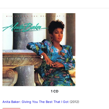
1 CD
Anita Baker: Giving You The Best That I Got
(2012)