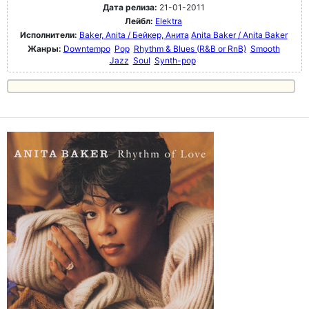
Дата релиза:
21-01-2011
Лейбл:
Elektra
Исполнители:
Baker, Anita / Бейкер, Анита
Anita Baker / Anita Baker
Жанры:
Downtempo
Pop
Rhythm & Blues (R&B or RnB)
Smooth
Jazz
Soul
Synth-pop