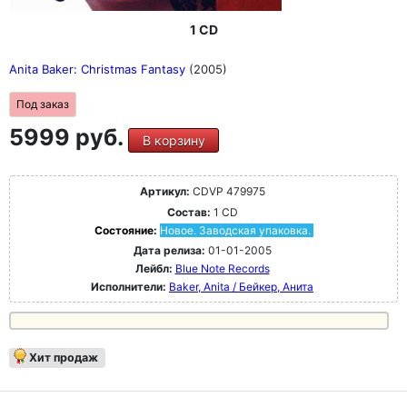
1 CD
Anita Baker: Christmas Fantasy
(2005)
Под заказ
5999 руб.
В корзину
Артикул:
CDVP 479975
Состав:
1 CD
Состояние:
Новое. Заводская упаковка.
Дата релиза:
01-01-2005
Лейбл:
Blue Note Records
Исполнители:
Baker, Anita / Бейкер, Анита
Хит продаж