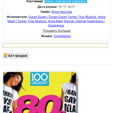
Состояние:
Новое. Заводская упаковка.
Дата релиза:
10-11-2017
Лейбл:
Rhino Records
Исполнители:
Duran Duran / Duran Duran
Turner, Tina (Bullock, Anna
Mae) / Turner, Tina (Bullock, Anna Mae)
Eternal / Eternal
Supergrass /
Supergrass
Показать больше
Жанры:
Compilation
Хит продаж