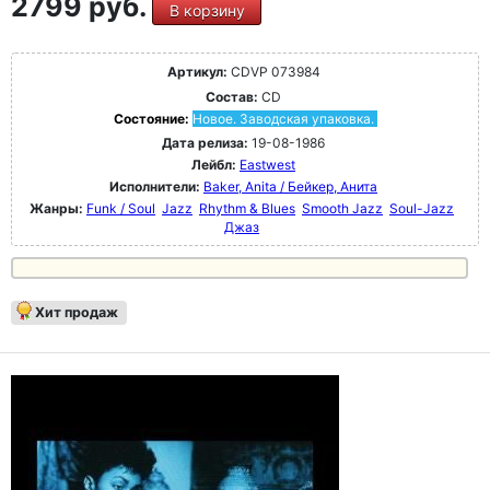
2799 руб.
В корзину
Артикул:
CDVP 073984
Состав:
CD
Состояние:
Новое. Заводская упаковка.
Дата релиза:
19-08-1986
Лейбл:
Eastwest
Исполнители:
Baker, Anita / Бейкер, Анита
Жанры:
Funk / Soul
Jazz
Rhythm & Blues
Smooth Jazz
Soul-Jazz
Джаз
Хит продаж