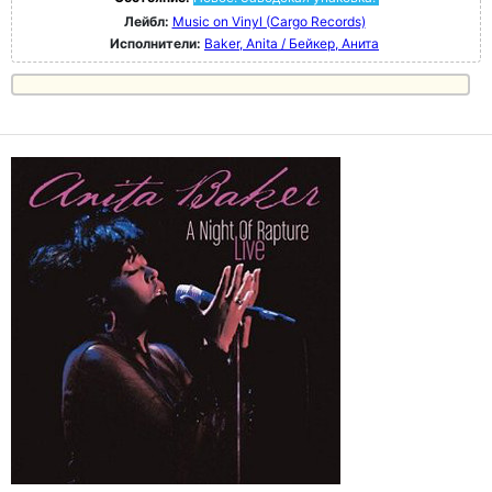
Лейбл:
Music on Vinyl (Cargo Records)
Исполнители:
Baker, Anita / Бейкер, Анита