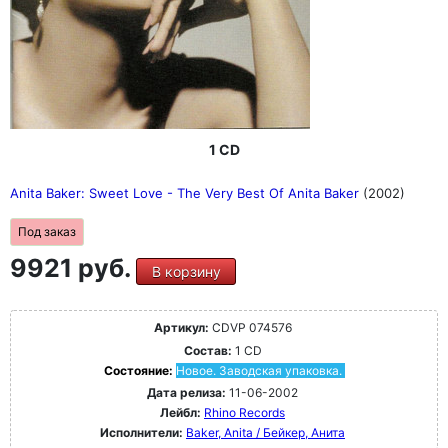
1 CD
Anita Baker: Sweet Love - The Very Best Of Anita Baker
(2002)
Под заказ
9921 руб.
В корзину
Артикул:
CDVP 074576
Состав:
1 CD
Состояние:
Новое. Заводская упаковка.
Дата релиза:
11-06-2002
Лейбл:
Rhino Records
Исполнители:
Baker, Anita / Бейкер, Анита