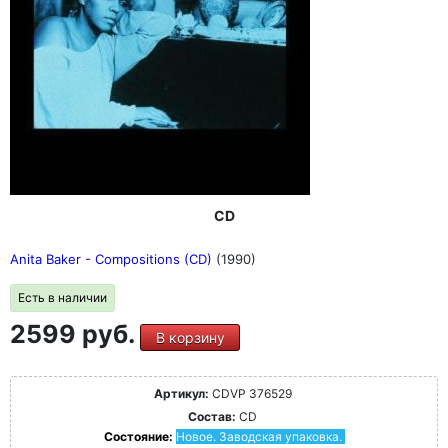
CD
Anita Baker - Compositions (CD)
(1990)
Есть в наличии
2599 руб.
В корзину
Артикул:
CDVP 376529
Состав:
CD
Состояние:
Новое. Заводская упаковка.