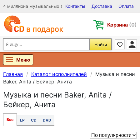
4 миллиона музыкальных записей на Виниле, CD и DVD
Контакты
Доставка
Оплата
Корзина
(0)
Найти
Меню
Главная
Каталог исполнителей
Музыка и песни
Baker, Anita / Бейкер, Анита
Музыка и песни Baker, Anita /
Бейкер, Анита
Все
LP
CD
DVD