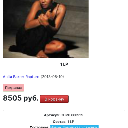
1 LP
Anita Baker: Rapture
(2013-06-10)
Под заказ
8505 руб.
В корзину
Артикул:
CDVP 668929
Состав:
1 LP
Состояние:
Новое. Заводская упаковка.