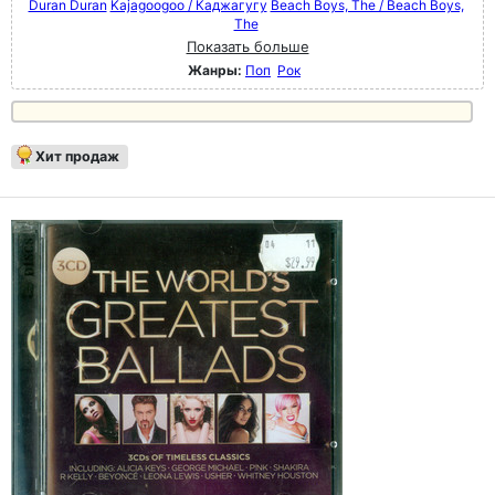
Duran Duran
Kajagoogoo / Каджагугу
Beach Boys, The / Beach Boys,
The
Показать больше
Жанры:
Поп
Рок
Хит продаж