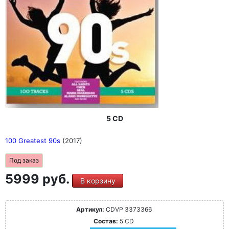
5 CD
100 Greatest 90s
(2017)
Под заказ
5999 руб.
В корзину
Артикул:
CDVP 3373366
Состав:
5 CD