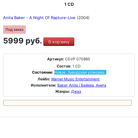
1 CD
Anita Baker - A Night Of Rapture-Live
(2004)
Под заказ
5999 руб.
В корзину
Артикул:
CDVP 070885
Состав:
1 CD
Состояние:
Новое. Заводская упаковка.
Лейбл:
Warner Music Entertainment
Исполнители:
Baker, Anita / Бейкер, Анита
Жанры:
Джаз