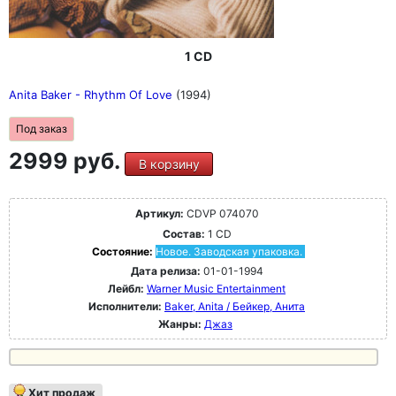
1 CD
Anita Baker - Rhythm Of Love
(1994)
Под заказ
2999 руб.
В корзину
Артикул:
CDVP 074070
Состав:
1 CD
Состояние:
Новое. Заводская упаковка.
Дата релиза:
01-01-1994
Лейбл:
Warner Music Entertainment
Исполнители:
Baker, Anita / Бейкер, Анита
Жанры:
Джаз
Хит продаж