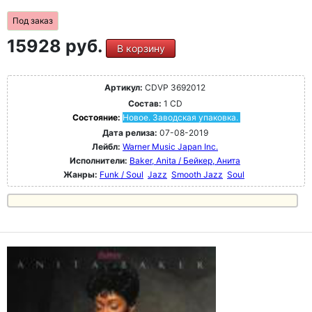
Под заказ
15928 руб.
В корзину
Артикул:
CDVP 3692012
Состав:
1 CD
Состояние:
Новое. Заводская упаковка.
Дата релиза:
07-08-2019
Лейбл:
Warner Music Japan Inc.
Исполнители:
Baker, Anita / Бейкер, Анита
Жанры:
Funk / Soul
Jazz
Smooth Jazz
Soul