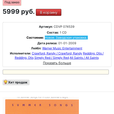
Под заказ
5999 руб.
В корзину
Артикул:
CDVP 074539
Состав:
1 CD
Состояние:
Новое. Заводская упаковка.
Дата релиза:
01-01-2009
Лейбл:
Warner Music Entertainment
Исполнители:
Crawford, Randy / Crawford, Randy
Redding, Otis /
Redding, Otis
Simply Red / Simply Red
All Saints / All Saints
Показать больше
Хит продаж