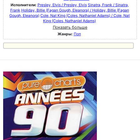
Исполнители:
Presley, Elvis / Presley, Elvis
Sinatra, Frank / Sinatra,
Frank
Holiday, Billie (Fagan Gough, Eleanora) / Holiday, Billie (Fagan
Gough, Eleanora)
Cole, Nat King (Coles, Nathaniel Adams) / Cole, Nat
King (Coles, Nathaniel Adams)
Показать больше
Жанры:
Поп