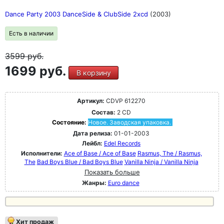
Dance Party 2003 DanceSide & ClubSide 2xcd
(2003)
Есть в наличии
3599
руб.
1699 руб.
В корзину
Артикул:
CDVP 612270
Состав:
2 CD
Состояние:
Новое. Заводская упаковка.
Дата релиза:
01-01-2003
Лейбл:
Edel Records
Исполнители:
Ace of Base / Ace of Base
Rasmus, The / Rasmus,
The
Bad Boys Blue / Bad Boys Blue
Vanilla Ninja / Vanilla Ninja
Показать больше
Жанры:
Euro dance
Хит продаж