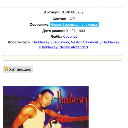
Артикул:
CDVP 808952
Состав:
1 CD
Состояние:
Новое. Заводская упаковка.
Дата релиза:
01-01-1993
Лейбл:
Coconut
Исполнители:
Haddaway (Haddaway, Nestor Alexander) / Haddaway
(Haddaway, Nestor Alexander)
Хит продаж