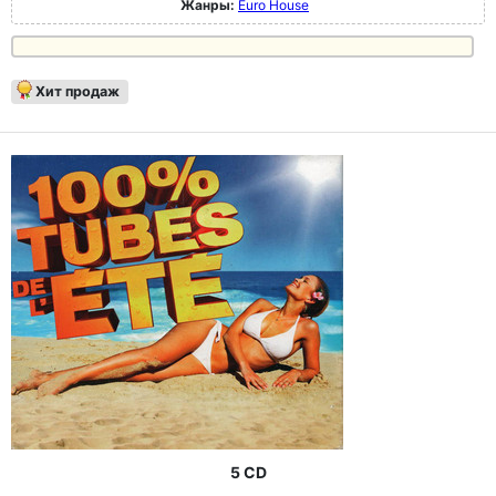
Жанры:
Euro House
Хит продаж
5 CD