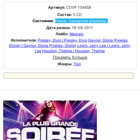
Артикул:
CDVP 154658
Состав:
5 CD
Состояние:
Новое. Заводская упаковка.
Дата релиза:
16-08-2011
Лейбл:
Wagram
Исполнители:
Presley, Elvis / Presley, Elvis
Gaynor, GIoria (Fowles,
Gloria) / Gaynor, GIoria (Fowles, Gloria)
Lewis, Jerry Lee / Lewis, Jerry
Lee
Houston, Thelma / Houston, Thelma
Показать больше
Жанры:
Поп