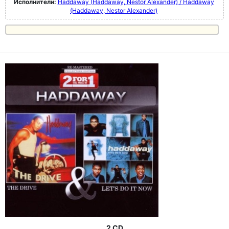
Исполнители:
Haddaway (Haddaway, Nestor Alexander) / Haddaway
(Haddaway, Nestor Alexander)
2 CD