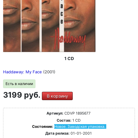
1 CD
Haddaway: My Face
(2001)
Есть в наличии
3199 руб.
В корзину
Артикул:
CDVP 1895677
Состав:
1 CD
Состояние:
Новое. Заводская упаковка.
Дата релиза:
01-01-2001