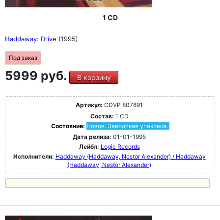
1 CD
Haddaway: Drive
(1995)
Под заказ
5999 руб.
В корзину
Артикул:
CDVP 807891
Состав:
1 CD
Состояние:
Новое. Заводская упаковка.
Дата релиза:
01-01-1995
Лейбл:
Logic Records
Исполнители:
Haddaway (Haddaway, Nestor Alexander) / Haddaway
(Haddaway, Nestor Alexander)