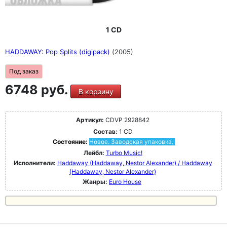
1 CD
HADDAWAY: Pop Splits (digipack)
(2005)
Под заказ
6748 руб.
В корзину
Артикул:
CDVP 2928842
Состав:
1 CD
Состояние:
Новое. Заводская упаковка.
Лейбл:
Turbo Music!
Исполнители:
Haddaway (Haddaway, Nestor Alexander) / Haddaway
(Haddaway, Nestor Alexander)
Жанры:
Euro House