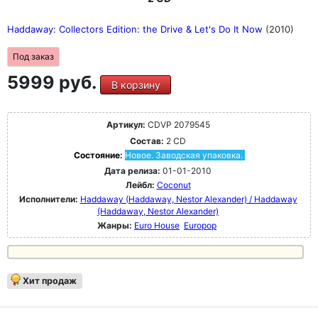
Haddaway: Collectors Edition: the Drive & Let's Do It Now
(2010)
Под заказ
5999 руб.
В корзину
Артикул:
CDVP 2079545
Состав:
2 CD
Состояние:
Новое. Заводская упаковка.
Дата релиза:
01-01-2010
Лейбл:
Coconut
Исполнители:
Haddaway (Haddaway, Nestor Alexander) / Haddaway
(Haddaway, Nestor Alexander)
Жанры:
Euro House
Europop
Хит продаж