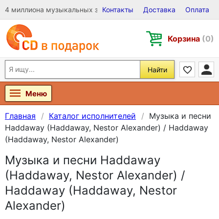
4 миллиона музыкальных записей на Виниле, CD и DVD
Контакты
Доставка
Оплата
Корзина
(0)
Найти
Меню
Главная
Каталог исполнителей
Музыка и песни
Haddaway (Haddaway, Nestor Alexander) / Haddaway
(Haddaway, Nestor Alexander)
Музыка и песни Haddaway
(Haddaway, Nestor Alexander) /
Haddaway (Haddaway, Nestor
Alexander)