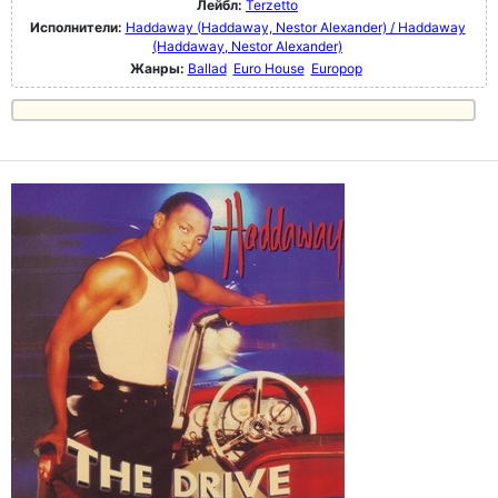
Лейбл:
Terzetto
Исполнители:
Haddaway (Haddaway, Nestor Alexander) / Haddaway
(Haddaway, Nestor Alexander)
Жанры:
Ballad
Euro House
Europop