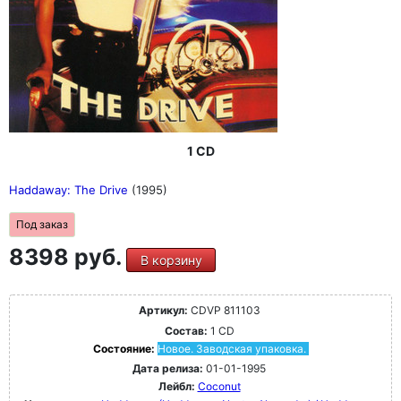
1 CD
Haddaway: The Drive
(1995)
Под заказ
8398 руб.
В корзину
Артикул:
CDVP 811103
Состав:
1 CD
Состояние:
Новое. Заводская упаковка.
Дата релиза:
01-01-1995
Лейбл:
Coconut