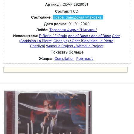
Артикул:
CDVP 2929051
Состав:
1 CD
Состояние:
Новое. Заводская упаковка.
Дата релиза:
01-01-2009
Лейбл:
Торговая Фирма "Никитин"
Исполнители:
E-Rotic / E-Rotic
Ace of Base / Ace of Base
Cher
(Sarkisian La Pierre, Cherilyn) / Cher (Sarkisian La Pierre,
Cherilyn)
Wamdue Project / Wamdue Project
Показать больше
Жанры:
Compilation
Pop music