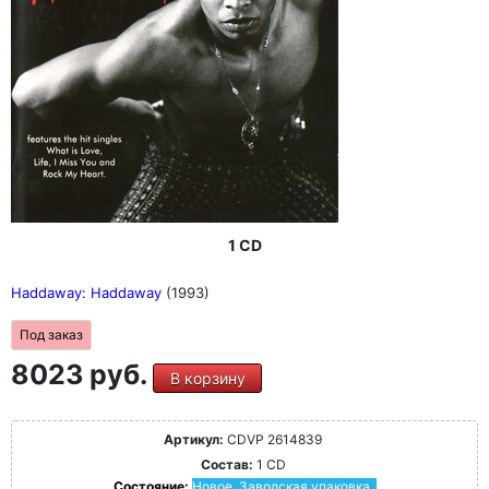
1 CD
Haddaway: Haddaway
(1993)
Под заказ
8023 руб.
В корзину
Артикул:
CDVP 2614839
Состав:
1 CD
Состояние:
Новое. Заводская упаковка.