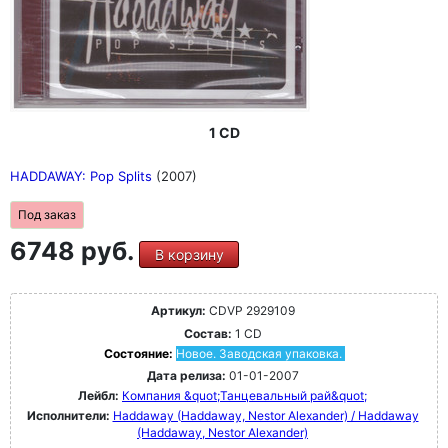
1 CD
HADDAWAY: Pop Splits
(2007)
Под заказ
6748 руб.
В корзину
Артикул:
CDVP 2929109
Состав:
1 CD
Состояние:
Новое. Заводская упаковка.
Дата релиза:
01-01-2007
Лейбл:
Компания &quot;Танцевальный рай&quot;
Исполнители:
Haddaway (Haddaway, Nestor Alexander) / Haddaway
(Haddaway, Nestor Alexander)