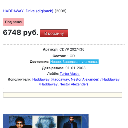
HADDAWAY: Drive (digipack)
(2008)
Под заказ
6748 руб.
В корзину
Артикул:
CDVP 2927436
Состав:
1 CD
Состояние:
Новое. Заводская упаковка.
Дата релиза:
01-01-2008
Лейбл:
Turbo Music!
Исполнители:
Haddaway (Haddaway, Nestor Alexander) / Haddaway
(Haddaway, Nestor Alexander)