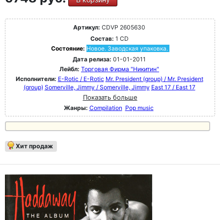
Артикул:
CDVP 2605630
Состав:
1 CD
Состояние:
Новое. Заводская упаковка.
Дата релиза:
01-01-2011
Лейбл:
Торговая Фирма "Никитин"
Исполнители:
E-Rotic / E-Rotic
Mr. President (group) / Mr. President
(group)
Somerville, Jimmy / Somerville, Jimmy
East 17 / East 17
Показать больше
Жанры:
Compilation
Pop music
Хит продаж