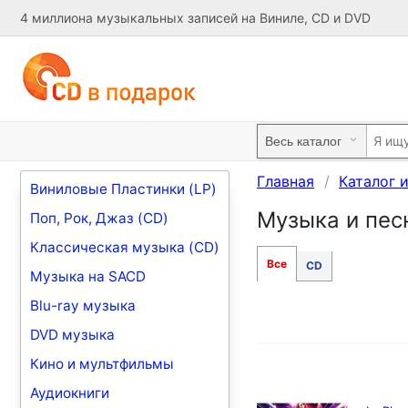
4 миллиона музыкальных записей на Виниле, CD и DVD
Главная
Каталог 
Виниловые Пластинки (LP)
Музыка и песн
Поп, Рок, Джаз (CD)
Классическая музыка (CD)
Все
CD
Музыка на SACD
Blu-ray музыка
DVD музыка
Кино и мультфильмы
Аудиокниги