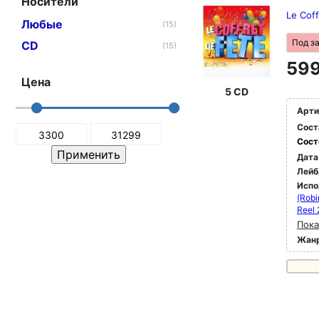
Носители
Le Coff
Любые
(15)
Под з
CD
(15)
599
Цена
5 CD
Арти
Сост
Сост
Дата
Лейб
Испо
(Robi
Reel 
Пока
Жан