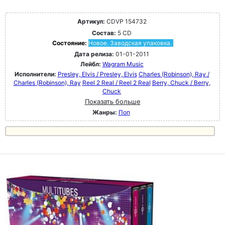
Артикул:
CDVP 154732
Состав:
5 CD
Состояние:
Новое. Заводская упаковка.
Дата релиза:
01-01-2011
Лейбл:
Wagram Music
Исполнители:
Presley, Elvis / Presley, Elvis
Charles (Robinson), Ray /
Charles (Robinson), Ray
Reel 2 Real / Reel 2 Real
Berry, Chuck / Berry,
Chuck
Показать больше
Жанры:
Поп