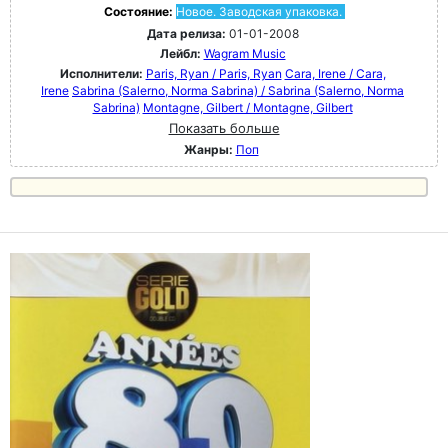
Состояние:
Новое. Заводская упаковка.
Дата релиза:
01-01-2008
Лейбл:
Wagram Music
Исполнители:
Paris, Ryan / Paris, Ryan
Cara, Irene / Cara,
Irene
Sabrina (Salerno, Norma Sabrina) / Sabrina (Salerno, Norma
Sabrina)
Montagne, Gilbert / Montagne, Gilbert
Показать больше
Жанры:
Поп