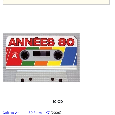
10 CD
Coffret Annees 80 Format K7
(2009)