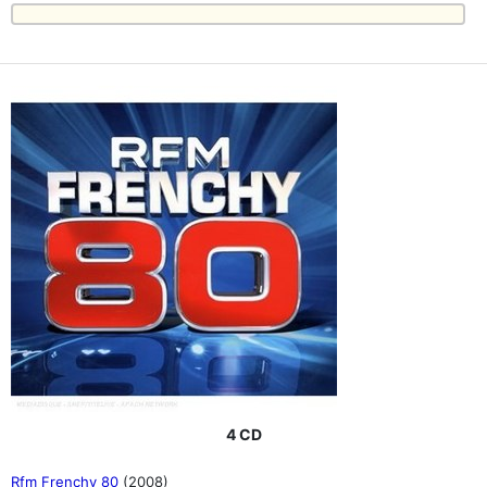
4 CD
Rfm Frenchy 80
(2008)