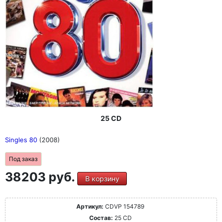
25 CD
Singles 80
(2008)
Под заказ
38203 руб.
В корзину
Артикул:
CDVP 154789
Состав:
25 CD