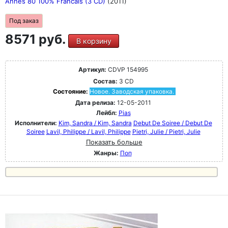
Annes 80 100% Francais (3 CD)
(2011)
Под заказ
8571 руб.
В корзину
Артикул:
CDVP 154995
Состав:
3 CD
Состояние:
Новое. Заводская упаковка.
Дата релиза:
12-05-2011
Лейбл:
Pias
Исполнители:
Kim, Sandra / Kim, Sandra
Debut De Soiree / Debut De
Soiree
Lavil, Philippe / Lavil, Philippe
Pietri, Julie / Pietri, Julie
Показать больше
Жанры:
Поп