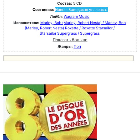
Состав:
5 CD
Состояние:
Новое. Заводская упаковка.
Лейбл:
Wagram Music
Исполнители:
Marley, Bob (Marley, Robert Nesta) / Marley, Bob
(Marley, Robert Nesta)
Roxette / Roxette
Starsailor /
Starsailor
Supergrass / Supergrass
Показать больше
Жанры:
Поп