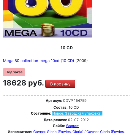
10 CD
Mega 80 collection mega 10cd (10 CD)
(2009)
Под заказ
18628 руб.
В корзину
Артикул:
CDVP 154759
Состав:
10 CD
Состояние:
Новое. Заводская упаковка.
Дата релиза:
02-07-2012
Лейбл:
Wagram
Исполнители:
Gaynor, GIoria (Fowles, Gloria) / Gaynor, GIoria (Fowles,