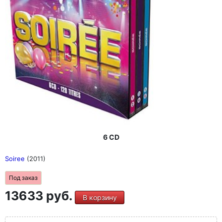
6 CD
Soiree
(2011)
Под заказ
13633 руб.
В корзину