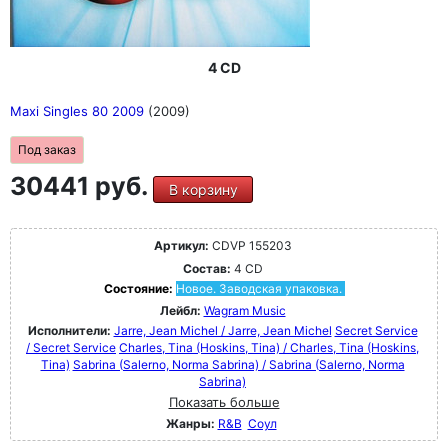
4 CD
Maxi Singles 80 2009
(2009)
Под заказ
30441 руб.
В корзину
Артикул:
CDVP 155203
Состав:
4 CD
Состояние:
Новое. Заводская упаковка.
Лейбл:
Wagram Music
Исполнители:
Jarre, Jean Michel / Jarre, Jean Michel
Secret Service
/ Secret Service
Charles, Tina (Hoskins, Tina) / Charles, Tina (Hoskins,
Tina)
Sabrina (Salerno, Norma Sabrina) / Sabrina (Salerno, Norma
Sabrina)
Показать больше
Жанры:
R&B
Соул