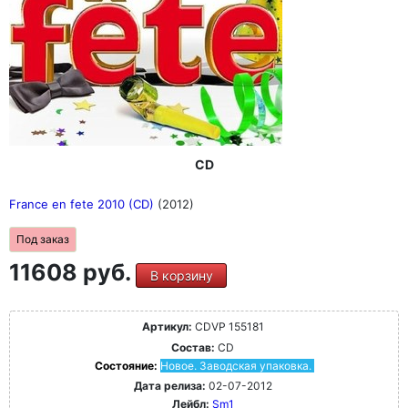
CD
France en fete 2010 (CD)
(2012)
Под заказ
11608 руб.
В корзину
Артикул:
CDVP 155181
Состав:
CD
Состояние:
Новое. Заводская упаковка.
Дата релиза:
02-07-2012
Лейбл:
Sm1