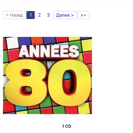
1
2
3
< Назад
Далее >
>>
1 CD