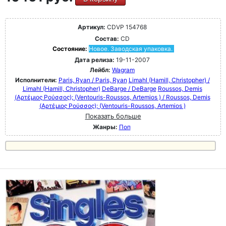
Артикул:
CDVP 154768
Состав:
CD
Состояние:
Новое. Заводская упаковка.
Дата релиза:
19-11-2007
Лейбл:
Wagram
Исполнители:
Paris, Ryan / Paris, Ryan
Limahl (Hamill, Christopher) /
Limahl (Hamill, Christopher)
DeBarge / DeBarge
Roussos, Demis
(Αρτέμιος Ρούσσος); (Ventouris-Roussos, Artemios ) / Roussos, Demis
(Αρτέμιος Ρούσσος); (Ventouris-Roussos, Artemios )
Показать больше
Жанры:
Поп