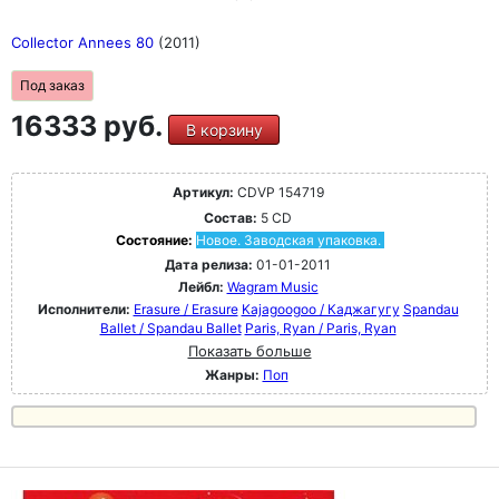
Collector Annees 80
(2011)
Под заказ
16333 руб.
В корзину
Артикул:
CDVP 154719
Состав:
5 CD
Состояние:
Новое. Заводская упаковка.
Дата релиза:
01-01-2011
Лейбл:
Wagram Music
Исполнители:
Erasure / Erasure
Kajagoogoo / Каджагугу
Spandau
Ballet / Spandau Ballet
Paris, Ryan / Paris, Ryan
Показать больше
Жанры:
Поп