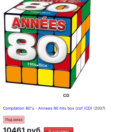
CD
Compilation 80''s - Annees 80 hits box (cof (CD)
(2007)
Под заказ
10461 руб.
В корзину