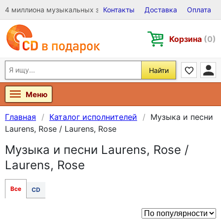
4 миллиона музыкальных записей на Виниле, CD и DVD
Контакты
Доставка
Оплата
Корзина
(0)
Найти
Меню
Главная
Каталог исполнителей
Музыка и песни
Laurens, Rose / Laurens, Rose
Музыка и песни Laurens, Rose /
Laurens, Rose
Все
CD