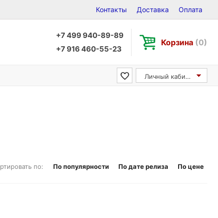
Контакты
Доставка
Оплата
+7 499 940-89-89
Корзина
(0)
+7 916 460-55-23
Личный кабинет
ртировать по:
По популярности
По дате релиза
По цене