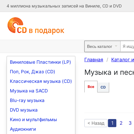
4 миллиона музыкальных записей на Виниле, CD и DVD
Главная
Каталог 
Виниловые Пластинки (LP)
Музыка и песн
Поп, Рок, Джаз (CD)
Классическая музыка (CD)
Все
CD
Музыка на SACD
Blu-ray музыка
DVD музыка
Кино и мультфильмы
1
2
3
< Назад
Аудиокниги