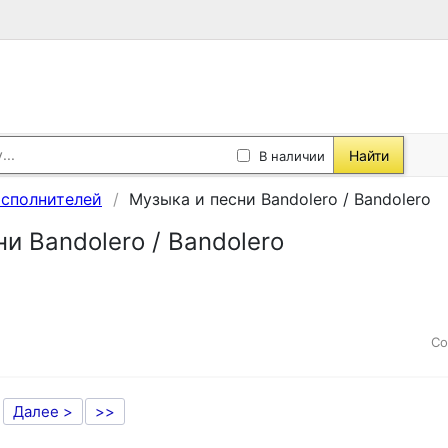
Найти
В наличии
исполнителей
Музыка и песни Bandolero / Bandolero
и Bandolero / Bandolero
Со
Далее >
>>