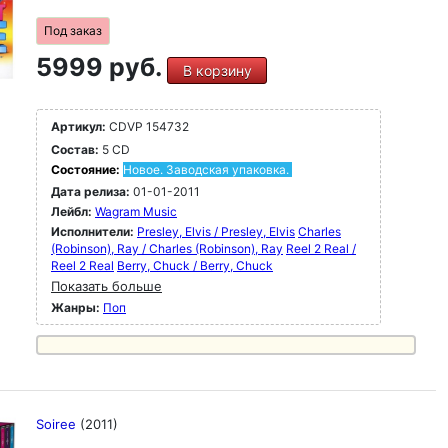
Под заказ
5999 руб.
В корзину
Артикул:
CDVP 154732
Состав:
5 CD
Состояние:
Новое. Заводская упаковка.
Дата релиза:
01-01-2011
Лейбл:
Wagram Music
Исполнители:
Presley, Elvis / Presley, Elvis
Charles
(Robinson), Ray / Charles (Robinson), Ray
Reel 2 Real /
Reel 2 Real
Berry, Chuck / Berry, Chuck
Показать больше
Жанры:
Поп
Soiree
(2011)