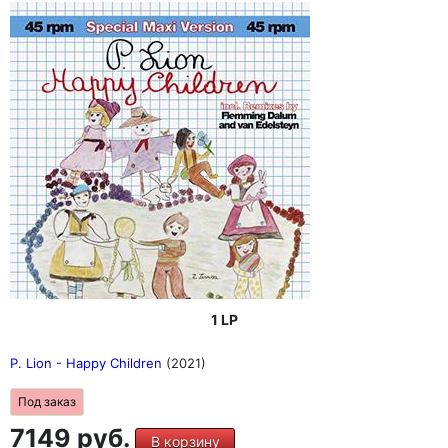
1 LP
P. Lion - Happy Children
(2021)
Под заказ
7149 руб.
В корзину