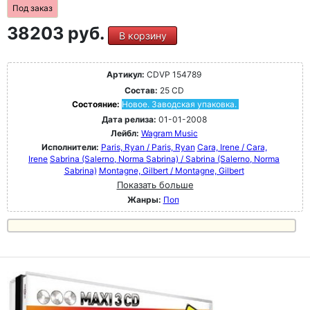
Под заказ
38203 руб.
В корзину
Артикул:
CDVP 154789
Состав:
25 CD
Состояние:
Новое. Заводская упаковка.
Дата релиза:
01-01-2008
Лейбл:
Wagram Music
Исполнители:
Paris, Ryan / Paris, Ryan
Cara, Irene / Cara,
Irene
Sabrina (Salerno, Norma Sabrina) / Sabrina (Salerno, Norma
Sabrina)
Montagne, Gilbert / Montagne, Gilbert
Показать больше
Жанры:
Поп