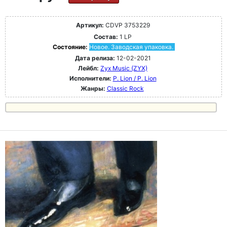
Артикул:
CDVP 3753229
Состав:
1 LP
Состояние:
Новое. Заводская упаковка.
Дата релиза:
12-02-2021
Лейбл:
Zyx Music (ZYX)
Исполнители:
P. Lion / P. Lion
Жанры:
Classic Rock