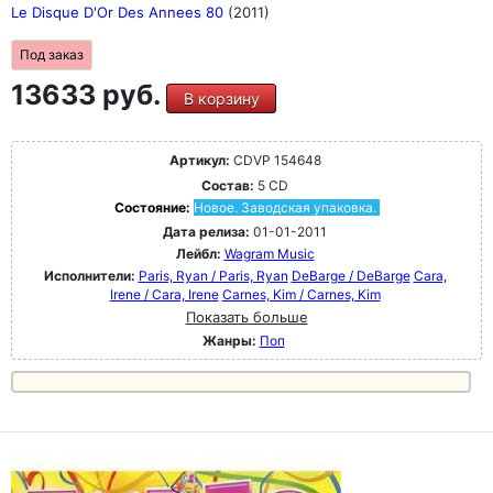
Le Disque D'Or Des Annees 80
(2011)
Под заказ
13633 руб.
В корзину
Артикул:
CDVP 154648
Состав:
5 CD
Состояние:
Новое. Заводская упаковка.
Дата релиза:
01-01-2011
Лейбл:
Wagram Music
Исполнители:
Paris, Ryan / Paris, Ryan
DeBarge / DeBarge
Cara,
Irene / Cara, Irene
Carnes, Kim / Carnes, Kim
Показать больше
Жанры:
Поп