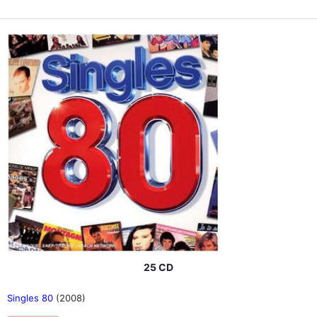
25 CD
Singles 80
(2008)