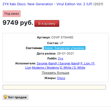
ZYX Italo Disco: New Generation - Vinyl Edition Vol. 2 (LP)
(2021)
Под заказ
9749 руб.
В корзину
Артикул:
CDVP 3754482
Состав:
LP
Состояние:
Новое. Заводская упаковка.
Дата релиза:
29-01-2021
Лейбл:
Zyx
Исполнители:
Savage (band) / Savage (band)
P. Lion / P.
Lion
Moderno / Moderno
D. White / D. White
Показать больше
Жанры:
Disco
Хит продаж