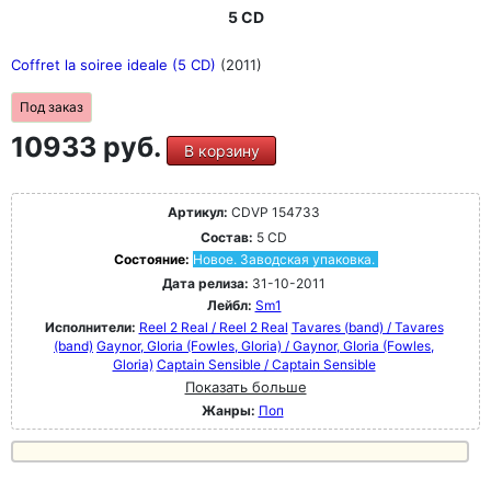
5 CD
Coffret la soiree ideale (5 CD)
(2011)
Под заказ
10933 руб.
В корзину
Артикул:
CDVP 154733
Состав:
5 CD
Состояние:
Новое. Заводская упаковка.
Дата релиза:
31-10-2011
Лейбл:
Sm1
Исполнители:
Reel 2 Real / Reel 2 Real
Tavares (band) / Tavares
(band)
Gaynor, GIoria (Fowles, Gloria) / Gaynor, GIoria (Fowles,
Gloria)
Captain Sensible / Captain Sensible
Показать больше
Жанры:
Поп