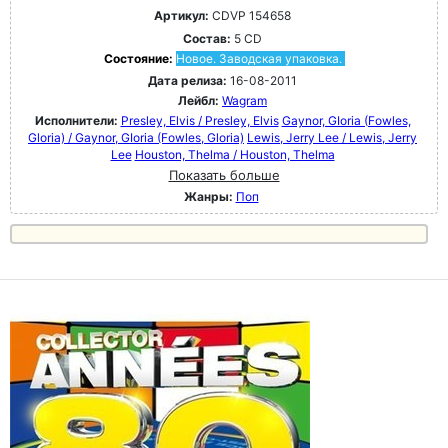
Артикул:
CDVP 154658
Состав:
5 CD
Состояние:
Новое. Заводская упаковка.
Дата релиза:
16-08-2011
Лейбл:
Wagram
Исполнители:
Presley, Elvis / Presley, Elvis
Gaynor, GIoria (Fowles,
Gloria) / Gaynor, GIoria (Fowles, Gloria)
Lewis, Jerry Lee / Lewis, Jerry
Lee
Houston, Thelma / Houston, Thelma
Показать больше
Жанры:
Поп