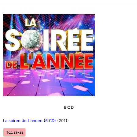
6 CD
La soiree de l''annee (6 CD)
(2011)
Под заказ