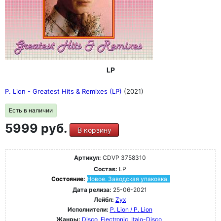
LP
P. Lion - Greatest Hits & Remixes (LP)
(2021)
Есть в наличии
5999 руб.
В корзину
Артикул:
CDVP 3758310
Состав:
LP
Состояние:
Новое. Заводская упаковка.
Дата релиза:
25-06-2021
Лейбл:
Zyx
Исполнители:
P. Lion / P. Lion
Жанры:
Disco
Electronic
Italo-Disco