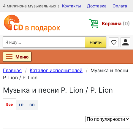
4 миллиона музыкальных записей на Виниле, CD и DVD
Контакты
Доставка
Оплата
Корзина
(0)
Найти
Меню
Главная
Каталог исполнителей
Музыка и песни
P. Lion / P. Lion
Музыка и песни P. Lion / P. Lion
Все
LP
CD