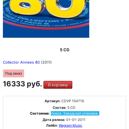
5 CD
Collector Annees 80
(2011)
Под заказ
16333 руб.
В корзину
Артикул:
CDVP 154719
Состав:
5 CD
Состояние:
Новое. Заводская упаковка.
Дата релиза:
01-01-2011
Лейбл:
Wagram Music