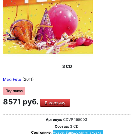
3 CD
Maxi Fête
(2011)
Под заказ
8571 руб.
В корзину
Артикул:
CDVP 155003
Состав:
3 CD
Состояние:
Новое. Заводская упаковка.