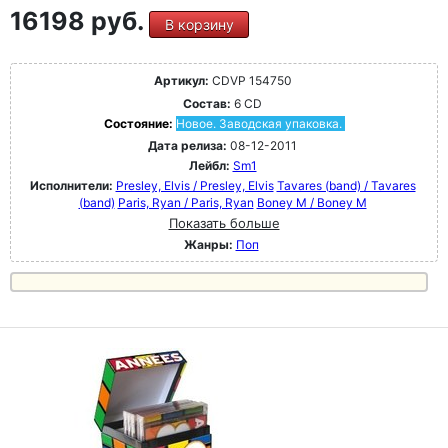
16198 руб.
В корзину
Артикул:
CDVP 154750
Состав:
6 CD
Состояние:
Новое. Заводская упаковка.
Дата релиза:
08-12-2011
Лейбл:
Sm1
Исполнители:
Presley, Elvis / Presley, Elvis
Tavares (band) / Tavares
(band)
Paris, Ryan / Paris, Ryan
Boney M / Boney M
Показать больше
Жанры:
Поп