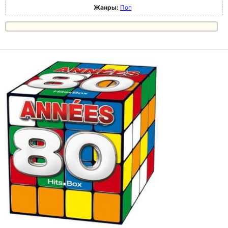
Жанры:
Поп