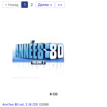
1
2
< Назад
Далее >
>>
6 CD
Ann?es 80 vol. 2 (6 CD)
(2008)