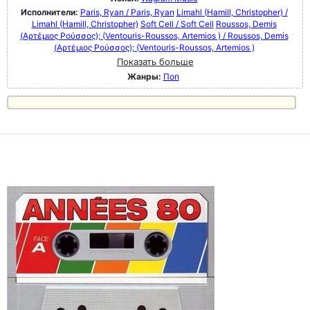
Исполнители:
Paris, Ryan / Paris, Ryan
Limahl (Hamill, Christopher) /
Limahl (Hamill, Christopher)
Soft Cell / Soft Cell
Roussos, Demis
(Αρτέμιος Ρούσσος); (Ventouris-Roussos, Artemios ) / Roussos, Demis
(Αρτέμιος Ρούσσος); (Ventouris-Roussos, Artemios )
Показать больше
Жанры:
Поп