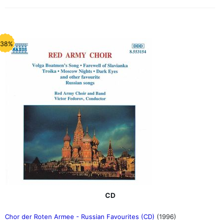
-38%
CD
Chor der Roten Armee - Russian Favourites (CD)
(1996)