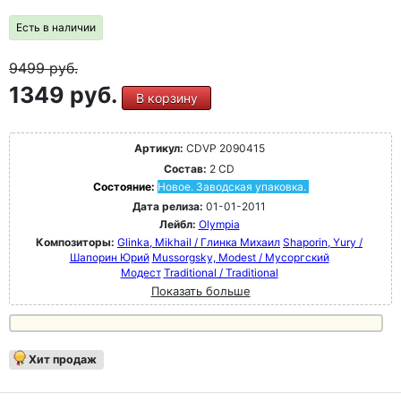
Есть в наличии
9499
руб.
1349 руб.
В корзину
Артикул:
CDVP 2090415
Состав:
2 CD
Состояние:
Новое. Заводская упаковка.
Дата релиза:
01-01-2011
Лейбл:
Olympia
Композиторы:
Glinka, Mikhail / Глинка Михаил
Shaporin, Yury /
Шапорин Юрий
Mussorgsky, Modest / Мусоргский
Модест
Traditional / Traditional
Показать больше
Хит продаж