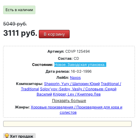
Есть в наличии
5049
руб.
3111 руб.
В корзину
Артикул:
CDVP 125494
Состав:
CD
Состояние:
Новое. Заводская упаковка.
Дата релиза:
16-02-1996
Лейбл:
Naxos
Композиторы:
Shaporin, Yury / Шапорин Юрий
Traditional /
Traditional
Solov'yov-Sedoy, Vasily / Соловьев-Седой
Василий
Knipper, Lev / Книппер Лев
Показать больше
Жанры:
Хоровые произведения / Произведения для хора и
солистов
Хит продаж