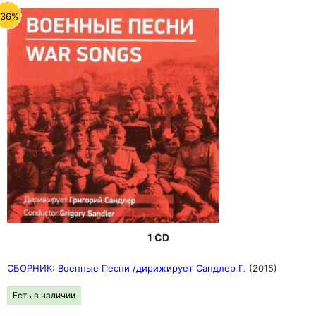
-36%
1 CD
СБОРНИК: Военные Песни /дирижирует Сандлер Г.
(2015)
Есть в наличии