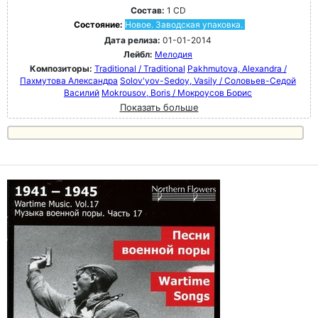
Состав:
1 CD
Состояние:
Новое. Заводская упаковка.
Дата релиза:
01-01-2014
Лейбл:
Мелодия
Композиторы:
Traditional / Traditional
Pakhmutova, Alexandra /
Пахмутова Александра
Solov'yov-Sedoy, Vasily / Соловьев-Седой
Василий
Mokrousov, Boris / Мокроусов Борис
Показать больше