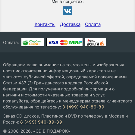
Мы в соцсетях:
Контакты
Доставка
Оплата
Оплата:
Обращаем ваше внимание на то, что цены и изображения
носят исключительно информационный характер и не
являются публичной офертой, определяемой положениями
Статьи 437 (2) Гражданского кодекса Российской
Федерации. Для получения подробной информации о
наличии и стоимости указанных товаров и услуг,
пожалуйста, обращайтесь к менеджерам отдела клиентского
обслуживания по телефону:
8 (499) 940-89-89
Заказ CD-дисков, Пластинок и DVD по телефону в Москве и
России:
8 (499) 940-89-89
© 2008-2026, «CD В ПОДАРОК»