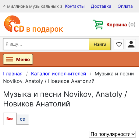
4 миллиона музыкальных записей на Виниле, CD и DVD
Контакты
Доставка
Оплата
Корзина
(0)
Найти
Меню
Главная
Каталог исполнителей
Музыка и песни
Novikov, Anatoly / Новиков Анатолий
Музыка и песни Novikov, Anatoly /
Новиков Анатолий
Все
CD