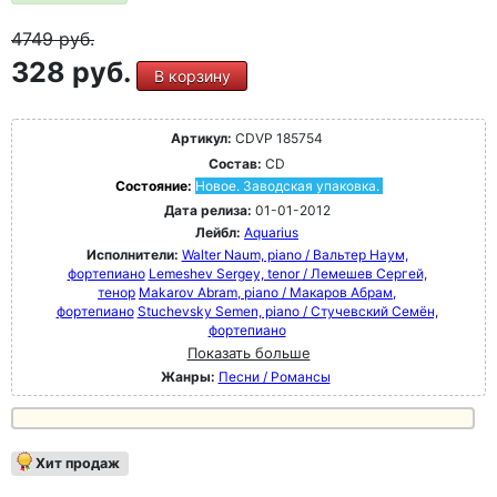
4749
руб.
328 руб.
В корзину
Артикул:
CDVP 185754
Состав:
CD
Состояние:
Новое. Заводская упаковка.
Дата релиза:
01-01-2012
Лейбл:
Aquarius
Исполнители:
Walter Naum, piano / Вальтер Наум,
фортепиано
Lemeshev Sergey, tenor / Лемешев Сергей,
тенор
Makarov Abram, piano / Макаров Абрам,
фортепиано
Stuchevsky Semen, piano / Стучевский Семён,
фортепиано
Показать больше
Жанры:
Песни / Романсы
Хит продаж