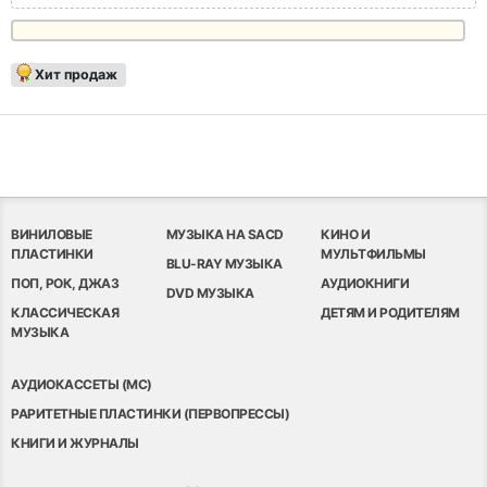
Хит продаж
ВИНИЛОВЫЕ
МУЗЫКА НА SACD
КИНО И
ПЛАСТИНКИ
МУЛЬТФИЛЬМЫ
BLU-RAY МУЗЫКА
ПОП, РОК, ДЖАЗ
АУДИОКНИГИ
DVD МУЗЫКА
КЛАССИЧЕСКАЯ
ДЕТЯМ И РОДИТЕЛЯМ
МУЗЫКА
АУДИОКАССЕТЫ (MC)
РАРИТЕТНЫЕ ПЛАСТИНКИ (ПЕРВОПРЕССЫ)
КНИГИ И ЖУРНАЛЫ