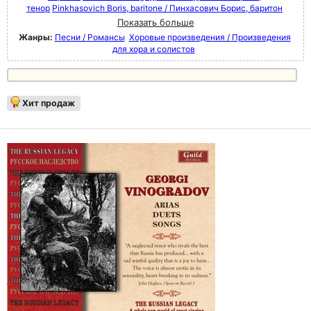
тенор
Pinkhasovich Boris, baritone / Пинхасович Борис, баритон
Показать больше
Жанры:
Песни / Романсы
Хоровые произведения / Произведения
для хора и солистов
Хит продаж