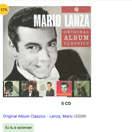
-17%
5 CD
Original Album Classics - Lanza, Mario
(2009)
Есть в наличии