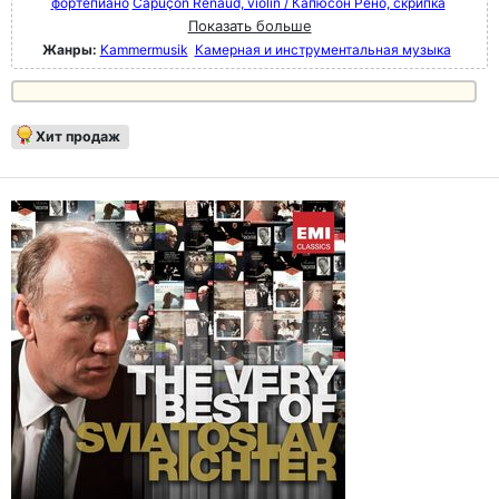
фортепиано
Capuçon Renaud, violin / Капюсон Рено, скрипка
Показать больше
Жанры:
Kammermusik
Камерная и инструментальная музыка
Хит продаж