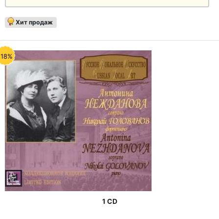
Хит продаж
-18%
1 CD