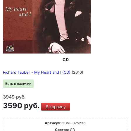
CD
Richard Tauber - My Heart and I (CD)
(2010)
Есть в наличии
3949
руб.
3590 руб.
В корзину
Артикул:
CDVP 075235
Состав:
CD