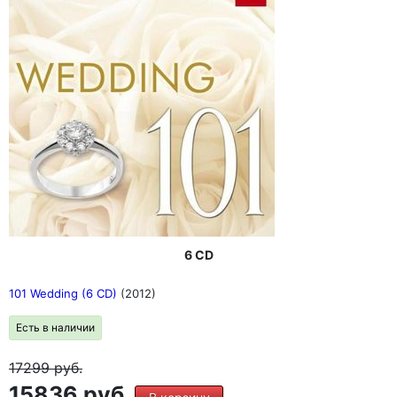
6 CD
101 Wedding (6 CD)
(2012)
Есть в наличии
17299
руб.
15836 руб.