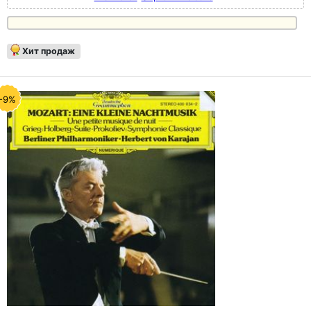
Хит продаж
-9%