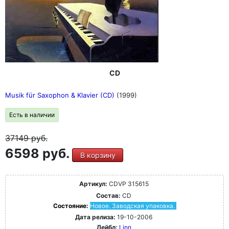
CD
Musik für Saxophon & Klavier (CD)
(1999)
Есть в наличии
37149
руб.
6598 руб.
В корзину
Артикул:
CDVP 315615
Состав:
CD
Состояние:
Новое. Заводская упаковка.
Дата релиза:
19-10-2006
Лейбл:
Linn