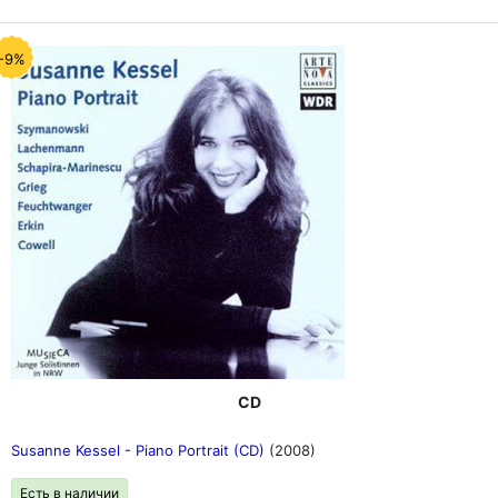
-9%
CD
Susanne Kessel - Piano Portrait (CD)
(2008)
Есть в наличии