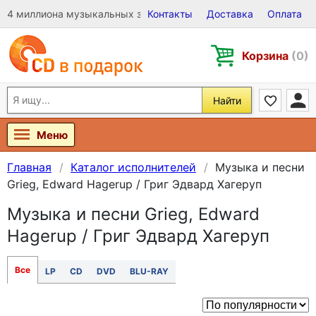
4 миллиона музыкальных записей на Виниле, CD и DVD
Контакты
Доставка
Оплата
Корзина
(0)
Найти
Меню
Главная
Каталог исполнителей
Музыка и песни
Grieg, Edward Hagerup / Григ Эдвард Хагеруп
Музыка и песни Grieg, Edward
Hagerup / Григ Эдвард Хагеруп
Все
LP
CD
DVD
BLU-RAY