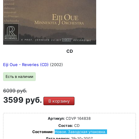
CD
Eiji Oue - Reveries (CD)
(2002)
Есть в наличии
6099
руб.
3599 руб.
В корзину
Артикул:
CDVP 164838
Состав:
CD
Состояние:
Новое. Заводская упаковка.
Дата релиза:
29-10-2007