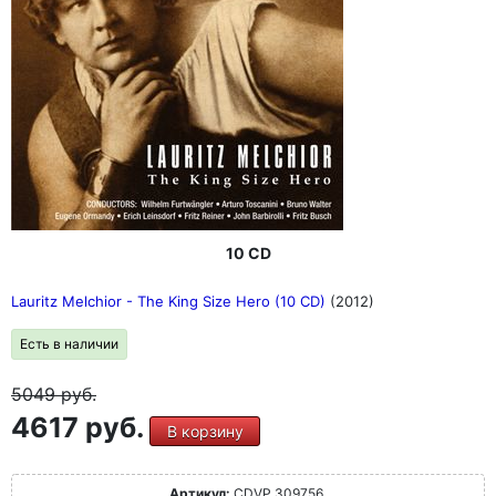
10 CD
Lauritz Melchior - The King Size Hero (10 CD)
(2012)
Есть в наличии
5049
руб.
4617 руб.
В корзину
Артикул:
CDVP 309756