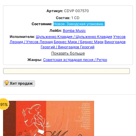
Артикул:
CDVP 007570
Состав:
1 CD
Состояние:
Новое. Заводская упаковка.
Лейбл:
Bomba Music
Исполнители:
Шульженко Клавдия / Шульженко Клавдия
Утесов
Леонид / Утесов Леонид
Бернес Марк / Бернес Марк
Виноградов
Георгий / Виноградов Георгий
Показать больше
Жанры:
Советская эстрадная песня / Ретро
Хит продаж
-91%