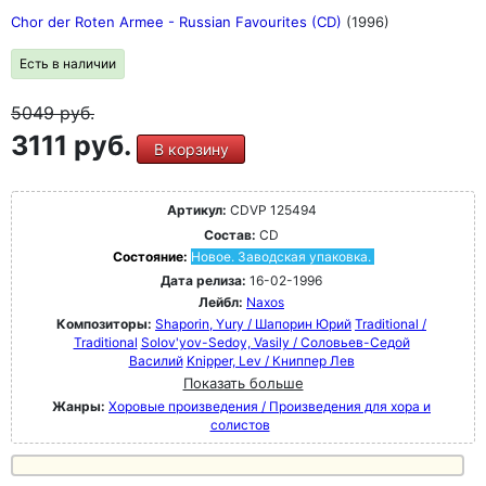
Chor der Roten Armee - Russian Favourites (CD)
(1996)
Есть в наличии
5049
руб.
3111 руб.
В корзину
Артикул:
CDVP 125494
Состав:
CD
Состояние:
Новое. Заводская упаковка.
Дата релиза:
16-02-1996
Лейбл:
Naxos
Композиторы:
Shaporin, Yury / Шапорин Юрий
Traditional /
Traditional
Solov'yov-Sedoy, Vasily / Соловьев-Седой
Василий
Knipper, Lev / Книппер Лев
Показать больше
Жанры:
Хоровые произведения / Произведения для хора и
солистов