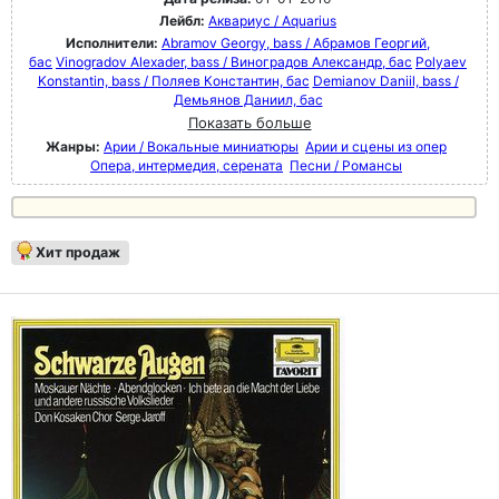
Лейбл:
Аквариус / Aquarius
Исполнители:
Abramov Georgy, bass / Абрамов Георгий,
бас
Vinogradov Alexader, bass / Виноградов Александр, бас
Polyaev
Konstantin, bass / Поляев Константин, бас
Demianov Daniil, bass /
Демьянов Даниил, бас
Показать больше
Жанры:
Арии / Вокальные миниатюры
Арии и сцены из опер
Опера, интермедия, серената
Песни / Романсы
Хит продаж