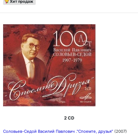
Хит продаж
2 CD
Соловьев-Седой Василий Павлович ."Споемте, друзья"
(2007)