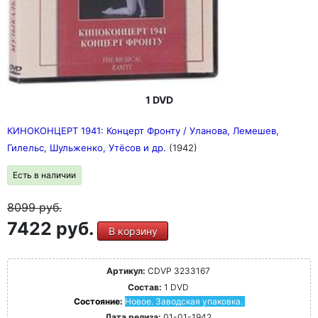
1 DVD
КИНОКОНЦЕРТ 1941: Концерт Фронту / Уланова, Лемешев,
Гилельс, Шульженко, Утёсов и др.
(1942)
Есть в наличии
8099
руб.
7422 руб.
В корзину
Артикул:
CDVP 3233167
Состав:
1 DVD
Состояние:
Новое. Заводская упаковка.
Дата релиза:
01-01-1942