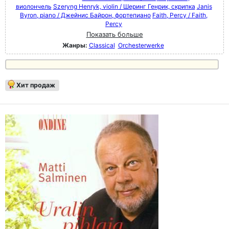
виолончель
Szeryng Henryk, violin / Шеринг Генрик, скрипка
Janis
Byron, piano / Джейнис Байрон, фортепиано
Faith, Percy / Faith,
Percy
Показать больше
Жанры:
Classical
Orchesterwerke
Хит продаж