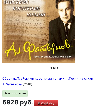
1 CD
Сборник."Майскими короткими ночами...".Песни на стихи
А.Фатьянова
(2018)
Есть в наличии
6928 руб.
В корзину