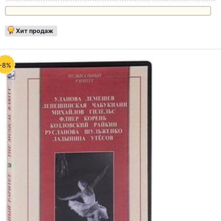
Хит продаж
-8%