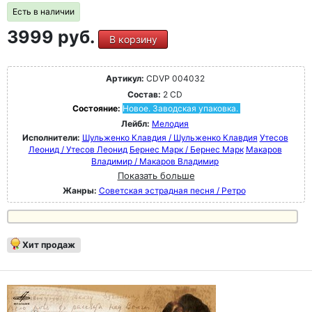
Есть в наличии
3999 руб.
В корзину
Артикул:
CDVP 004032
Состав:
2 CD
Состояние:
Новое. Заводская упаковка.
Лейбл:
Мелодия
Исполнители:
Шульженко Клавдия / Шульженко Клавдия
Утесов
Леонид / Утесов Леонид
Бернес Марк / Бернес Марк
Макаров
Владимир / Макаров Владимир
Показать больше
Жанры:
Советская эстрадная песня / Ретро
Хит продаж