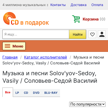
4 миллиона музыкальных записей на Виниле, CD и DVD
Контакты
Доставка
Оплата
Корзина
(0)
Найти
Меню
Главная
Каталог исполнителей
Музыка и песни
Solov'yov-Sedoy, Vasily / Соловьев-Седой Василий
Музыка и песни Solov'yov-Sedoy,
Vasily / Соловьев-Седой Василий
Все
LP
CD
DVD
BLU-RAY