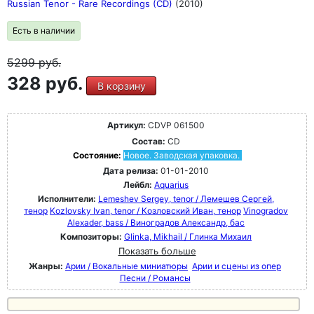
Russian Tenor - Rare Recordings (CD)
(2010)
Есть в наличии
5299
руб.
328 руб.
В корзину
Артикул:
CDVP 061500
Состав:
CD
Состояние:
Новое. Заводская упаковка.
Дата релиза:
01-01-2010
Лейбл:
Aquarius
Исполнители:
Lemeshev Sergey, tenor / Лемешев Сергей,
тенор
Kozlovsky Ivan, tenor / Козловский Иван, тенор
Vinogradov
Alexader, bass / Виноградов Александр, бас
Композиторы:
Glinka, Mikhail / Глинка Михаил
Показать больше
Жанры:
Арии / Вокальные миниатюры
Арии и сцены из опер
Песни / Романсы