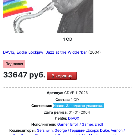
1 CD
DAVIS, Eddie Lockjaw: Jazz at the Widderbar
(2004)
Под заказ
33647 руб.
В корзину
Артикул:
CDVP 117026
Состав:
1 CD
Состояние:
Новое. Заводская упаковка.
Дата релиза:
01-01-2004
Лейбл:
DIVOX
Исполнители:
Garner, Erroll / Garner, Erroll
Композиторы:
Gershwin, George / Гершвин Джорж
Duke, Vernon /