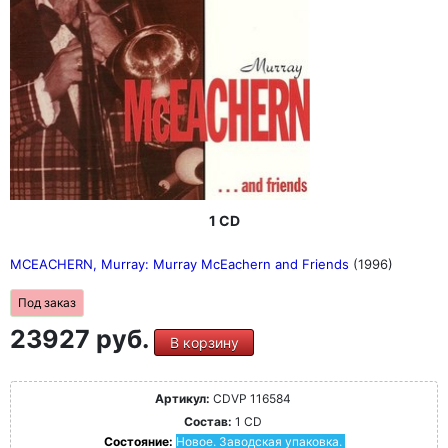
1 CD
MCEACHERN, Murray: Murray McEachern and Friends
(1996)
Под заказ
23927 руб.
В корзину
Артикул:
CDVP 116584
Состав:
1 CD
Состояние:
Новое. Заводская упаковка.