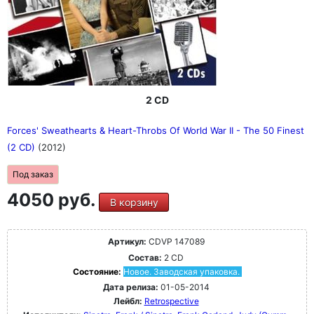
2 CD
Forces' Sweathearts & Heart-Throbs Of World War II - The 50 Finest
(2 CD)
(2012)
Под заказ
4050 руб.
В корзину
Артикул:
CDVP 147089
Состав:
2 CD
Состояние:
Новое. Заводская упаковка.
Дата релиза:
01-05-2014
Лейбл:
Retrospective