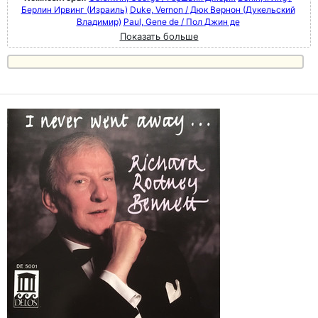
Берлин Ирвинг (Израиль)
Duke, Vernon / Дюк Вернон (Дукельский
Владимир)
Paul, Gene de / Пол Джин де
Показать больше