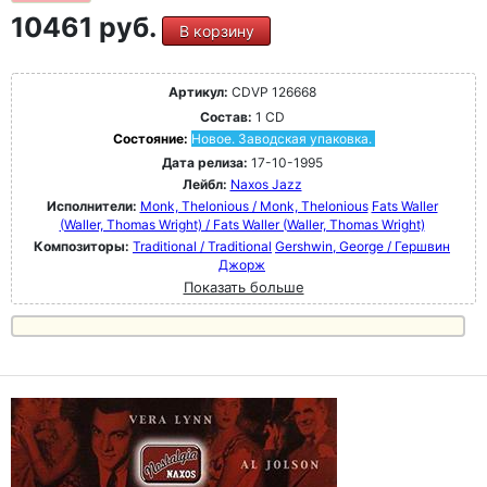
10461 руб.
В корзину
Артикул:
CDVP 126668
Состав:
1 CD
Состояние:
Новое. Заводская упаковка.
Дата релиза:
17-10-1995
Лейбл:
Naxos Jazz
Исполнители:
Monk, Thelonious / Monk, Thelonious
Fats Waller
(Waller, Thomas Wright) / Fats Waller (Waller, Thomas Wright)
Композиторы:
Traditional / Traditional
Gershwin, George / Гершвин
Джорж
Показать больше