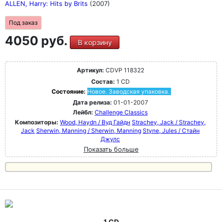
ALLEN, Harry: Hits by Brits
(2007)
Под заказ
4050 руб.
В корзину
Артикул:
CDVP 118322
Состав:
1 CD
Состояние:
Новое. Заводская упаковка.
Дата релиза:
01-01-2007
Лейбл:
Challenge Classics
Композиторы:
Wood, Haydn / Вуд Гайдн
Strachey, Jack / Strachey,
Jack
Sherwin, Manning / Sherwin, Manning
Styne, Jules / Стайн
Джулс
Показать больше
1 CD