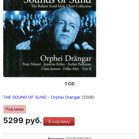
1 CD
THE SOUND OF SUND - Orphei Drangar
(2006)
Под заказ
5299 руб.
В корзину
Артикул:
CDVP 063462