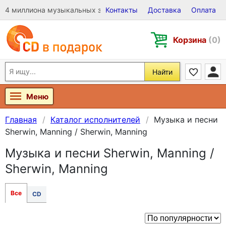
4 миллиона музыкальных записей на Виниле, CD и DVD
Контакты
Доставка
Оплата
Корзина
(0)
Найти
Меню
Главная
Каталог исполнителей
Музыка и песни
Sherwin, Manning / Sherwin, Manning
Музыка и песни Sherwin, Manning /
Sherwin, Manning
Все
CD