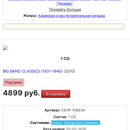
"Джерри"
Показать больше
Жанры:
Камерная и инструментальная музыка
1 CD
BIG BAND CLASSICS (1931-1940)
(2010)
Под заказ
4899 руб.
В корзину
Артикул:
CDVP 108334
Состав:
1 CD
Состояние:
Новое. Заводская упаковка.
Дата релиза:
01-01-2010