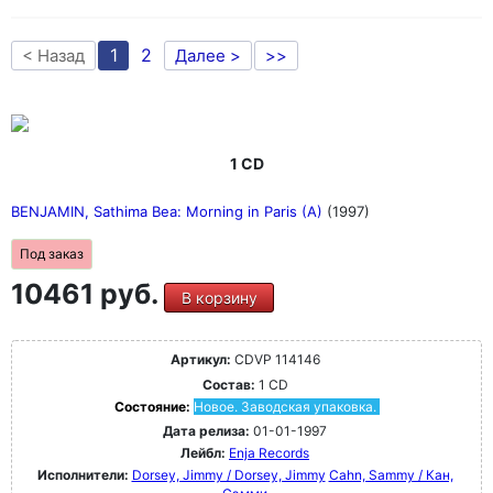
1
2
< Назад
Далее >
>>
1 CD
BENJAMIN, Sathima Bea: Morning in Paris (A)
(1997)
Под заказ
10461 руб.
В корзину
Артикул:
CDVP 114146
Состав:
1 CD
Состояние:
Новое. Заводская упаковка.
Дата релиза:
01-01-1997
Лейбл:
Enja Records
Исполнители:
Dorsey, Jimmy / Dorsey, Jimmy
Cahn, Sammy / Кан,