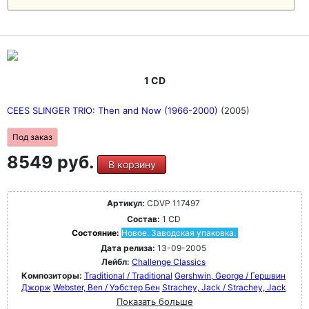
1 CD
CEES SLINGER TRIO: Then and Now (1966-2000)
(2005)
Под заказ
8549 руб.
В корзину
Артикул:
CDVP 117497
Состав:
1 CD
Состояние:
Новое. Заводская упаковка.
Дата релиза:
13-09-2005
Лейбл:
Challenge Classics
Композиторы:
Traditional / Traditional
Gershwin, George / Гершвин
Джорж
Webster, Ben / Уэбстер Бен
Strachey, Jack / Strachey, Jack
Показать больше