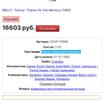
REILLY, Tommy: Thanks for the Memory
(1992)
Под заказ
16603 руб.
В корзину
Артикул:
CDVP 119580
Состав:
1 CD
Состояние:
Новое. Заводская упаковка.
Дата релиза:
01-01-1992
Лейбл:
Chandos
Исполнители:
Garner, Erroll / Garner, Erroll
Reilly Tommy, harmonica /
Рилли Томми, губная гармоника
Композиторы:
Gershwin, George / Гершвин Джорж
Berlin, Irving /
Берлин Ирвинг (Израиль)
Показать больше
Жанры:
Камерная и инструментальная музыка