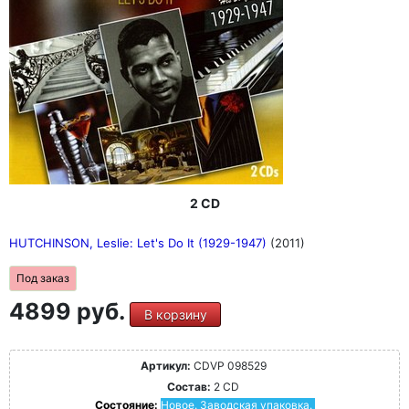
2 CD
HUTCHINSON, Leslie: Let's Do It (1929-1947)
(2011)
Под заказ
4899 руб.
В корзину
Артикул:
CDVP 098529
Состав:
2 CD
Состояние:
Новое. Заводская упаковка.