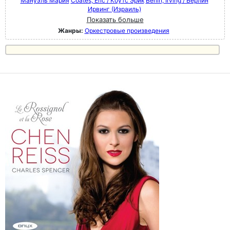
Мануэль Мария
Coates, Eric / Коутс Эрик
Berlin, Irving / Берлин
Ирвинг (Израиль)
Показать больше
Жанры:
Оркестровые произведения